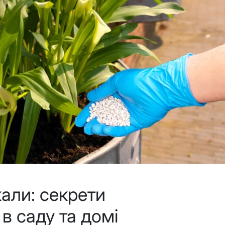
али: секрети
 в саду та домі