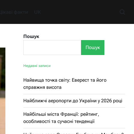
Цікаві факти
UK
Пошук
Пошук
Недавні записи
Найвища точка світу: Еверест та його
справжня висота
Найближчі аеропорти до України у 2026 році
Найбільші міста Франції: рейтинг,
особливості та сучасні тенденції