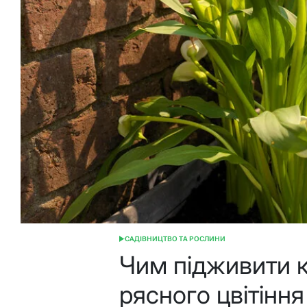
САДІВНИЦТВО ТА РОСЛИНИ
ОПУБЛІКУВАТИ
У
Чим підживити к
рясного цвітіння