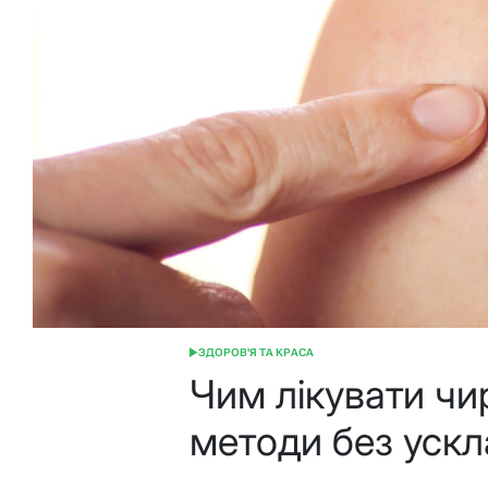
ЗДОРОВ'Я ТА КРАСА
ОПУБЛІКУВАТИ
У
Чим лікувати чи
методи без уск