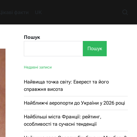
Цікаві факти
UK
Пошук
Пошук
Недавні записи
Найвища точка світу: Еверест та його
справжня висота
Найближчі аеропорти до України у 2026 році
Найбільші міста Франції: рейтинг,
особливості та сучасні тенденції