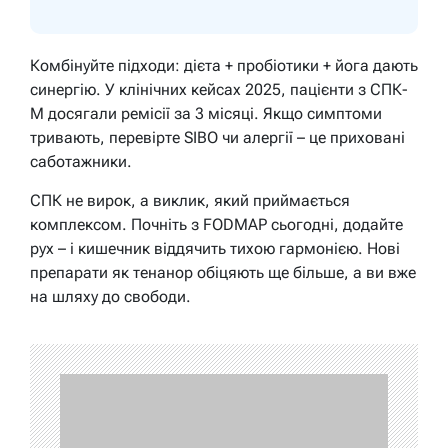
Комбінуйте підходи: дієта + пробіотики + йога дають
синергію. У клінічних кейсах 2025, пацієнти з СПК-
М досягали ремісії за 3 місяці. Якщо симптоми
тривають, перевірте SIBO чи алергії – це приховані
саботажники.
СПК не вирок, а виклик, який приймається
комплексом. Почніть з FODMAP сьогодні, додайте
рух – і кишечник віддячить тихою гармонією. Нові
препарати як тенанор обіцяють ще більше, а ви вже
на шляху до свободи.