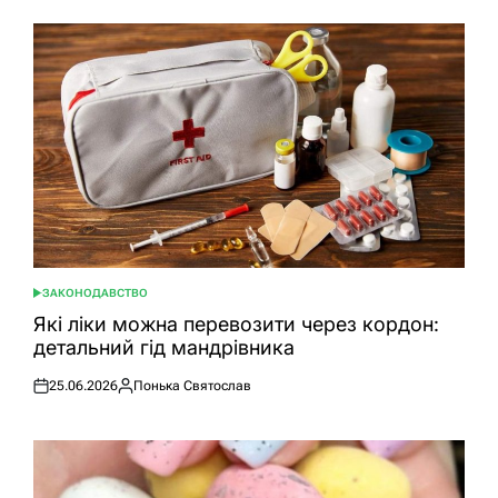
ЗАКОНОДАВСТВО
ОПУБЛІКУВАТИ
У
Які ліки можна перевозити через кордон:
детальний гід мандрівника
25.06.2026
Понька Святослав
Оприлюднено
Опубліковано