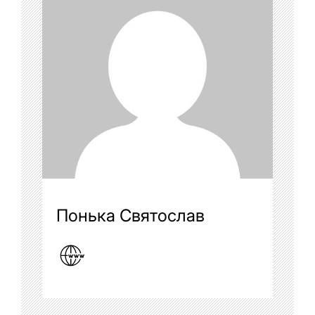
Понька Святослав