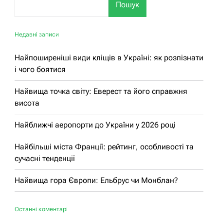
Пошук
Недавні записи
Найпоширеніші види кліщів в Україні: як розпізнати
і чого боятися
Найвища точка світу: Еверест та його справжня
висота
Найближчі аеропорти до України у 2026 році
Найбільші міста Франції: рейтинг, особливості та
сучасні тенденції
Найвища гора Європи: Ельбрус чи Монблан?
Останні коментарі