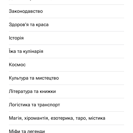
Законодавство
Здоров'я та краса
Історія
Їжа та кулінарія
Космос
Культура та мистецтво
Література та книжки
Логістика та транспорт
Магія, хіромантія, езотерика, таро, містика
Міфи та легенди