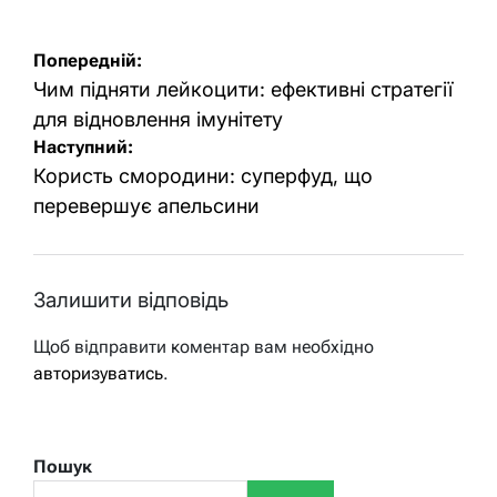
Навігація
Попередній:
записів
Чим підняти лейкоцити: ефективні стратегії
для відновлення імунітету
Наступний:
Користь смородини: суперфуд, що
перевершує апельсини
Залишити відповідь
Щоб відправити коментар вам необхідно
авторизуватись
.
Пошук