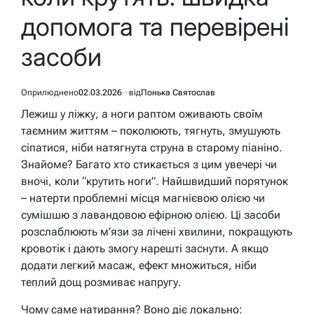
допомога та перевірені
засоби
Оприлюднено
02.03.2026
від
Понька Святослав
Лежиш у ліжку, а ноги раптом оживають своїм
таємним життям – поколюють, тягнуть, змушують
сіпатися, ніби натягнута струна в старому піаніно.
Знайоме? Багато хто стикається з цим увечері чи
вночі, коли “крутить ноги”. Найшвидший порятунок
– натерти проблемні місця магнієвою олією чи
сумішшю з лавандовою ефірною олією. Ці засоби
розслаблюють м’язи за лічені хвилини, покращують
кровотік і дають змогу нарешті заснути. А якщо
додати легкий масаж, ефект множиться, ніби
теплий дощ розмиває напругу.
Чому саме натирання? Воно діє локально: