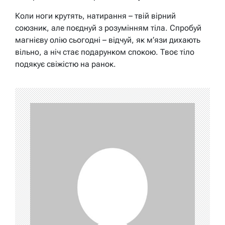
Коли ноги крутять, натирання – твій вірний
союзник, але поєднуй з розумінням тіла. Спробуй
магнієву олію сьогодні – відчуй, як м’язи дихають
вільно, а ніч стає подарунком спокою. Твоє тіло
подякує свіжістю на ранок.