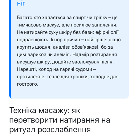
ніг
Багато хто хапається за спирт чи грілку – це
тимчасово маскує, але посилює запалення.
Не натирайте суху шкіру без бази: ефірні олії
подразнюють. Ігнор причин – найгірше: якщо
крутить щодня, аналізи обов’язкові, бо за
цим варикоз чи анемія. Надмір розтирання
висушує шкіру, додайте зволожувач після.
Нарешті, холод на гарячі судоми –
протилежне: тепле для хроніки, холодне для
гострого.
Техніка масажу: як
перетворити натирання на
ритуал розслаблення