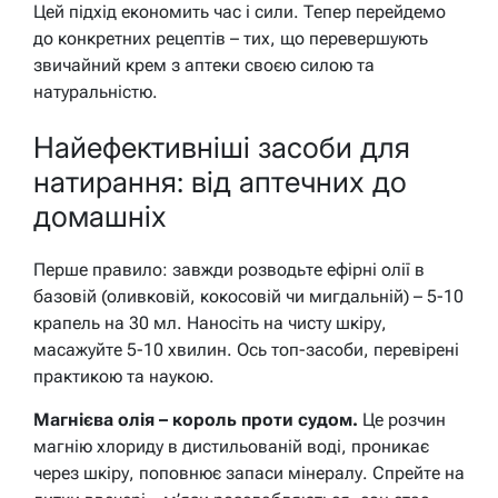
Цей підхід економить час і сили. Тепер перейдемо
до конкретних рецептів – тих, що перевершують
звичайний крем з аптеки своєю силою та
натуральністю.
Найефективніші засоби для
натирання: від аптечних до
домашніх
Перше правило: завжди розводьте ефірні олії в
базовій (оливковій, кокосовій чи мигдальній) – 5-10
крапель на 30 мл. Наносіть на чисту шкіру,
масажуйте 5-10 хвилин. Ось топ-засоби, перевірені
практикою та наукою.
Магнієва олія – король проти судом.
Це розчин
магнію хлориду в дистильованій воді, проникає
через шкіру, поповнює запаси мінералу. Спрейте на