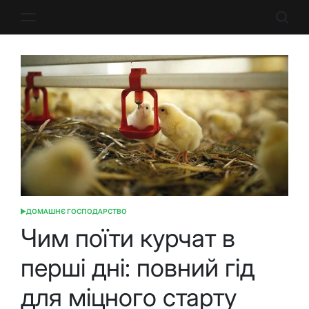
Перейти
до
вмісту
ДОМАШНЄ ГОСПОДАРСТВО
ОПУБЛІКУВАТИ
У
Чим поїти курчат в
перші дні: повний гід
для міцного старту