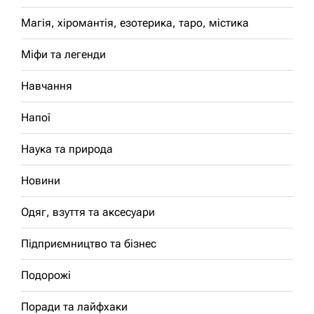
Магія, хіромантія, езотерика, таро, містика
Міфи та легенди
Навчання
Напої
Наука та природа
Новини
Одяг, взуття та аксесуари
Підприємництво та бізнес
Подорожі
Поради та лайфхаки