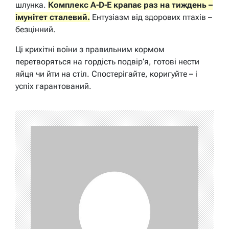
шлунка.
Комплекс A-D-E крапає раз на тиждень –
імунітет сталевий.
Ентузіазм від здорових птахів –
безцінний.
Ці крихітні воїни з правильним кормом
перетворяться на гордість подвір’я, готові нести
яйця чи йти на стіл. Спостерігайте, коригуйте – і
успіх гарантований.