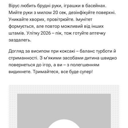
Вірус любить брудні руки, іграшки в басейнах.
Мийте руки з милом 20 сек, дезінфікуйте поверхні.
Уникайте хворих, провітрюйте. Імунітет
формується, але повтор можливий від інших
штамів. Улітку 2026 – пік, тож готуйте аптечку
заздалегь.
Догляд за висипом при коксакі – баланс турботи й
стриманності. З м’якими засобами дитина швидко
повернеться до ігор, а ви – з полегшенням
видихнете. Тримайтеся, все буде супер!