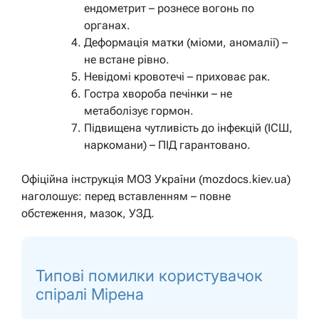
ендометрит – рознесе вогонь по
органах.
Деформація матки (міоми, аномалії) –
не встане рівно.
Невідомі кровотечі – приховає рак.
Гостра хвороба печінки – не
метаболізує гормон.
Підвищена чутливість до інфекцій (ІСШ,
наркомани) – ПІД гарантовано.
Офіційна інструкція МОЗ України (mozdocs.kiev.ua)
наголошує: перед вставленням – повне
обстеження, мазок, УЗД.
Типові помилки користувачок
спіралі Мірена