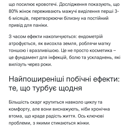
що посилює кровотечі. Дослідження показують, що
80% жінок переживають мажучі виділення перші 3-
6 місяців, перетворюючи білизну на постійний
привід для паніки.
З часом ефекти накопичуються: ендометрій
атрофується, як висохла земля, роблячи матку
тоншою і вразливішою. Це не просто косметика –
це фундамент для інфекцій, болю та ускладнень, які
вилізуть через роки.
Найпоширеніші побічні ефекти:
те, що турбує щодня
Більшість скарг крутиться навколо циклу та
комфорту, але вони виснажують, ніби хронічна
втома, що краде радість життя. Ось ключові
проблеми, з якими стикаються жінки.