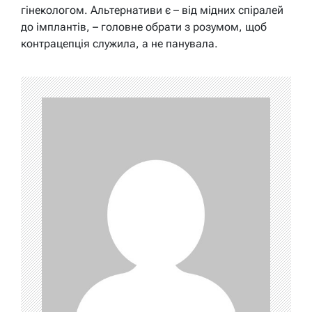
гінекологом. Альтернативи є – від мідних спіралей
до імплантів, – головне обрати з розумом, щоб
контрацепція служила, а не панувала.