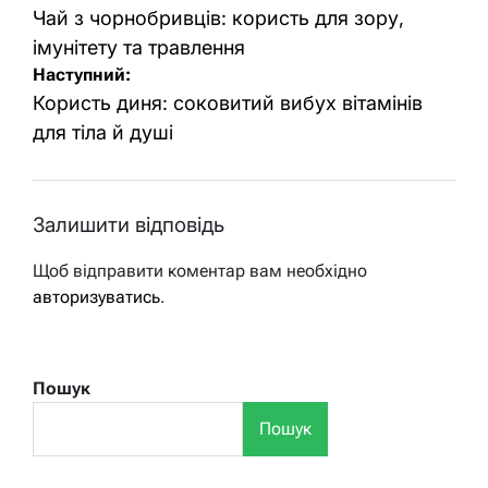
записів
Чай з чорнобривців: користь для зору,
імунітету та травлення
Наступний:
Користь диня: соковитий вибух вітамінів
для тіла й душі
Залишити відповідь
Щоб відправити коментар вам необхідно
авторизуватись
.
Пошук
Пошук