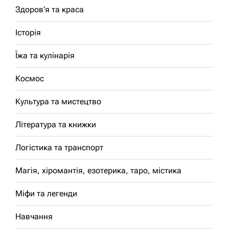
Здоров'я та краса
Історія
Їжа та кулінарія
Космос
Культура та мистецтво
Література та книжки
Логістика та транспорт
Магія, хіромантія, езотерика, таро, містика
Міфи та легенди
Навчання