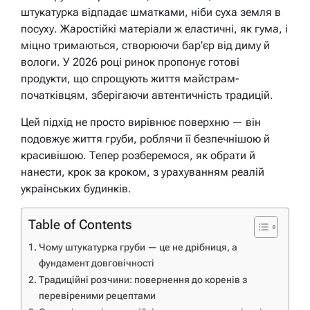
штукатурка відпадає шматками, ніби суха земля в
посуху. Жаростійкі матеріали ж еластичні, як гума, і
міцно тримаються, створюючи бар’єр від диму й
вологи. У 2026 році ринок пропонує готові
продукти, що спрощують життя майстрам-
початківцям, зберігаючи автентичність традицій.
Цей підхід не просто вирівнює поверхню — він
подовжує життя груби, роблячи її безпечнішою й
красивішою. Тепер розберемося, як обрати й
нанести, крок за кроком, з урахуванням реалій
українських будинків.
Table of Contents
Чому штукатурка груби — це не дрібниця, а
фундамент довговічності
Традиційні розчини: повернення до коренів з
перевіреними рецептами