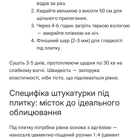
відра за раз.
Кидайте кельмою з висоти 50 см для
щільного прилягання.
Через 4-6 годин затріть теркою вологою
— закрийте плівкою на ніч.
Фінішний шар (2-3 мм) для гладкості
під плитку.
Сушіть 3-5 днів, протоплюючи щодня по 30 хв на
слабкому вогні. Швидкість — запорука
еластичності, ніби тісто, що піднімається рівно.
Специфіка штукатурки під
плитку: місток до ідеального
облицювання
Під плитку потрібна рівна основа з адгезією —
наносьте цементно-піщаний розчин 1:4 (цемент