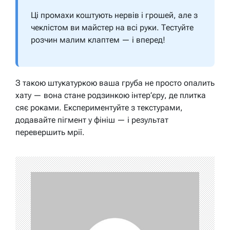
Ці промахи коштують нервів і грошей, але з
чеклістом ви майстер на всі руки. Тестуйте
розчин малим клаптем — і вперед!
З такою штукатуркою ваша груба не просто опалить
хату — вона стане родзинкою інтер’єру, де плитка
сяє роками. Експериментуйте з текстурами,
додавайте пігмент у фініш — і результат
перевершить мрії.