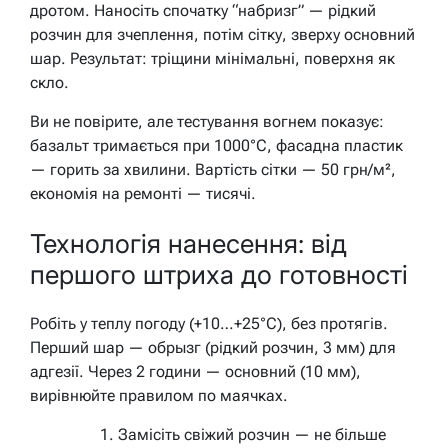
дротом. Наносіть спочатку “набризг” — рідкий
розчин для зчеплення, потім сітку, зверху основний
шар. Результат: тріщини мінімальні, поверхня як
скло.
Ви не повірите, але тестування вогнем показує:
базальт тримається при 1000°C, фасадна пластик
— горить за хвилини. Вартість сітки — 50 грн/м²,
економія на ремонті — тисячі.
Технологія нанесення: від
першого штриха до готовності
Робіть у теплу погоду (+10…+25°C), без протягів.
Перший шар — обрызг (рідкий розчин, 3 мм) для
адгезії. Через 2 години — основний (10 мм),
вирівнюйте правилом по маячках.
Замісіть свіжий розчин — не більше