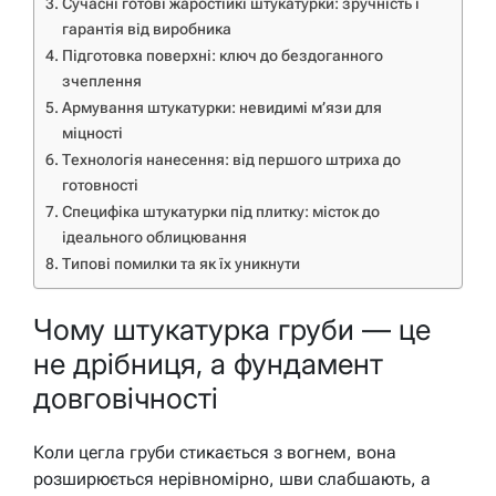
Сучасні готові жаростійкі штукатурки: зручність і
гарантія від виробника
Підготовка поверхні: ключ до бездоганного
зчеплення
Армування штукатурки: невидимі м’язи для
міцності
Технологія нанесення: від першого штриха до
готовності
Специфіка штукатурки під плитку: місток до
ідеального облицювання
Типові помилки та як їх уникнути
Чому штукатурка груби — це
не дрібниця, а фундамент
довговічності
Коли цегла груби стикається з вогнем, вона
розширюється нерівномірно, шви слабшають, а