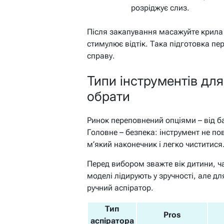
розріджує слиз.
Після закапування масажуйте крила 
стимулює відтік. Така підготовка п
справу.
Типи інструментів для
обрати
Ринок переповнений опціями – від ба
Головне – безпека: інструмент не по
м’який наконечник і легко чиститися.
Перед вибором зважте вік дитини, ч
моделі лідирують у зручності, але 
ручний аспіратор.
Тип
Pros
аспіратора