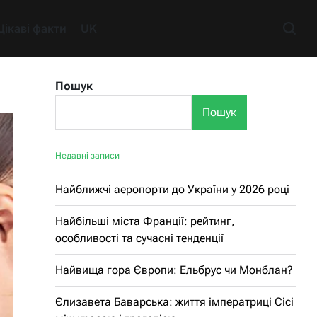
Цікаві факти
UK
Пошук
Пошук
Недавні записи
Найближчі аеропорти до України у 2026 році
Найбільші міста Франції: рейтинг,
особливості та сучасні тенденції
Найвища гора Європи: Ельбрус чи Монблан?
Єлизавета Баварська: життя імператриці Сісі