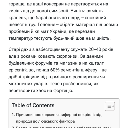
горище, де ваші консерви не перетворяться на
кисіль від дощової симфонії. Уявіть: замість
крапель, що барабанять по відру, – спокійний
шелест вітру. Головне – обрати матеріал під розмір
проблеми й клімат України, де перепади
температур тестують будь-який шов на міцність.
Старі дахи з азбестоцементу служать 20–40 років,
але з роками ховають сюрпризи. За даними
будівельних форумів та магазинів на кшталт
epicentrk.ua, понад 60% ремонтів шиферу – це
дрібні тріщини від термічного розширення чи
механічних ударів. Тепер розберемося, як
перетворити хаос на фортецю.
Table of Contents
Причини пошкоджень шиферної покрівлі: від
природи до людського фактора