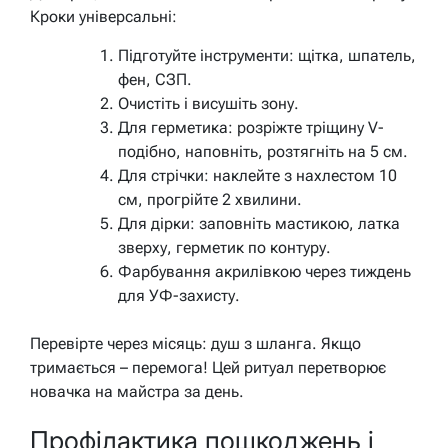
Кроки універсальні:
Підготуйте інструменти: щітка, шпатель,
фен, СЗП.
Очистіть і висушіть зону.
Для герметика: розріжте тріщину V-
подібно, наповніть, розтягніть на 5 см.
Для стрічки: наклейте з нахлестом 10
см, прогрійте 2 хвилини.
Для дірки: заповніть мастикою, латка
зверху, герметик по контуру.
Фарбування акрилівкою через тиждень
для УФ-захисту.
Перевірте через місяць: душ з шланга. Якщо
тримається – перемога! Цей ритуал перетворює
новачка на майстра за день.
Профілактика пошкоджень і