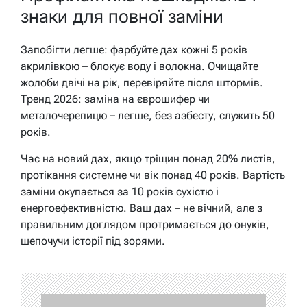
знаки для повної заміни
Запобігти легше: фарбуйте дах кожні 5 років
акрилівкою – блокує воду і волокна. Очищайте
жолоби двічі на рік, перевіряйте після штормів.
Тренд 2026: заміна на єврошифер чи
металочерепицю – легше, без азбесту, служить 50
років.
Час на новий дах, якщо тріщин понад 20% листів,
протікання системне чи вік понад 40 років. Вартість
заміни окупається за 10 років сухістю і
енергоефективністю. Ваш дах – не вічний, але з
правильним доглядом протримається до онуків,
шепочучи історії під зорями.