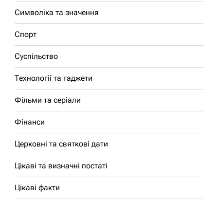
Символіка та значення
Спорт
Суспільство
Технології та гаджети
Фільми та серіали
Фінанси
Церковні та святкові дати
Цікаві та визначні постаті
Цікаві факти