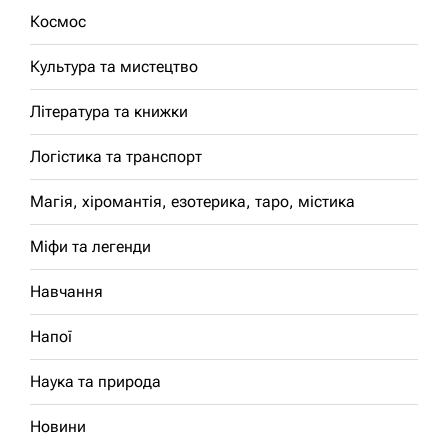
Космос
Культура та мистецтво
Література та книжки
Логістика та транспорт
Магія, хіромантія, езотерика, таро, містика
Міфи та легенди
Навчання
Напої
Наука та природа
Новини