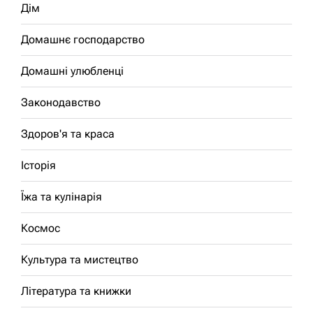
Дім
Домашнє господарство
Домашні улюбленці
Законодавство
Здоров'я та краса
Історія
Їжа та кулінарія
Космос
Культура та мистецтво
Література та книжки