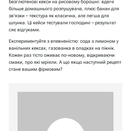
Безглютенові кекси на рисовому борошні: вдвічі
більше домашнього розпушувача, плюс банан для
зв’язки – текстура як класична, але легша для
шлунка. Ці кейси тестували господині – результат
сяє відгуками.
Експериментуйте з впевненістю: сода з лимоном у
ванільних кексах, газованка в оладках на пікнік.
Кожен раз тісто оживає по-новому, відкриваючи
смаки, про які мріяли. А що якщо наступний рецепт
стане вашим фірмовим?