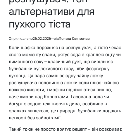
альтернативи для
пухкого тіста
Оприлюднено
26.02.2026
від
Понька Святослав
Коли шафка порожняє на розпушувач, а тісто чекає
свого моменту слави, рятує сода з краплею оцту чи
лимонного соку – класичний дует, що вивільняє
бульбашки вуглекислого газу, ніби феєрверк у
духовці. Ця пара замінює одну чайну ложку
розпушувача половиною ложки соди плюс чайною
ложкою кислоти, і мафіни піднімаються пишно,
наче хмари над Карпатами. Газована вода чи
йогурт з содою теж творять дива, особливо в
оладках чи кексах, де природні бульбашки додають
легкості без зайвої хімії.
Такий трюк не просто врятує рецепт – він розкриває