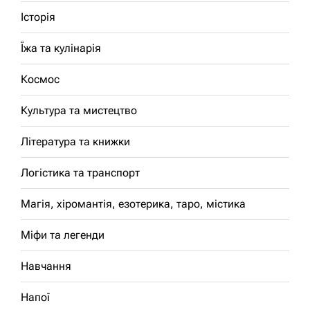
Історія
Їжа та кулінарія
Космос
Культура та мистецтво
Література та книжки
Логістика та транспорт
Магія, хіромантія, езотерика, таро, містика
Міфи та легенди
Навчання
Напої