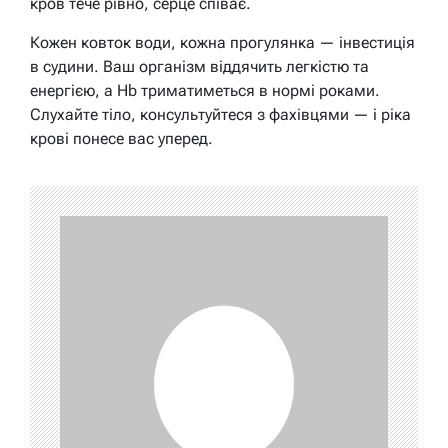
кров тече рівно, серце співає.
Кожен ковток води, кожна прогулянка — інвестиція
в судини. Ваш організм віддячить легкістю та
енергією, а Hb триматиметься в нормі роками.
Слухайте тіло, консультуйтеся з фахівцями — і ріка
крові понесе вас уперед.