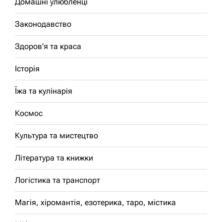
Домашні улюбленці
Законодавство
Здоров'я та краса
Історія
Їжа та кулінарія
Космос
Культура та мистецтво
Література та книжки
Логістика та транспорт
Магія, хіромантія, езотерика, таро, містика