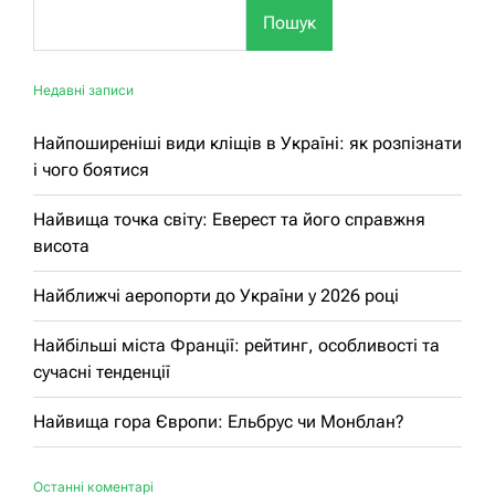
Пошук
Недавні записи
Найпоширеніші види кліщів в Україні: як розпізнати
і чого боятися
Найвища точка світу: Еверест та його справжня
висота
Найближчі аеропорти до України у 2026 році
Найбільші міста Франції: рейтинг, особливості та
сучасні тенденції
Найвища гора Європи: Ельбрус чи Монблан?
Останні коментарі