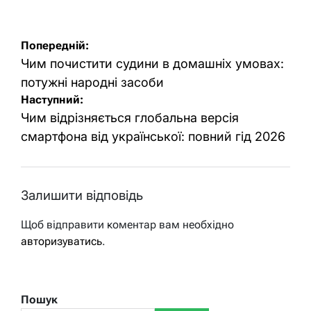
Навігація
Попередній:
записів
Чим почистити судини в домашніх умовах:
потужні народні засоби
Наступний:
Чим відрізняється глобальна версія
смартфона від української: повний гід 2026
Залишити відповідь
Щоб відправити коментар вам необхідно
авторизуватись
.
Пошук