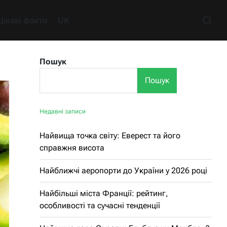
Цікаві факти
UK
Пошук
Пошук
Недавні записи
Найвища точка світу: Еверест та його
справжня висота
Найближчі аеропорти до України у 2026 році
Найбільші міста Франції: рейтинг,
особливості та сучасні тенденції