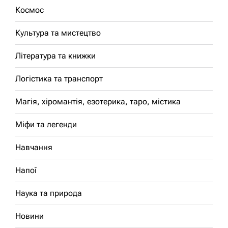
Космос
Культура та мистецтво
Література та книжки
Логістика та транспорт
Магія, хіромантія, езотерика, таро, містика
Міфи та легенди
Навчання
Напої
Наука та природа
Новини