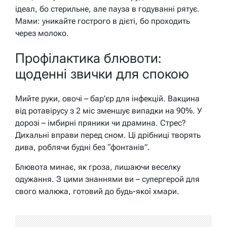
ідеал, бо стерильне, але пауза в годуванні рятує.
Мами: уникайте гострого в дієті, бо проходить
через молоко.
Профілактика блювоти:
щоденні звички для спокою
Мийте руки, овочі – бар’єр для інфекцій. Вакцина
від ротавірусу з 2 міс зменшує випадки на 90%. У
дорозі – імбирні пряники чи драмина. Стрес?
Дихальні вправи перед сном. Ці дрібниці творять
дива, роблячи будні без “фонтанів”.
Блювота минає, як гроза, лишаючи веселку
одужання. З цими знаннями ви – супергерой для
свого малюка, готовий до будь-якої хмари.