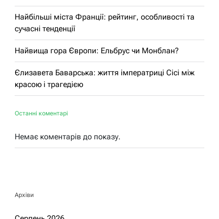
Найбільші міста Франції: рейтинг, особливості та
сучасні тенденції
Найвища гора Європи: Ельбрус чи Монблан?
Єлизавета Баварська: життя імператриці Сісі між
красою і трагедією
Останні коментарі
Немає коментарів до показу.
Архіви
Серпень 2026