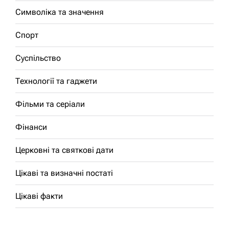
Символіка та значення
Спорт
Суспільство
Технології та гаджети
Фільми та серіали
Фінанси
Церковні та святкові дати
Цікаві та визначні постаті
Цікаві факти