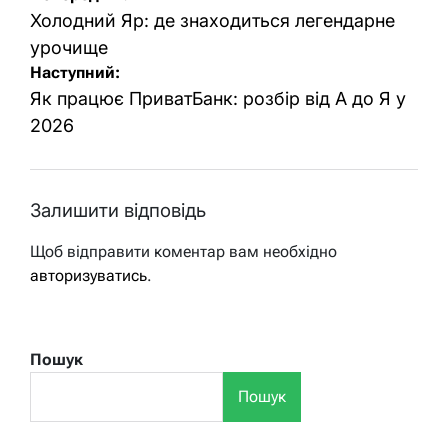
записів
Холодний Яр: де знаходиться легендарне
урочище
Наступний:
Як працює ПриватБанк: розбір від А до Я у
2026
Залишити відповідь
Щоб відправити коментар вам необхідно
авторизуватись
.
Пошук
Пошук