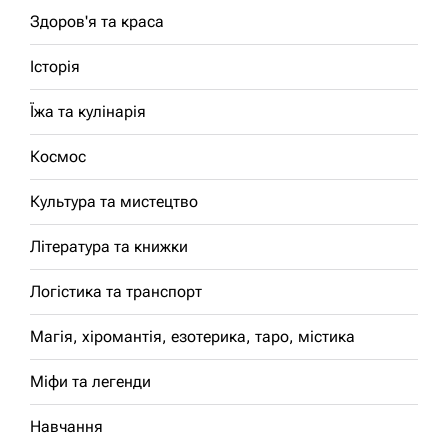
Здоров'я та краса
Історія
Їжа та кулінарія
Космос
Культура та мистецтво
Література та книжки
Логістика та транспорт
Магія, хіромантія, езотерика, таро, містика
Міфи та легенди
Навчання