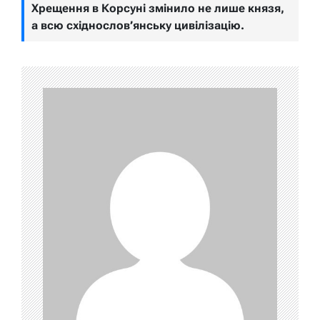
Хрещення в Корсуні змінило не лише князя,
а всю східнослов’янську цивілізацію.