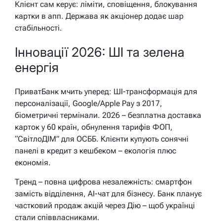
Клієнт сам керує: ліміти, сповіщення, блокування
картки в апп. Держава як акціонер додає шар
стабільності.
Інновації 2026: ШІ та зелена
енергія
ПриватБанк мчить уперед: ШІ-трансформація для
персоналізації, Google/Apple Pay з 2017,
біометричні термінали. 2026 – безплатна доставка
карток у 60 країн, обнулення тарифів ФОП,
“СвітлоДІМ” для ОСББ. Клієнти купують сонячні
панелі в кредит з кешбеком – екологія плюс
економія.
Тренд – повна цифрова незалежність: смартфон
замість відділення, AI-чат для бізнесу. Банк планує
частковий продаж акцій через Дію – щоб українці
стали співвласниками.