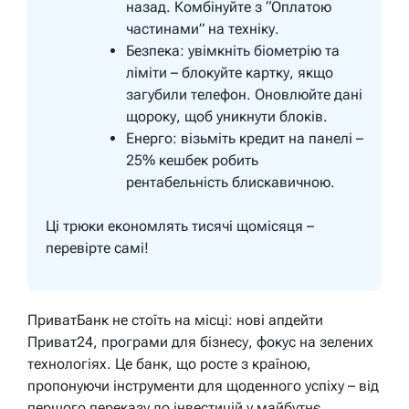
назад. Комбінуйте з “Оплатою
частинами” на техніку.
Безпека: увімкніть біометрію та
ліміти – блокуйте картку, якщо
загубили телефон. Оновлюйте дані
щороку, щоб уникнути блоків.
Енерго: візьміть кредит на панелі –
25% кешбек робить
рентабельність блискавичною.
Ці трюки економлять тисячі щомісяця –
перевірте самі!
ПриватБанк не стоїть на місці: нові апдейти
Приват24, програми для бізнесу, фокус на зелених
технологіях. Це банк, що росте з країною,
пропонуючи інструменти для щоденного успіху – від
першого переказу до інвестицій у майбутнє.