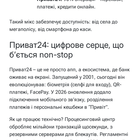
платежі, кредити онлайн.
Такий мікс забезпечує доступність: від села до
мегаполісу, від смартфона до каси.
Приват24: цифрове серце, що
б’ється non-stop
Приват24 – це не просто апп, а екосистема, де банк
оживає на екрані. Запущений у 2001, сьогодні він
еволюціонував: біометрія (селфі для входу), QR-
платежі, FacePay. У 2026 оновлення додало
підключення мобільного зв’язку, розділення
платежів і персональні кешбеки в “Привіт”.
Як це працює технічно? Процесинговий центр
обробляє мільйони транзакцій щосекунди, з
резервними серверами для блекаутів. Регламентні