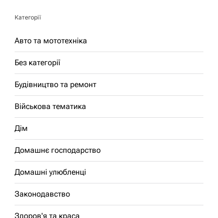
Категорії
Авто та мототехніка
Без категорії
Будівництво та ремонт
Військова тематика
Дім
Домашнє господарство
Домашні улюбленці
Законодавство
Здоров'я та краса