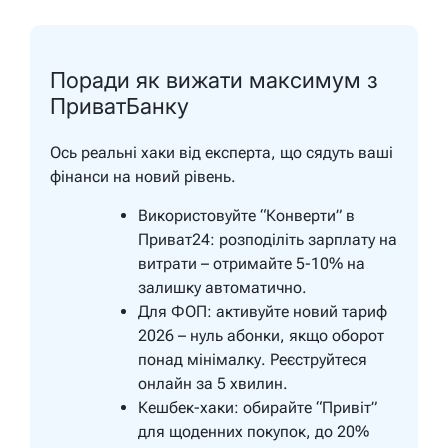
Поради як вижати максимум з
ПриватБанку
Ось реальні хаки від експерта, що сядуть ваші
фінанси на новий рівень.
Використовуйте “Конверти” в
Приват24: розподіліть зарплату на
витрати – отримайте 5-10% на
залишку автоматично.
Для ФОП: активуйте новий тариф
2026 – нуль абонки, якщо оборот
понад мінімалку. Реєструйтеся
онлайн за 5 хвилин.
Кешбек-хаки: обирайте “Привіт”
для щоденних покупок, до 20%