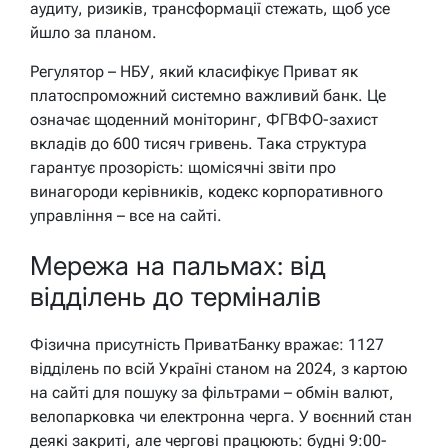
аудиту, ризиків, трансформації стежать, щоб усе
йшло за планом.
Регулятор – НБУ, який класифікує Приват як
платоспроможний системно важливий банк. Це
означає щоденний моніторинг, ФГВФО-захист
вкладів до 600 тисяч гривень. Така структура
гарантує прозорість: щомісячні звіти про
винагороди керівників, кодекс корпоративного
управління – все на сайті.
Мережа на пальмах: від
відділень до терміналів
Фізична присутність ПриватБанку вражає: 1127
відділень по всій Україні станом на 2024, з картою
на сайті для пошуку за фільтрами – обмін валют,
велопарковка чи електронна черга. У воєнний стан
деякі закриті, але чергові працюють: будні 9:00-