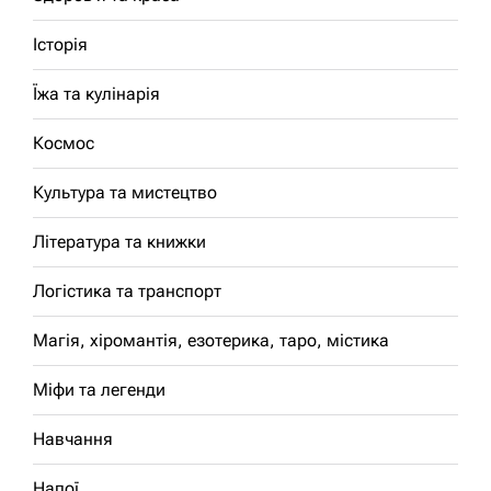
Історія
Їжа та кулінарія
Космос
Культура та мистецтво
Література та книжки
Логістика та транспорт
Магія, хіромантія, езотерика, таро, містика
Міфи та легенди
Навчання
Напої