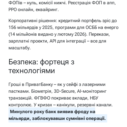
ФОПів – нуль, комісії нижчі. Реєстрація ФОП в апп,
РРО онлайн, еквайринг.
Корпоративні рішення: кредитний портфель зріс до
156 мільярдів у 2025, програми для ОСББ на енерго
(14 мільйонів видано у лютому 2026). Перекази,
зарплатні проекти, API для інтеграції – все для
масштабу.
Безпека: фортеця з
технологіями
Гроші в ПриватБанку – як у сейфі з лазерними
пастками. Біометрія, 3D-Secure, AI-моніторинг
транзакцій. ФГВФО покриває вклади, НБУ
контролює. У кризах – канікули, резервні канали.
Минулого року банк виявив фроду на
мільярди, заблокувавши сумнівні операції.