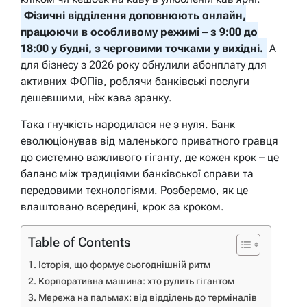
Фізичні відділення доповнюють онлайн,
працюючи в особливому режимі – з 9:00 до
18:00 у будні, з черговими точками у вихідні.
А
для бізнесу з 2026 року обнулили абонплату для
активних ФОПів, роблячи банківські послуги
дешевшими, ніж кава зранку.
Така гнучкість народилася не з нуля. Банк
еволюціонував від маленького приватного гравця
до системно важливого гіганту, де кожен крок – це
баланс між традиціями банківської справи та
передовими технологіями. Розберемо, як це
влаштовано всередині, крок за кроком.
Table of Contents
Історія, що формує сьогоднішній ритм
Корпоративна машина: хто рулить гігантом
Мережа на пальмах: від відділень до терміналів