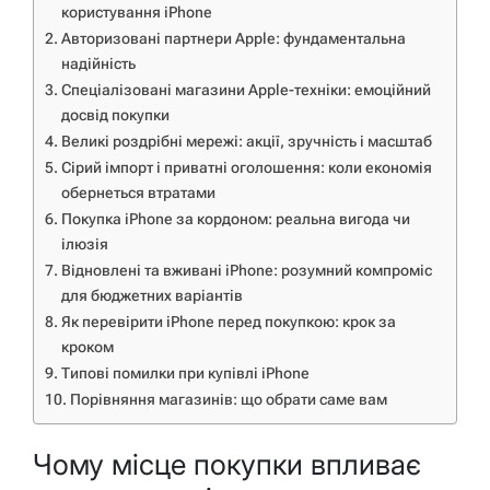
користування iPhone
Авторизовані партнери Apple: фундаментальна
надійність
Спеціалізовані магазини Apple-техніки: емоційний
досвід покупки
Великі роздрібні мережі: акції, зручність і масштаб
Сірий імпорт і приватні оголошення: коли економія
обернеться втратами
Покупка iPhone за кордоном: реальна вигода чи
ілюзія
Відновлені та вживані iPhone: розумний компроміс
для бюджетних варіантів
Як перевірити iPhone перед покупкою: крок за
кроком
Типові помилки при купівлі iPhone
Порівняння магазинів: що обрати саме вам
Чому місце покупки впливає