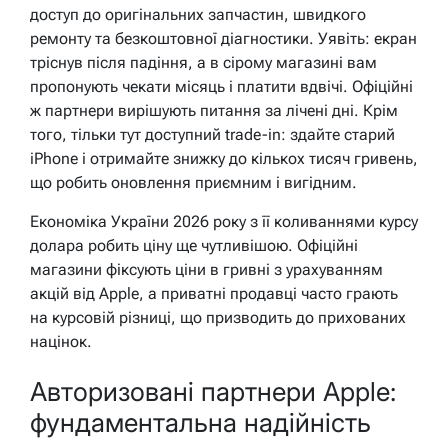
доступ до оригінальних запчастин, швидкого
ремонту та безкоштовної діагностики. Уявіть: екран
тріснув після падіння, а в сірому магазині вам
пропонують чекати місяць і платити вдвічі. Офіційні
ж партнери вирішують питання за лічені дні. Крім
того, тільки тут доступний trade-in: здайте старий
iPhone і отримайте знижку до кількох тисяч гривень,
що робить оновлення приємним і вигідним.
Економіка України 2026 року з її коливаннями курсу
долара робить ціну ще чутливішою. Офіційні
магазини фіксують ціни в гривні з урахуванням
акцій від Apple, а приватні продавці часто грають
на курсовій різниці, що призводить до прихованих
націнок.
Авторизовані партнери Apple:
фундаментальна надійність