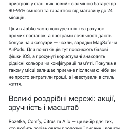
пристроїв у стані «як новий» з заміною батареї до
90–95% ємності та гарантією від магазину до 24
місяців.
Ціни в Jabko часто конкурентніші за рахунок
прямих поставок, а програми лояльності дають
бонуси на аксесуари — чохли, зарядки MagSafe чи
AirPods. Для початківців тут пояснюють базові
фішки iOS, а просунуті користувачі знаходять
рідкісні кольори чи конфігурації пам’яті. Покупка в
такому місці залишає приємне післясмак: ніби ви
не просто витратили гроші, а інвестували в стиль
життя.
Великі роздрібні мережі: акції,
зручність і масштаб
Rozetka, Comfy, Citrus та Allo — це вибір для тих,
хто любить порівнювати пропозиції онлайн і ловити