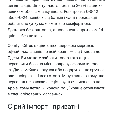
вигідні акції. Ціни тут часто нижчі на 3–7% завдяки
великим обсягам закупівель. Розстрочка 0-0-12
або 0-0-24, кешбек від банків і часті промоакції
роблять покупку максимально комфортною.
Доставка безкоштовна, а повернення протягом 14
днів — без питань.
Comfy і Citrus виділяються широкою мережею
офлайн-магазинів по всій країні — від Львова до
Одеси. Ви можете забрати товар того ж дня,
перевірити його на місці і одразу оформити trade-
in. Для сімейних покупок або подарунків це зручно:
один поїздка — і все готово. Мінус лише в тому, що
персонал не завжди спеціалізується виключно на
Apple, тому детальні консультації краще отримувати
в спеціалізованих магазинах.
Сірий імпорт і приватні