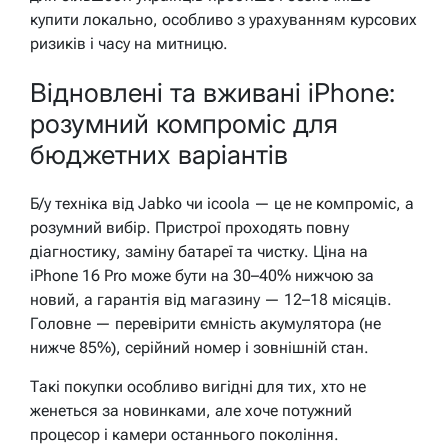
купити локально, особливо з урахуванням курсових
ризиків і часу на митницю.
Відновлені та вживані iPhone:
розумний компроміс для
бюджетних варіантів
Б/у техніка від Jabko чи icoola — це не компроміс, а
розумний вибір. Пристрої проходять повну
діагностику, заміну батареї та чистку. Ціна на
iPhone 16 Pro може бути на 30–40% нижчою за
новий, а гарантія від магазину — 12–18 місяців.
Головне — перевірити ємність акумулятора (не
нижче 85%), серійний номер і зовнішній стан.
Такі покупки особливо вигідні для тих, хто не
женеться за новинками, але хоче потужний
процесор і камери останнього покоління.