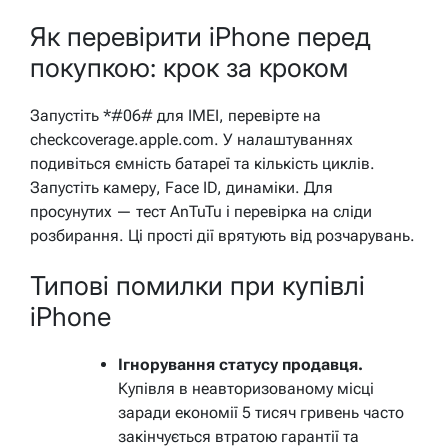
Як перевірити iPhone перед
покупкою: крок за кроком
Запустіть *#06# для IMEI, перевірте на
checkcoverage.apple.com. У налаштуваннях
подивіться ємність батареї та кількість циклів.
Запустіть камеру, Face ID, динаміки. Для
просунутих — тест AnTuTu і перевірка на сліди
розбирання. Ці прості дії врятують від розчарувань.
Типові помилки при купівлі
iPhone
Ігнорування статусу продавця.
Купівля в неавторизованому місці
заради економії 5 тисяч гривень часто
закінчується втратою гарантії та