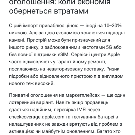
оголошення: коли економія
обернеться втратами
Сірий імпорт приваблює ціною — іноді на 10–20%
нижчою. Але за цією економією ховаються підводні
камені. Пристрій може бути призначений для
іншого ринку, з заблокованими частотами 5G або
без повної підтримки eSIM. Сервісні центри Apple
часто відмовляють у гарантійному ремонті,
посилаючись на неавторизовану поставку. Ризик
підробки або відновленого пристрою під виглядом
нового теж високий.
Приватні оголошення на маркетплейсах — ще один
лотерейний варіант. Навіть якщо продавець
здається надійним, перевірка IMEI через
checkcoverage.apple.com та тестування батареї в
налаштуваннях не завжди врятують від проблем з
активацією чи майбутнім оновленням. Багато хто