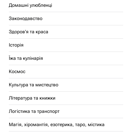
Домашні улюбленці
Законодавство
Здоров'я та краса
Історія
Їжа та кулінарія
Космос
Культура та мистецтво
Література та книжки
Логістика та транспорт
Магія, хіромантія, езотерика, таро, містика