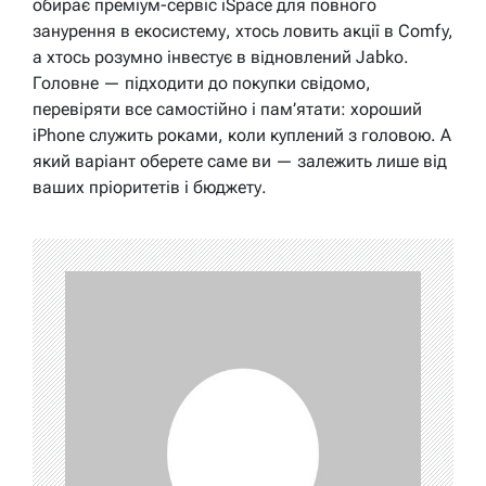
обирає преміум-сервіс iSpace для повного
занурення в екосистему, хтось ловить акції в Comfy,
а хтось розумно інвестує в відновлений Jabko.
Головне — підходити до покупки свідомо,
перевіряти все самостійно і пам’ятати: хороший
iPhone служить роками, коли куплений з головою. А
який варіант оберете саме ви — залежить лише від
ваших пріоритетів і бюджету.