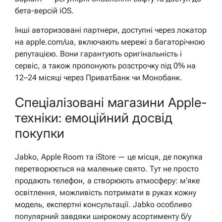
бета-версій iOS.
Інші авторизовані партнери, доступні через локатор
на apple.com/ua, включають мережі з багаторічною
репутацією. Вони гарантують оригінальність і
сервіс, а також пропонують розстрочку під 0% на
12–24 місяці через ПриватБанк чи Монобанк.
Спеціалізовані магазини Apple-
техніки: емоційний досвід
покупки
Jabko, Apple Room та iStore — це місця, де покупка
перетворюється на маленьке свято. Тут не просто
продають телефон, а створюють атмосферу: м’яке
освітлення, можливість потримати в руках кожну
модель, експертні консультації. Jabko особливо
популярний завдяки широкому асортименту б/у