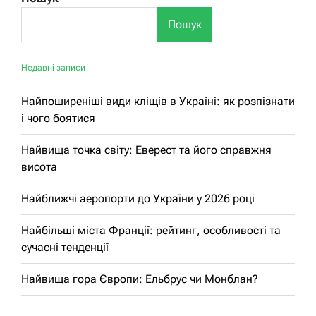
Пошук
Недавні записи
Найпоширеніші види кліщів в Україні: як розпізнати
і чого боятися
Найвища точка світу: Еверест та його справжня
висота
Найближчі аеропорти до України у 2026 році
Найбільші міста Франції: рейтинг, особливості та
сучасні тенденції
Найвища гора Європи: Ельбрус чи Монблан?