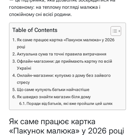
головному: на теплому погляді малюка і
спокійному сні всієї родини.
Table of Contents
Як саме працює картка «Пакунок малюка» у 2026
році
Актуальна сума та точні правила витрачання
Офлайн-магазини: де приймають картку по всій
Україні
Онлайн-магазини: купуємо з дому без зайвого
стресу
Що саме купують батьки найчастіше
Як швидко знайти магазин біля дому
Поради від батьків, які вже пройшли цей шлях
Як саме працює картка
«Пакунок малюка» у 2026 році