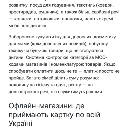
розвитку, посуд для годування, текстиль (ковдри,
простирадла, рушники), а також більш серйозні речі
— коляски, автолюльки, ванночки, навіть окремі
меблі для дитячої.
Заборонено купувати їжу для дорослих, косметику
для мами (крім дозволених позицій), побутову
техніку чи будь-які товари, що не стосуються
дитини. Система контролює категорії за MCC-
кодами магазинів і номенклатурою товарів. Якщо
спробувати оплатити щось не те — платіж просто не
пройде. Багато сімей ділить суму розумно:
половину на гігієну та одяг, решту — на
довгострокові речі, які служитимуть роками.
Офлайн-магазини: де
приймають картку по всій
Україні