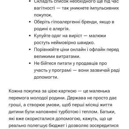
Складіть список необхідного ще під час
вагітності — так уникнете імпульсивних
покупок.
Оберіть гіпоалергенні бренди, якщо в
родині є алергія.
Купуйте одяг на виріст — малюки
ростуть неймовірно швидко.
Порівнюйте ціни онлайн і офлайн перед
великими витратами.
Не бійтеся питати у продавців про
участь у програмі — вони зазвичай раді
допомогти.
Кожна покупка за цією карткою — це маленька
перемога молодої родини. Держава не просто дає
гроші, а створює умови, щоб перші місяці життя
дитини були наповнені турботою і теплом. Батьки,
які вже скористалися допомогою, кажуть, що це
реально полегшує бюджет і дозволяє зосередитися