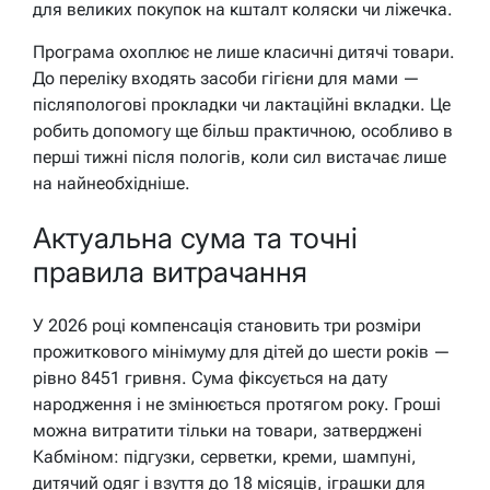
для великих покупок на кшталт коляски чи ліжечка.
Програма охоплює не лише класичні дитячі товари.
До переліку входять засоби гігієни для мами —
післяпологові прокладки чи лактаційні вкладки. Це
робить допомогу ще більш практичною, особливо в
перші тижні після пологів, коли сил вистачає лише
на найнеобхідніше.
Актуальна сума та точні
правила витрачання
У 2026 році компенсація становить три розміри
прожиткового мінімуму для дітей до шести років —
рівно 8451 гривня. Сума фіксується на дату
народження і не змінюється протягом року. Гроші
можна витратити тільки на товари, затверджені
Кабміном: підгузки, серветки, креми, шампуні,
дитячий одяг і взуття до 18 місяців, іграшки для