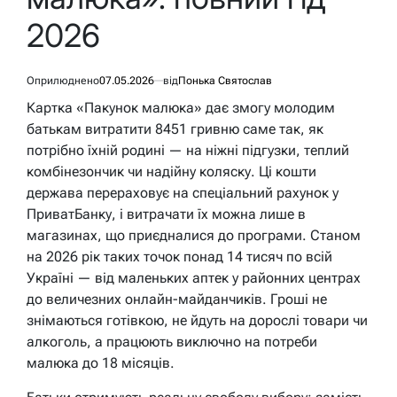
2026
Оприлюднено
07.05.2026
від
Понька Святослав
Картка «Пакунок малюка» дає змогу молодим
батькам витратити 8451 гривню саме так, як
потрібно їхній родині — на ніжні підгузки, теплий
комбінезончик чи надійну коляску. Ці кошти
держава перераховує на спеціальний рахунок у
ПриватБанку, і витрачати їх можна лише в
магазинах, що приєдналися до програми. Станом
на 2026 рік таких точок понад 14 тисяч по всій
Україні — від маленьких аптек у районних центрах
до величезних онлайн-майданчиків. Гроші не
знімаються готівкою, не йдуть на дорослі товари чи
алкоголь, а працюють виключно на потреби
малюка до 18 місяців.