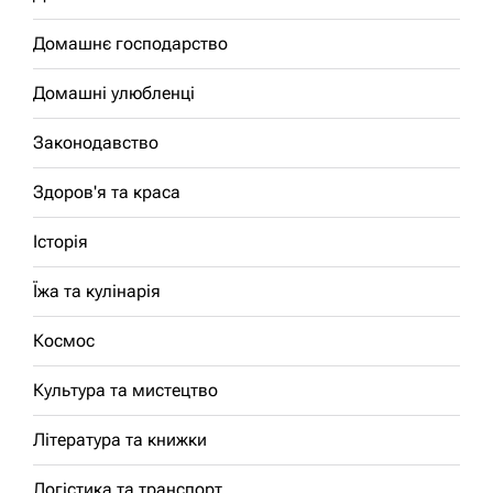
Домашнє господарство
Домашні улюбленці
Законодавство
Здоров'я та краса
Історія
Їжа та кулінарія
Космос
Культура та мистецтво
Література та книжки
Логістика та транспорт