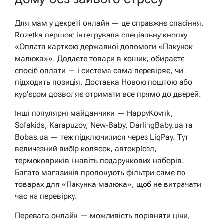
Для мам у декреті онлайн — це справжнє спасіння.
Rozetka першою інтегрувала спеціальну кнопку
«Оплата карткою державної допомоги «Пакунок
малюка»». Додаєте товари в кошик, обираєте
спосіб оплати — і система сама перевіряє, чи
підходить позиція. Доставка Новою поштою або
кур’єром дозволяє отримати все прямо до дверей.
Інші популярні майданчики — HappyKovrik,
Sofakids, Karapuzov, New-Baby, DarlingBaby.ua та
Bobas.ua — теж підключилися через LiqPay. Тут
величезний вибір колясок, автокрісел,
термоковриків і навіть подарункових наборів.
Багато магазинів пропонують фільтри саме по
товарах для «Пакунка малюка», щоб не витрачати
час на перевірку.
Перевага онлайн — можливість порівняти ціни,