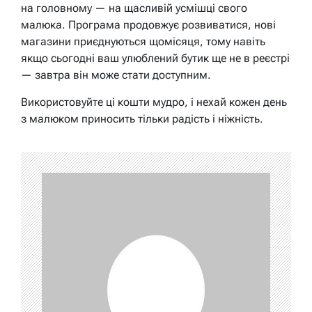
на головному — на щасливій усмішці свого
малюка. Програма продовжує розвиватися, нові
магазини приєднуються щомісяця, тому навіть
якщо сьогодні ваш улюблений бутик ще не в реєстрі
— завтра він може стати доступним.
Використовуйте ці кошти мудро, і нехай кожен день
з малюком приносить тільки радість і ніжність.