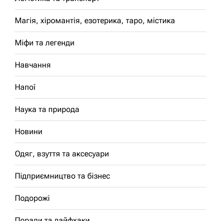
Магія, хіромантія, езотерика, таро, містика
Міфи та легенди
Навчання
Напої
Наука та природа
Новини
Одяг, взуття та аксесуари
Підприємництво та бізнес
Подорожі
Поради та лайфхаки