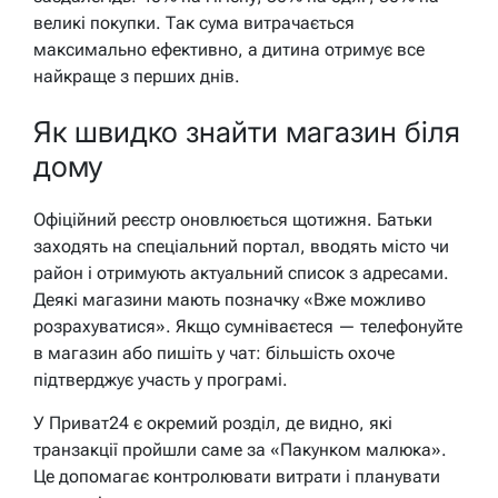
великі покупки. Так сума витрачається
максимально ефективно, а дитина отримує все
найкраще з перших днів.
Як швидко знайти магазин біля
дому
Офіційний реєстр оновлюється щотижня. Батьки
заходять на спеціальний портал, вводять місто чи
район і отримують актуальний список з адресами.
Деякі магазини мають позначку «Вже можливо
розрахуватися». Якщо сумніваєтеся — телефонуйте
в магазин або пишіть у чат: більшість охоче
підтверджує участь у програмі.
У Приват24 є окремий розділ, де видно, які
транзакції пройшли саме за «Пакунком малюка».
Це допомагає контролювати витрати і планувати