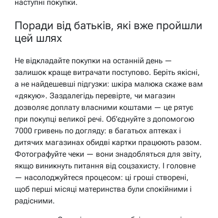
наступні покупки.
Поради від батьків, які вже пройшли
цей шлях
Не відкладайте покупки на останній день —
залишок краще витрачати поступово. Беріть якісні,
а не найдешевші підгузки: шкіра малюка скаже вам
«дякую». Заздалегідь перевірте, чи магазин
дозволяє доплату власними коштами — це рятує
при покупці великої речі. Об’єднуйте з допомогою
7000 гривень по догляду: в багатьох аптеках і
дитячих магазинах обидві картки працюють разом.
Фотографуйте чеки — вони знадобляться для звіту,
якщо виникнуть питання від соцзахисту. І головне
— насолоджуйтеся процесом: ці гроші створені,
щоб перші місяці материнства були спокійними і
радісними.