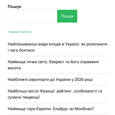
Пошук
Пошук
Недавні записи
Найпоширеніші види кліщів в Україні: як розпізнати
і чого боятися
Найвища точка світу: Еверест та його справжня
висота
Найближчі аеропорти до України у 2026 році
Найбільші міста Франції: рейтинг, особливості та
сучасні тенденції
Найвища гора Європи: Ельбрус чи Монблан?