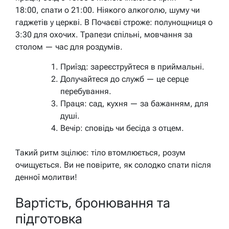
18:00, спати о 21:00. Ніякого алкоголю, шуму чи
гаджетів у церкві. В Почаєві строже: полунощниця о
3:30 для охочих. Трапези спільні, мовчання за
столом — час для роздумів.
Приїзд: зареєструйтеся в приймальні.
Долучайтеся до служб — це серце
перебування.
Праця: сад, кухня — за бажанням, для
душі.
Вечір: сповідь чи бесіда з отцем.
Такий ритм зцілює: тіло втомлюється, розум
очищується. Ви не повірите, як солодко спати після
денної молитви!
Вартість, бронювання та
підготовка