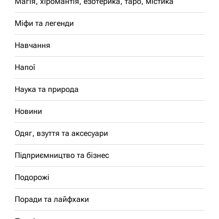
Магія, хіромантія, езотерика, таро, містика
Міфи та легенди
Навчання
Напої
Наука та природа
Новини
Одяг, взуття та аксесуари
Підприємництво та бізнес
Подорожі
Поради та лайфхаки