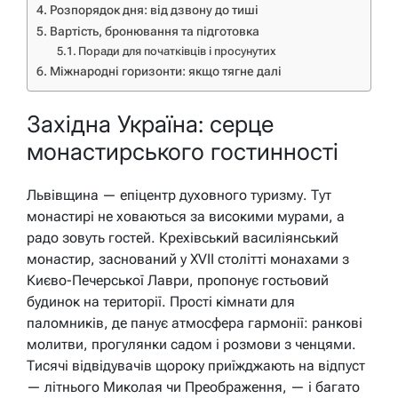
Розпорядок дня: від дзвону до тиші
Вартість, бронювання та підготовка
Поради для початківців і просунутих
Міжнародні горизонти: якщо тягне далі
Західна Україна: серце
монастирського гостинності
Львівщина — епіцентр духовного туризму. Тут
монастирі не ховаються за високими мурами, а
радо зовуть гостей. Крехівський василіянський
монастир, заснований у XVII столітті монахами з
Києво-Печерської Лаври, пропонує гостьовий
будинок на території. Прості кімнати для
паломників, де панує атмосфера гармонії: ранкові
молитви, прогулянки садом і розмови з ченцями.
Тисячі відвідувачів щороку приїжджають на відпуст
— літнього Миколая чи Преображення, — і багато