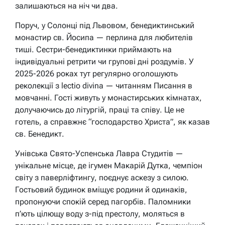
залишаються на ніч чи два.
Поруч, у Солонці під Львовом, бенедиктинський
монастир св. Йосипа — перлина для любителів
тиші. Сестри-бенедиктинки приймають на
індивідуальні ретрити чи групові дні роздумів. У
2025-2026 роках тут регулярно оголошують
реколекції з lectio divina — читанням Писання в
мовчанні. Гості живуть у монастирських кімнатах,
долучаючись до літургій, праці та співу. Це не
готель, а справжнє “господарство Христа”, як казав
св. Бенедикт.
Унівська Свято-Успенська Лавра Студитів —
унікальне місце, де ігумен Макарій Дутка, чемпіон
світу з паверліфтингу, поєднує аскезу з силою.
Гостьовий будинок вміщує родини й одинаків,
пропонуючи спокій серед пагорбів. Паломники
п’ють цілющу воду з-під престолу, моляться в