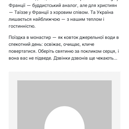
Франції — буддистський аналог, але для християн
— Таїззе у Франції з хоровим співом. Та Україна
лишається найближчою — з нашим теплом і
гостинністю.
Поїздка в монастир — як ковток джерельної води в
спекотний день: освіжає, очищає, кличе
повертатися. Оберіть святиню за покликом серця, і
вона вас не підведе. Дзвінки дзвонів ще чекають…