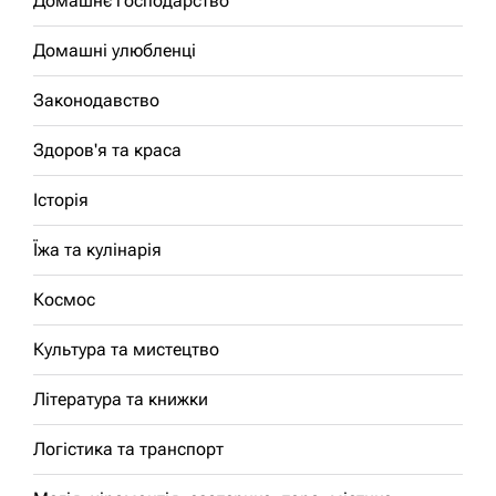
Домашнє господарство
Домашні улюбленці
Законодавство
Здоров'я та краса
Історія
Їжа та кулінарія
Космос
Культура та мистецтво
Література та книжки
Логістика та транспорт