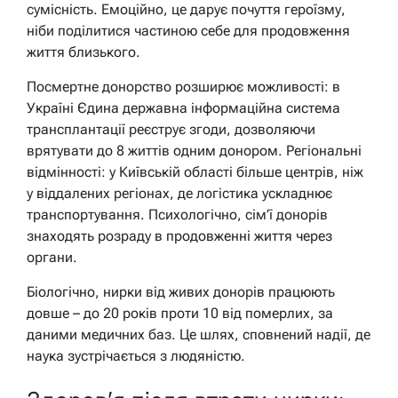
сумісність. Емоційно, це дарує почуття героїзму,
ніби поділитися частиною себе для продовження
життя близького.
Посмертне донорство розширює можливості: в
Україні Єдина державна інформаційна система
трансплантації реєструє згоди, дозволяючи
врятувати до 8 життів одним донором. Регіональні
відмінності: у Київській області більше центрів, ніж
у віддалених регіонах, де логістика ускладнює
транспортування. Психологічно, сім’ї донорів
знаходять розраду в продовженні життя через
органи.
Біологічно, нирки від живих донорів працюють
довше – до 20 років проти 10 від померлих, за
даними медичних баз. Це шлях, сповнений надії, де
наука зустрічається з людяністю.