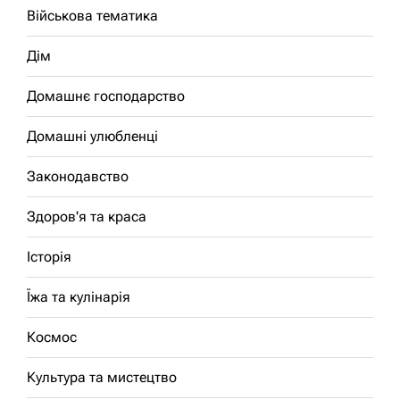
Військова тематика
Дім
Домашнє господарство
Домашні улюбленці
Законодавство
Здоров'я та краса
Історія
Їжа та кулінарія
Космос
Культура та мистецтво