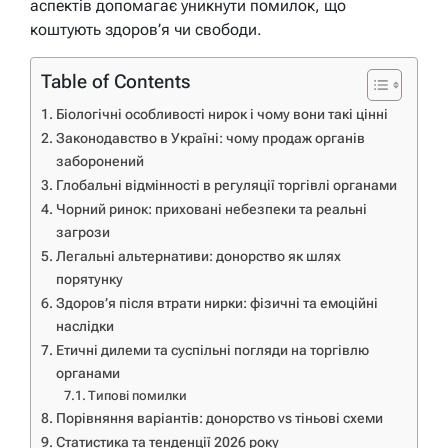
аспектів допомагає уникнути помилок, що
коштують здоров’я чи свободи.
Table of Contents
Біологічні особливості нирок і чому вони такі цінні
Законодавство в Україні: чому продаж органів
заборонений
Глобальні відмінності в регуляції торгівлі органами
Чорний ринок: приховані небезпеки та реальні
загрози
Легальні альтернативи: донорство як шлях
порятунку
Здоров’я після втрати нирки: фізичні та емоційні
наслідки
Етичні дилеми та суспільні погляди на торгівлю
органами
Типові помилки
Порівняння варіантів: донорство vs тіньові схеми
Статистика та тенденції 2026 року