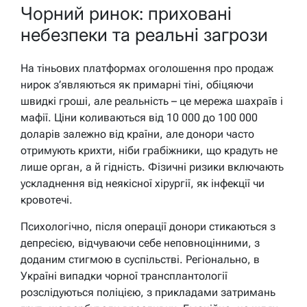
Чорний ринок: приховані
небезпеки та реальні загрози
На тіньових платформах оголошення про продаж
нирок з’являються як примарні тіні, обіцяючи
швидкі гроші, але реальність – це мережа шахраїв і
мафії. Ціни коливаються від 10 000 до 100 000
доларів залежно від країни, але донори часто
отримують крихти, ніби грабіжники, що крадуть не
лише орган, а й гідність. Фізичні ризики включають
ускладнення від неякісної хірургії, як інфекції чи
кровотечі.
Психологічно, після операції донори стикаються з
депресією, відчуваючи себе неповноцінними, з
доданим стигмою в суспільстві. Регіонально, в
Україні випадки чорної трансплантології
розслідуються поліцією, з прикладами затримань