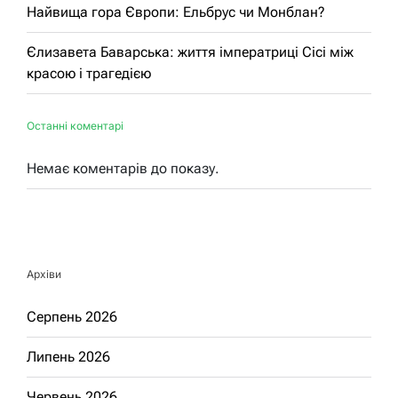
Найвища гора Європи: Ельбрус чи Монблан?
Єлизавета Баварська: життя імператриці Сісі між
красою і трагедією
Останні коментарі
Немає коментарів до показу.
Архіви
Серпень 2026
Липень 2026
Червень 2026