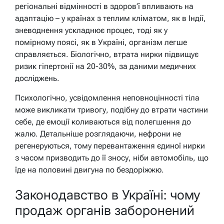
регіональні відмінності в здоров’ї впливають на
адаптацію – у країнах з теплим кліматом, як в Індії,
зневоднення ускладнює процес, тоді як у
помірному поясі, як в Україні, організм легше
справляється. Біологічно, втрата нирки підвищує
ризик гіпертонії на 20-30%, за даними медичних
досліджень.
Психологічно, усвідомлення неповноцінності тіла
може викликати тривогу, подібну до втрати частини
себе, де емоції коливаються від полегшення до
жалю. Детальніше розглядаючи, нефрони не
регенеруються, тому перевантаження єдиної нирки
з часом призводить до її зносу, ніби автомобіль, що
їде на половині двигуна по бездоріжжю.
Законодавство в Україні: чому
продаж органів заборонений