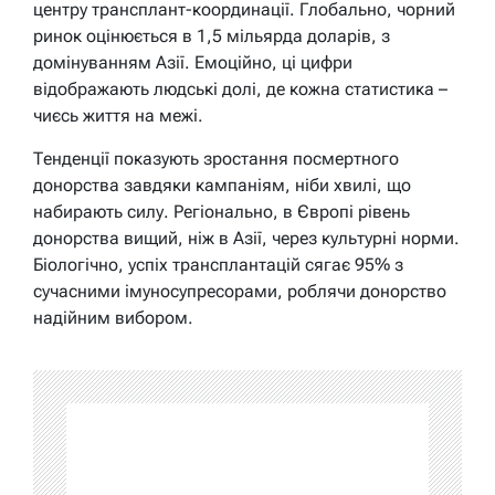
центру трансплант-координації. Глобально, чорний
ринок оцінюється в 1,5 мільярда доларів, з
домінуванням Азії. Емоційно, ці цифри
відображають людські долі, де кожна статистика –
чиєсь життя на межі.
Тенденції показують зростання посмертного
донорства завдяки кампаніям, ніби хвилі, що
набирають силу. Регіонально, в Європі рівень
донорства вищий, ніж в Азії, через культурні норми.
Біологічно, успіх трансплантацій сягає 95% з
сучасними імуносупресорами, роблячи донорство
надійним вибором.