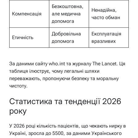
Безкоштовна,
Ненадійна,
Компенсація
але медична
часто обман
допомога
Добровільна
Експлуатація
Етичність
допомога
вразливих
За даними сайту who.int та журналу The Lancet. Ця
таблиця ілюструє, чому легальні шляхи
переважають, пропонуючи безпеку та моральну
чистоту.
Статистика та тенденції 2026
року
У 2026 році кількість пацієнтів, що чекають нирку в
Україні, зросла до 5500, за даними Українського