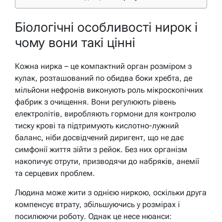
Біологічні особливості нирок і
чому вони такі цінні
Кожна нирка – це компактний орган розміром з
кулак, розташований по обидва боки хребта, де
мільйони нефронів виконують роль мікроскопічних
фабрик з очищення. Вони регулюють рівень
електролітів, виробляють гормони для контролю
тиску крові та підтримують кислотно-лужний
баланс, ніби досвідчений диригент, що не дає
симфонії життя зійти з рейок. Без них організм
накопичує отрути, призводячи до набряків, анемії
та серцевих проблем.
Людина може жити з однією ниркою, оскільки друга
компенсує втрату, збільшуючись у розмірах і
посилюючи роботу. Однак це несе нюанси: