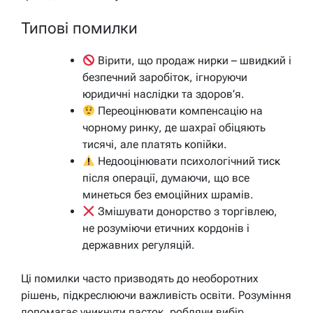
Типові помилки
Вірити, що продаж нирки – швидкий і
безпечний заробіток, ігноруючи
юридичні наслідки та здоров’я.
Переоцінювати компенсацію на
чорному ринку, де шахраї обіцяють
тисячі, але платять копійки.
Недооцінювати психологічний тиск
після операції, думаючи, що все
минеться без емоційних шрамів.
Змішувати донорство з торгівлею,
не розуміючи етичних кордонів і
державних регуляцій.
Ці помилки часто призводять до необоротних
рішень, підкреслюючи важливість освіти. Розуміння
допомагає уникнути пасток, роблячи вибір