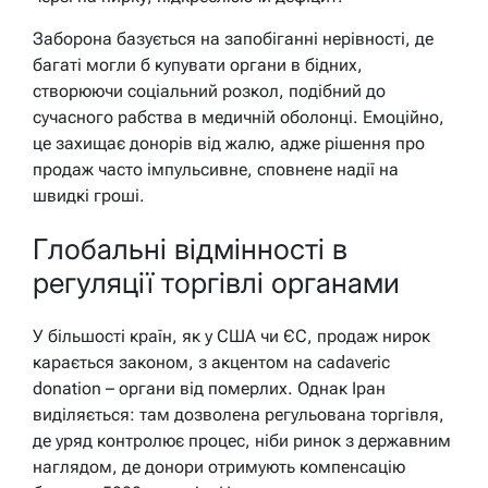
Заборона базується на запобіганні нерівності, де
багаті могли б купувати органи в бідних,
створюючи соціальний розкол, подібний до
сучасного рабства в медичній оболонці. Емоційно,
це захищає донорів від жалю, адже рішення про
продаж часто імпульсивне, сповнене надії на
швидкі гроші.
Глобальні відмінності в
регуляції торгівлі органами
У більшості країн, як у США чи ЄС, продаж нирок
карається законом, з акцентом на cadaveric
donation – органи від померлих. Однак Іран
виділяється: там дозволена регульована торгівля,
де уряд контролює процес, ніби ринок з державним
наглядом, де донори отримують компенсацію