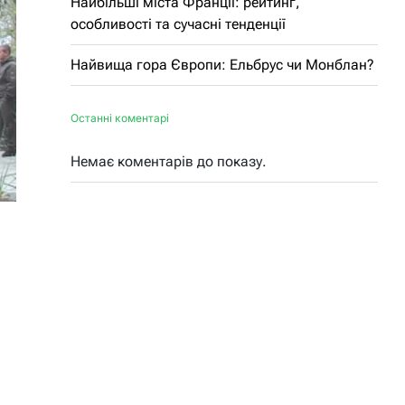
Найбільші міста Франції: рейтинг,
особливості та сучасні тенденції
Найвища гора Європи: Ельбрус чи Монблан?
Останні коментарі
Немає коментарів до показу.