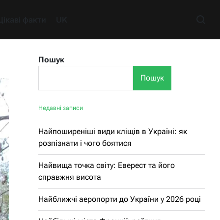
Цікаві факти
UK
Пошук
Пошук
Недавні записи
Найпоширеніші види кліщів в Україні: як
розпізнати і чого боятися
Найвища точка світу: Еверест та його
справжня висота
Найближчі аеропорти до України у 2026 році