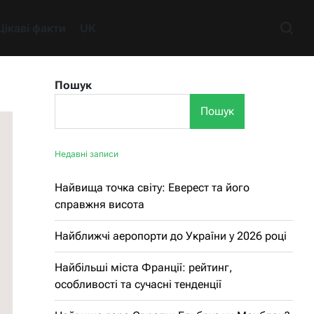
Цікаві факти
UK
Пошук
Пошук
Недавні записи
Найвища точка світу: Еверест та його
справжня висота
Найближчі аеропорти до України у 2026 році
Найбільші міста Франції: рейтинг,
особливості та сучасні тенденції