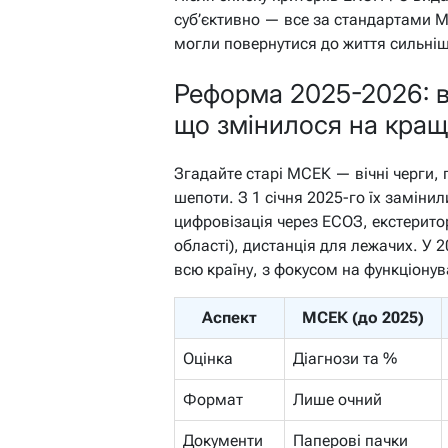
суб’єктивно — все за стандартами М
могли повернутися до життя сильні
Реформа 2025-2026:
що змінилося на кра
Згадайте старі МСЕК — вічні черги, 
шепоти. З 1 січня 2025-го їх заміни
цифровізація через ЕСОЗ, екстеритор
області), дистанція для лежачих. У
всю країну, з фокусом на функціонува
Аспект
МСЕК (до 2025)
Оцінка
Діагнози та %
Формат
Лише очний
Документи
Паперові пачки