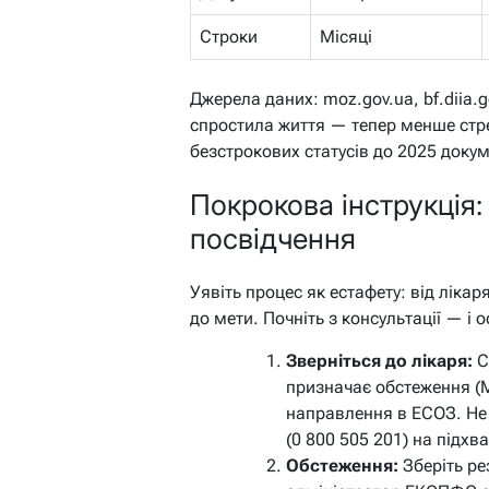
Строки
Місяці
Джерела даних: moz.gov.ua, bf.diia.
спростила життя — тепер менше стре
безстрокових статусів до 2025 доку
Покрокова інструкція:
посвідчення
Уявіть процес як естафету: від лікар
до мети. Почніть з консультації — і 
Зверніться до лікаря:
С
призначає обстеження (М
направлення в ЕСОЗ. Не 
(0 800 505 201) на підхва
Обстеження:
Зберіть ре