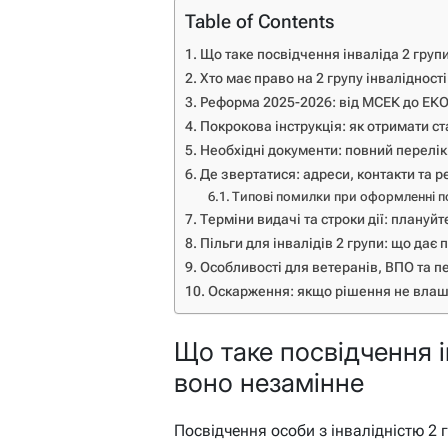
Table of Contents
Що таке посвідчення інваліда 2 груп
Хто має право на 2 групу інвалідност
Реформа 2025-2026: від МСЕК до ЕК
Покрокова інструкція: як отримати ст
Необхідні документи: повний перелік
Де звертатися: адреси, контакти та р
Типові помилки при оформленні по
Терміни видачі та строки дії: плануй
Пільги для інвалідів 2 групи: що дає 
Особливості для ветеранів, ВПО та п
Оскарження: якщо рішення не влаш
Що таке посвідчення і
воно незамінне
Посвідчення особи з інвалідністю 2 