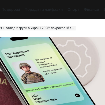
Подорожі
Поради та лайфхаки
Спорт
Фінанси
інваліда 2 групи в Україні 2026: покроковий гайд