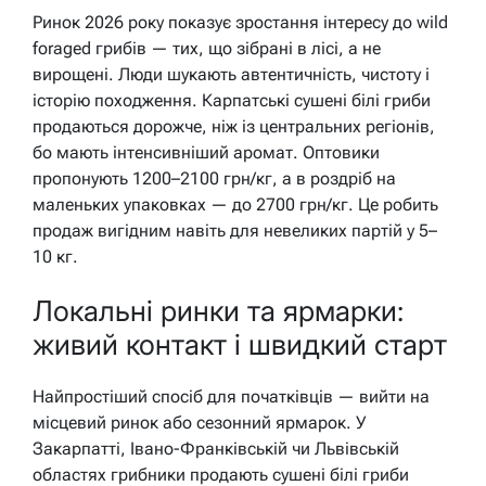
Ринок 2026 року показує зростання інтересу до wild
foraged грибів — тих, що зібрані в лісі, а не
вирощені. Люди шукають автентичність, чистоту і
історію походження. Карпатські сушені білі гриби
продаються дорожче, ніж із центральних регіонів,
бо мають інтенсивніший аромат. Оптовики
пропонують 1200–2100 грн/кг, а в роздріб на
маленьких упаковках — до 2700 грн/кг. Це робить
продаж вигідним навіть для невеликих партій у 5–
10 кг.
Локальні ринки та ярмарки:
живий контакт і швидкий старт
Найпростіший спосіб для початківців — вийти на
місцевий ринок або сезонний ярмарок. У
Закарпатті, Івано-Франківській чи Львівській
областях грибники продають сушені білі гриби