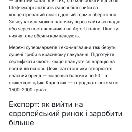
— золотий канал для тих, хто має обсяги від 20 кг.
Шеф-кухарі люблять сушені білі гриби за
концентрований смак і довгий термін зберігання.
Зв’язуватися можна напряму через сайти закладів
або через постачальників на Agro-Ukraine. Ціна тут
нижча, але обсяги компенсують.
Мережі супермаркетів і еко-магазини теж беруть
сушені гриби в красивому пакуванні. Підготуйте
сертифікати якості, якщо плануєте співпрацю на
постійній основі. Деякі заготовники створюють
власний бренд — маленькі баночки по 50 г з
етикеткою «Дикі Карпати» — і продають оптом по
1500–2000 грн/кг.
Експорт: як вийти на
європейський ринок і заробити
більше