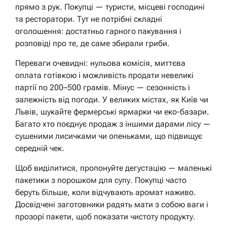
прямо з рук. Покупці — туристи, місцеві господині
та ресторатори. Тут не потрібні складні
оголошення: достатньо гарного пакування і
розповіді про те, де саме збирали гриби.
Переваги очевидні: нульова комісія, миттєва
оплата готівкою і можливість продати невеликі
партії по 200–500 грамів. Мінус — сезонність і
залежність від погоди. У великих містах, як Київ чи
Львів, шукайте фермерські ярмарки чи еко-базари.
Багато хто поєднує продаж з іншими дарами лісу —
сушеними лисичками чи опеньками, що підвищує
середній чек.
Щоб виділитися, пропонуйте дегустацію — маленькі
пакетики з порошком для супу. Покупці часто
беруть більше, коли відчувають аромат наживо.
Досвідчені заготовники радять мати з собою ваги і
прозорі пакети, щоб показати чистоту продукту.