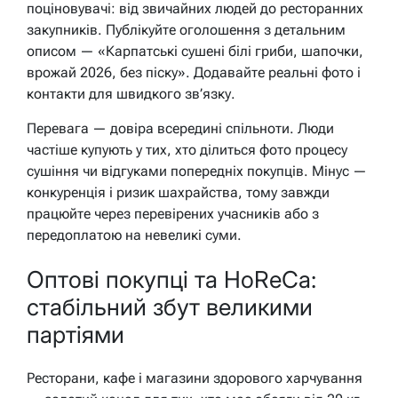
поціновувачі: від звичайних людей до ресторанних
закупників. Публікуйте оголошення з детальним
описом — «Карпатські сушені білі гриби, шапочки,
врожай 2026, без піску». Додавайте реальні фото і
контакти для швидкого зв’язку.
Перевага — довіра всередині спільноти. Люди
частіше купують у тих, хто ділиться фото процесу
сушіння чи відгуками попередніх покупців. Мінус —
конкуренція і ризик шахрайства, тому завжди
працюйте через перевірених учасників або з
передоплатою на невеликі суми.
Оптові покупці та HoReCa:
стабільний збут великими
партіями
Ресторани, кафе і магазини здорового харчування