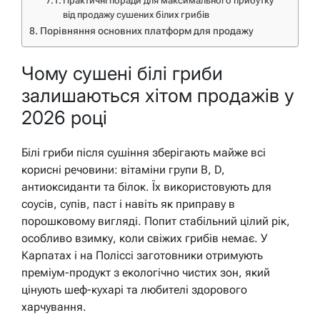
Практичні поради для максимального прибутку
від продажу сушених білих грибів
Порівняння основних платформ для продажу
Чому сушені білі гриби
залишаються хітом продажів у
2026 році
Білі гриби після сушіння зберігають майже всі
корисні речовини: вітаміни групи B, D,
антиоксиданти та білок. Їх використовують для
соусів, супів, паст і навіть як приправу в
порошковому вигляді. Попит стабільний цілий рік,
особливо взимку, коли свіжих грибів немає. У
Карпатах і на Поліссі заготовники отримують
преміум-продукт з екологічно чистих зон, який
цінують шеф-кухарі та любителі здорового
харчування.