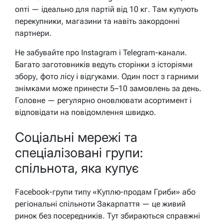
опті — ідеально для партій від 10 кг. Там купують
перекупники, магазини та навіть закордонні
партнери.
Не забувайте про Instagram і Telegram-канали.
Багато заготовників ведуть сторінки з історіями
збору, фото лісу і відгуками. Один пост з гарними
знімками може принести 5–10 замовлень за день.
Головне — регулярно оновлювати асортимент і
відповідати на повідомлення швидко.
Соціальні мережі та
спеціалізовані групи:
спільнота, яка купує
Facebook-групи типу «Куплю-продам Гриби» або
регіональні спільноти Закарпаття — це живий
ринок без посередників. Тут збираються справжні