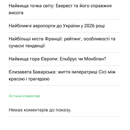
Найвища точка світу: Еверест та його справжня
висота
Найближчі аеропорти до України у 2026 році
Найбільші міста Франції: рейтинг, особливості та
сучасні тенденції
Найвища гора Європи: Ельбрус чи Монблан?
Єлизавета Баварська: життя імператриці Сісі між
красою і трагедією
Останні коментарі
Немає коментарів до показу.