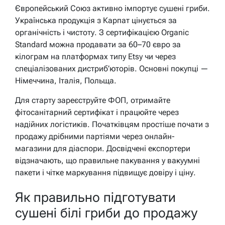
Європейський Союз активно імпортує сушені гриби.
Українська продукція з Карпат цінується за
органічність і чистоту. З сертифікацією Organic
Standard можна продавати за 60–70 євро за
кілограм на платформах типу Etsy чи через
спеціалізованих дистриб’юторів. Основні покупці —
Німеччина, Італія, Польща.
Для старту зареєструйте ФОП, отримайте
фітосанітарний сертифікат і працюйте через
надійних логістиків. Початківцям простіше почати з
продажу дрібними партіями через онлайн-
магазини для діаспори. Досвідчені експортери
відзначають, що правильне пакування у вакуумні
пакети і чітке маркування підвищує довіру і ціну.
Як правильно підготувати
сушені білі гриби до продажу