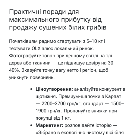
Практичні поради для
максимального прибутку від
продажу сушених білих грибів
Початківцям радимо стартувати з 5–10 кг і
тестувати OLX плюс локальний ринок.
Фотографуйте товар при денному світлі на тлі
дерев або тканини — це підвищує довіру на 30–
40%. Вказуйте точну вагу нетто і регіон, щоб
уникнути повернень.
Ціноутворення:
аналізуйте конкурентів
щотижня. Премиум-шапочки з Карпат
— 2200–2700 грн/кг, стандарт — 1500–
1900 грн/кг. Пропонуйте знижки при
покупці від 1 кг.
Маркетинг:
розповідайте історію —
«Зібрано в екологічно чистому лісі біля