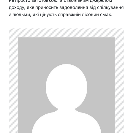
не просто заготовкою, а стабільним джерелом
доходу, яке приносить задоволення від спілкування
з людьми, які цінують справжній лісовий смак.