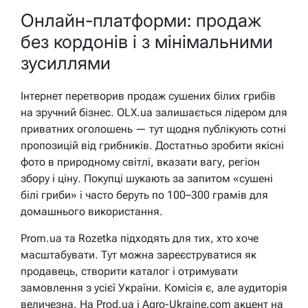
Онлайн-платформи: продаж
без кордонів і з мінімальними
зусиллями
Інтернет перетворив продаж сушених білих грибів
на зручний бізнес. OLX.ua залишається лідером для
приватних оголошень — тут щодня публікують сотні
пропозицій від грибників. Достатньо зробити якісні
фото в природному світлі, вказати вагу, регіон
збору і ціну. Покупці шукають за запитом «сушені
білі гриби» і часто беруть по 100–300 грамів для
домашнього використання.
Prom.ua та Rozetka підходять для тих, хто хоче
масштабувати. Тут можна зареєструватися як
продавець, створити каталог і отримувати
замовлення з усієї України. Комісія є, але аудиторія
величезна. На Prod.ua і Agro-Ukraine.com акцент на