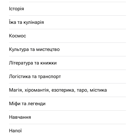
Історія
Їжа та кулінарія
Космос
Культура та мистецтво
Література та книжки
Логістика та транспорт
Магія, хіромантія, езотерика, таро, містика
Міфи та легенди
Навчання
Напої