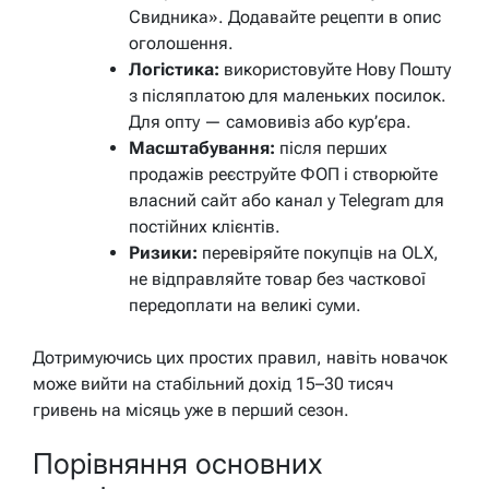
Свидника». Додавайте рецепти в опис
оголошення.
Логістика:
використовуйте Нову Пошту
з післяплатою для маленьких посилок.
Для опту — самовивіз або кур’єра.
Масштабування:
після перших
продажів реєструйте ФОП і створюйте
власний сайт або канал у Telegram для
постійних клієнтів.
Ризики:
перевіряйте покупців на OLX,
не відправляйте товар без часткової
передоплати на великі суми.
Дотримуючись цих простих правил, навіть новачок
може вийти на стабільний дохід 15–30 тисяч
гривень на місяць уже в перший сезон.
Порівняння основних