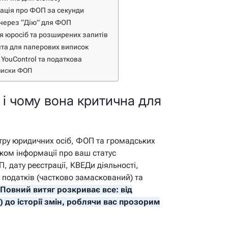
ація про ФОП за секунди
 через “Дію” для ФОП
ля юросіб та розширених запитів
та для паперових виписок
 YouControl та податкова
иписки ФОП
і чому вона критична для
тру юридичних осіб, ФОП та громадських
ком інформації про ваш статус
, дату реєстрації, КВЕДи діяльності,
 податків (частково замаскований) та
Повний витяг розкриває все: від
) до історії змін, роблячи вас прозорим