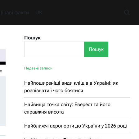
Цікаві факти
UK
Пошук
Пошук
Недавні записи
Найпоширеніші види кліщів в Україні: як
розпізнати і чого боятися
Найвища точка світу: Еверест та його
справжня висота
Найближчі аеропорти до України у 2026 році