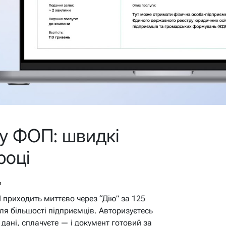
у ФОП: швидкі
році
в
приходить миттєво через “Дію” за 125
для більшості підприємців. Авторизуєтесь
 дані, сплачуєте — і документ готовий за