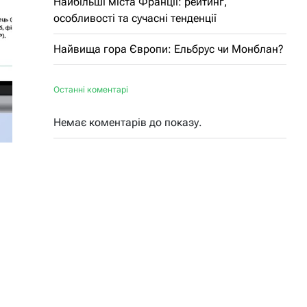
Найбільші міста Франції: рейтинг,
особливості та сучасні тенденції
Найвища гора Європи: Ельбрус чи Монблан?
Останні коментарі
Немає коментарів до показу.