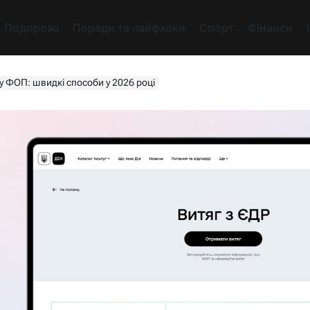
Подорожі
Поради та лайфхаки
Спорт
Фінанси
у ФОП: швидкі способи у 2026 році