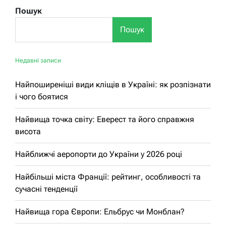
Пошук
Пошук
Недавні записи
Найпоширеніші види кліщів в Україні: як розпізнати
і чого боятися
Найвища точка світу: Еверест та його справжня
висота
Найближчі аеропорти до України у 2026 році
Найбільші міста Франції: рейтинг, особливості та
сучасні тенденції
Найвища гора Європи: Ельбрус чи Монблан?