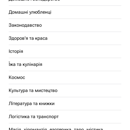
Домашні улюбленці
Законодавство
Здоров'я та краса
Історія
Їжа та кулінарія
Космос
Культура та мистецтво
Література та книжки
Логістика та транспорт
Магія, хіромантія, езотерика, таро, містика