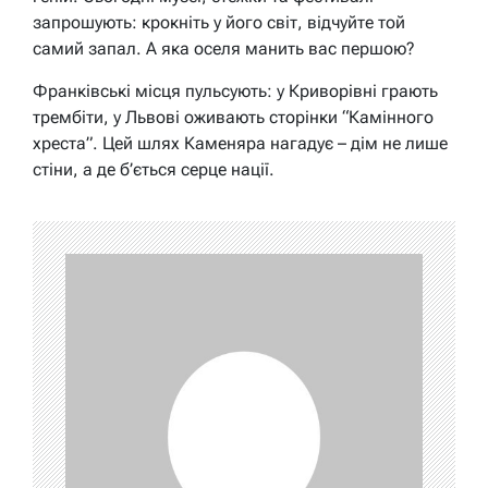
запрошують: крокніть у його світ, відчуйте той
самий запал. А яка оселя манить вас першою?
Франківські місця пульсують: у Криворівні грають
трембіти, у Львові оживають сторінки “Камінного
хреста”. Цей шлях Каменяра нагадує – дім не лише
стіни, а де б’ється серце нації.