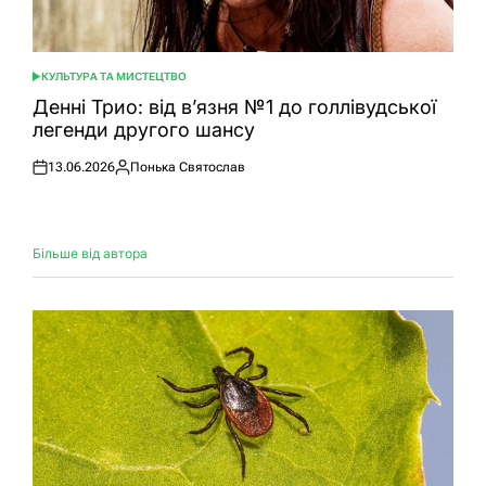
КУЛЬТУРА ТА МИСТЕЦТВО
ОПУБЛІКУВАТИ
У
Денні Трио: від в’язня №1 до голлівудської
легенди другого шансу
13.06.2026
Понька Святослав
Оприлюднено
Опубліковано
Більше від автора