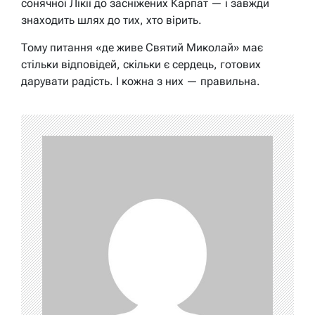
сонячної Лікії до засніжених Карпат — і завжди
знаходить шлях до тих, хто вірить.
Тому питання «де живе Святий Миколай» має
стільки відповідей, скільки є сердець, готових
дарувати радість. І кожна з них — правильна.