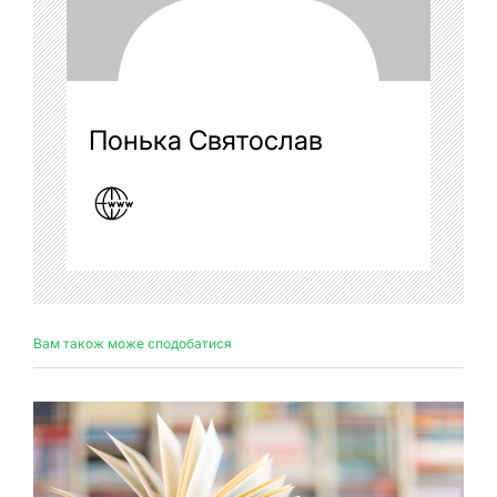
Понька Святослав
Вам також може сподобатися