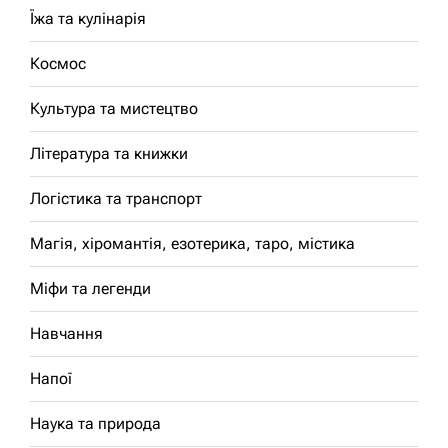
Їжа та кулінарія
Космос
Культура та мистецтво
Література та книжки
Логістика та транспорт
Магія, хіромантія, езотерика, таро, містика
Міфи та легенди
Навчання
Напої
Наука та природа