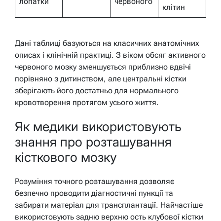
лопатки
червоного
клітин
Дані таблиці базуються на класичних анатомічних
описах і клінічній практиці. З віком обсяг активного
червоного мозку зменшується приблизно вдвічі
порівняно з дитинством, але центральні кістки
зберігають його достатньо для нормального
кровотворення протягом усього життя.
Як медики використовують
знання про розташування
кісткового мозку
Розуміння точного розташування дозволяє
безпечно проводити діагностичні пункції та
забирати матеріал для трансплантації. Найчастіше
використовують задню верхню ость клубової кістки