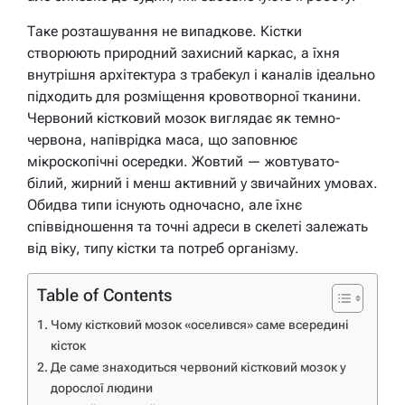
Таке розташування не випадкове. Кістки
створюють природний захисний каркас, а їхня
внутрішня архітектура з трабекул і каналів ідеально
підходить для розміщення кровотворної тканини.
Червоний кістковий мозок виглядає як темно-
червона, напіврідка маса, що заповнює
мікроскопічні осередки. Жовтий — жовтувато-
білий, жирний і менш активний у звичайних умовах.
Обидва типи існують одночасно, але їхнє
співвідношення та точні адреси в скелеті залежать
від віку, типу кістки та потреб організму.
Table of Contents
Чому кістковий мозок «оселився» саме всередині
кісток
Де саме знаходиться червоний кістковий мозок у
дорослої людини