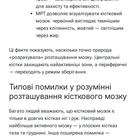
для захисту та ефективності.
МРТ дозволяє візуалізувати кістковий
мозок: червоний виглядає темнішим
через клітинність, жовтий — світлішим
через жир.
Ці факти показують, наскільки точно природа
«розрахувала» розташування мозку. Центральні
кістки захищають найактивніші зони, а периферичні
— переходять у режим зберігання.
Типові помилки у розумінні
розташування кісткового мозку
Багато людей вважають, що кістковий мозок є
тільки в довгих кістках ніг і рук. Насправді
найбільше активного мозку — у плоских кістках
таза та груднині. Інша поширена помилка —