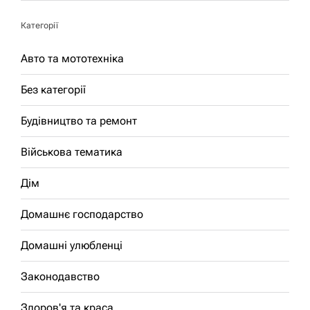
Категорії
Авто та мототехніка
Без категорії
Будівництво та ремонт
Військова тематика
Дім
Домашнє господарство
Домашні улюбленці
Законодавство
Здоров'я та краса