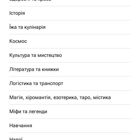
Історія
Їжа та кулінарія
Космос
Культура та мистецтво
Література та книжки
Логістика та транспорт
Магія, хіромантія, езотерика, таро, містика
Міфи та легенди
Навчання
Напої