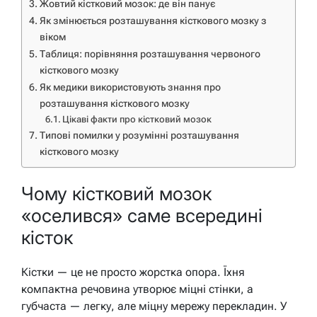
Жовтий кістковий мозок: де він панує
Як змінюється розташування кісткового мозку з
віком
Таблиця: порівняння розташування червоного
кісткового мозку
Як медики використовують знання про
розташування кісткового мозку
Цікаві факти про кістковий мозок
Типові помилки у розумінні розташування
кісткового мозку
Чому кістковий мозок
«оселився» саме всередині
кісток
Кістки — це не просто жорстка опора. Їхня
компактна речовина утворює міцні стінки, а
губчаста — легку, але міцну мережу перекладин. У