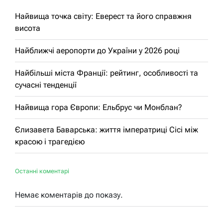
Найвища точка світу: Еверест та його справжня
висота
Найближчі аеропорти до України у 2026 році
Найбільші міста Франції: рейтинг, особливості та
сучасні тенденції
Найвища гора Європи: Ельбрус чи Монблан?
Єлизавета Баварська: життя імператриці Сісі між
красою і трагедією
Останні коментарі
Немає коментарів до показу.