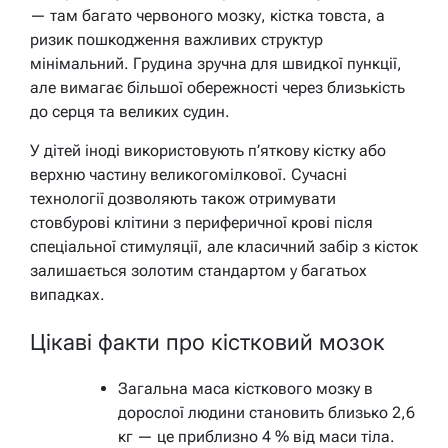
— там багато червоного мозку, кістка товста, а
ризик пошкодження важливих структур
мінімальний. Грудина зручна для швидкої пункції,
але вимагає більшої обережності через близькість
до серця та великих судин.
У дітей іноді використовують п’яткову кістку або
верхню частину великогомілкової. Сучасні
технології дозволяють також отримувати
стовбурові клітини з периферичної крові після
спеціальної стимуляції, але класичний забір з кісток
залишається золотим стандартом у багатьох
випадках.
Цікаві факти про кістковий мозок
Загальна маса кісткового мозку в
дорослої людини становить близько 2,6
кг — це приблизно 4 % від маси тіла.