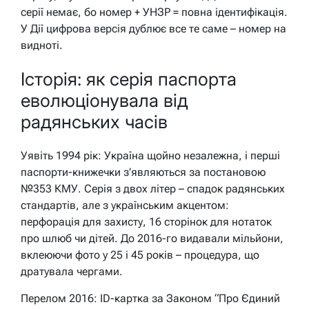
серії немає, бо номер + УНЗР = повна ідентифікація.
У Дії цифрова версія дублює все те саме – номер на
видноті.
Історія: як серія паспорта
еволюціонувала від
радянських часів
Уявіть 1994 рік: Україна щойно незалежна, і перші
паспорти-книжечки з’являються за постановою
№353 КМУ. Серія з двох літер – спадок радянських
стандартів, але з українським акцентом:
перфорація для захисту, 16 сторінок для нотаток
про шлюб чи дітей. До 2016-го видавали мільйони,
вклеюючи фото у 25 і 45 років – процедура, що
дратувала чергами.
Перелом 2016: ID-картка за Законом “Про Єдиний