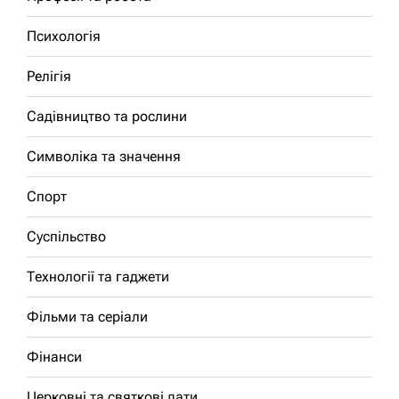
Психологія
Релігія
Садівництво та рослини
Символіка та значення
Спорт
Суспільство
Технології та гаджети
Фільми та серіали
Фінанси
Церковні та святкові дати