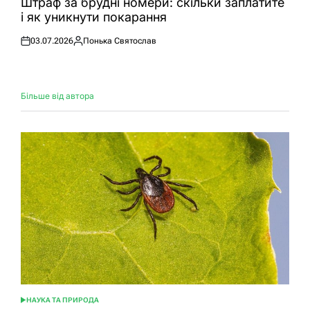
Штраф за брудні номери: скільки заплатите
і як уникнути покарання
03.07.2026
Понька Святослав
Оприлюднено
Опубліковано
Більше від автора
НАУКА ТА ПРИРОДА
ОПУБЛІКУВАТИ