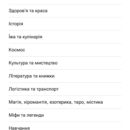
Здоров'я та краса
Історія
Їжа та кулінарія
Космос
Культура та мистецтво
Література та книжки
Логістика та транспорт
Магія, хіромантія, езотерика, таро, містика
Міфи та легенди
Навчання