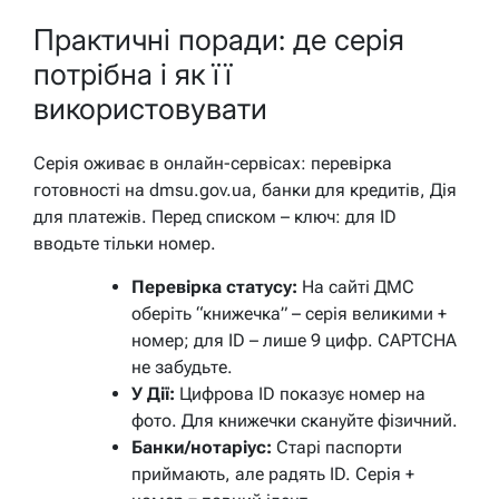
Практичні поради: де серія
потрібна і як її
використовувати
Серія оживає в онлайн-сервісах: перевірка
готовності на dmsu.gov.ua, банки для кредитів, Дія
для платежів. Перед списком – ключ: для ID
вводьте тільки номер.
Перевірка статусу:
На сайті ДМС
оберіть “книжечка” – серія великими +
номер; для ID – лише 9 цифр. CAPTCHA
не забудьте.
У Дії:
Цифрова ID показує номер на
фото. Для книжечки скануйте фізичний.
Банки/нотаріус:
Старі паспорти
приймають, але радять ID. Серія +