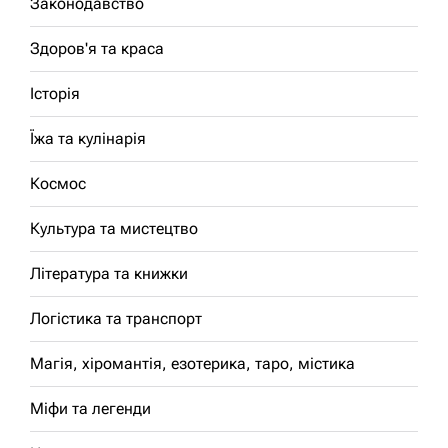
Законодавство
Здоров'я та краса
Історія
Їжа та кулінарія
Космос
Культура та мистецтво
Література та книжки
Логістика та транспорт
Магія, хіромантія, езотерика, таро, містика
Міфи та легенди