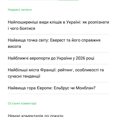
Недавні записи
Найпоширеніші види кліщів в Україні: як розпізнати
і чого боятися
Найвища точка світу: Еверест та його справжня
висота
Найближчі аеропорти до України у 2026 році
Найбільші міста Франції: рейтинг, особливості та
сучасні тенденції
Найвища гора Європи: Ельбрус чи Монблан?
Останні коментарі
Немає коментарів до показу.