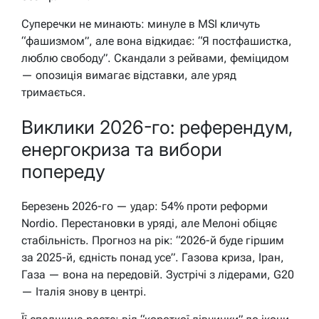
Суперечки не минають: минуле в MSI кличуть
“фашизмом”, але вона відкидає: “Я постфашистка,
люблю свободу”. Скандали з рейвами, феміцидом
— опозиція вимагає відставки, але уряд
тримається.
Виклики 2026-го: референдум,
енергокриза та вибори
попереду
Березень 2026-го — удар: 54% проти реформи
Nordio. Перестановки в уряді, але Мелоні обіцяє
стабільність. Прогноз на рік: “2026-й буде гіршим
за 2025-й, єдність понад усе”. Газова криза, Іран,
Газа — вона на передовій. Зустрічі з лідерами, G20
— Італія знову в центрі.