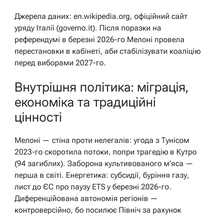
Джерела даних: en.wikipedia.org, офіційний сайт
уряду Італії (governo.it). Після поразки на
референдумі в березні 2026-го Мелоні провела
перестановки в кабінеті, аби стабілізувати коаліцію
перед виборами 2027-го.
Внутрішня політика: міграція,
економіка та традиційні
цінності
Мелоні — стіна проти нелегалів: угода з Тунісом
2023-го скоротила потоки, попри трагедію в Кутро
(94 загиблих). Заборона культивованого м’яса —
перша в світі. Енергетика: субсидії, буріння газу,
лист до ЄС про паузу ETS у березні 2026-го.
Диференційована автономія регіонів —
контроверсійно, бо посилює Північ за рахунок