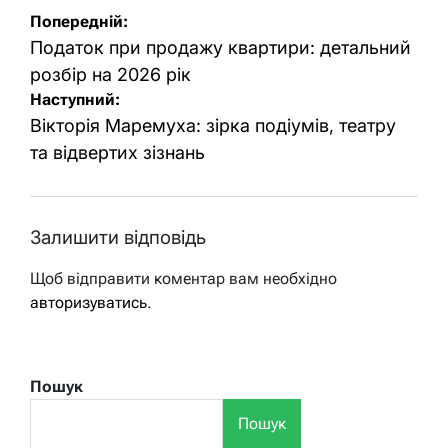
Навігація
Попередній:
записів
Податок при продажу квартири: детальний
розбір на 2026 рік
Наступний:
Вікторія Маремуха: зірка подіумів, театру
та відвертих зізнань
Залишити відповідь
Щоб відправити коментар вам необхідно
авторизуватись
.
Пошук
Пошук