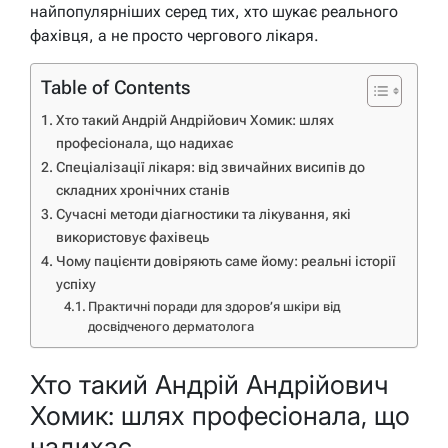
найпопулярніших серед тих, хто шукає реального
фахівця, а не просто чергового лікаря.
Table of Contents
Хто такий Андрій Андрійович Хомик: шлях
професіонала, що надихає
Спеціалізації лікаря: від звичайних висипів до
складних хронічних станів
Сучасні методи діагностики та лікування, які
використовує фахівець
Чому пацієнти довіряють саме йому: реальні історії
успіху
Практичні поради для здоров’я шкіри від
досвідченого дерматолога
Хто такий Андрій Андрійович
Хомик: шлях професіонала, що
надихає