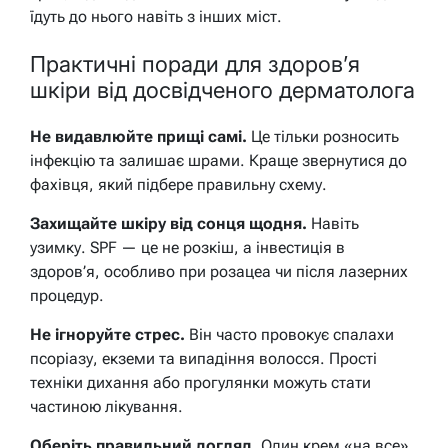
їдуть до нього навіть з інших міст.
Практичні поради для здоров’я
шкіри від досвідченого дерматолога
Не видавлюйте прищі самі.
Це тільки розносить
інфекцію та залишає шрами. Краще звернутися до
фахівця, який підбере правильну схему.
Захищайте шкіру від сонця щодня.
Навіть
узимку. SPF — це не розкіш, а інвестиція в
здоров’я, особливо при розацеа чи після лазерних
процедур.
Не ігноруйте стрес.
Він часто провокує спалахи
псоріазу, екземи та випадіння волосся. Прості
техніки дихання або прогулянки можуть стати
частиною лікування.
Оберіть правильний догляд.
Один крем «на все»