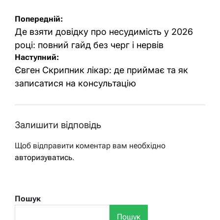
Навігація
Попередній:
записів
Де взяти довідку про несудимість у 2026
році: повний гайд без черг і нервів
Наступний:
Євген Скрипник лікар: де приймає та як
записатися на консультацію
Залишити відповідь
Щоб відправити коментар вам необхідно
авторизуватись
.
Пошук
Пошук