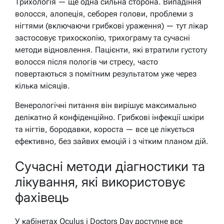
Трихологія — ще одна сильна сторона. Випадіння
волосся, алопеція, себорея голови, проблеми з
нігтями (включаючи грибкові ураження) — тут лікар
застосовує трихоскопію, трихограму та сучасні
методи відновлення. Пацієнти, які втратили густоту
волосся після пологів чи стресу, часто
повертаються з помітним результатом уже через
кілька місяців.
Венерологічні питання він вирішує максимально
делікатно й конфіденційно. Грибкові інфекції шкіри
та нігтів, бородавки, короста — все це лікується
ефективно, без зайвих емоцій і з чітким планом дій.
Сучасні методи діагностики та
лікування, які використовує
фахівець
У кабінетах Oculus і Doctors Day доступне все