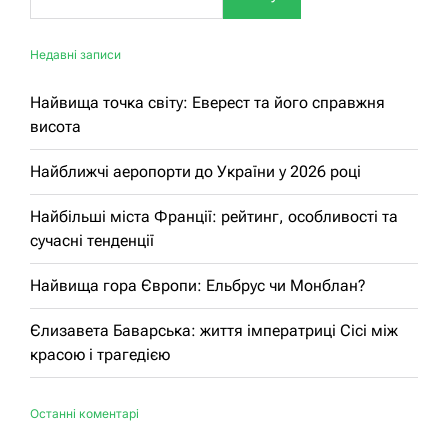
Недавні записи
Найвища точка світу: Еверест та його справжня
висота
Найближчі аеропорти до України у 2026 році
Найбільші міста Франції: рейтинг, особливості та
сучасні тенденції
Найвища гора Європи: Ельбрус чи Монблан?
Єлизавета Баварська: життя імператриці Сісі між
красою і трагедією
Останні коментарі