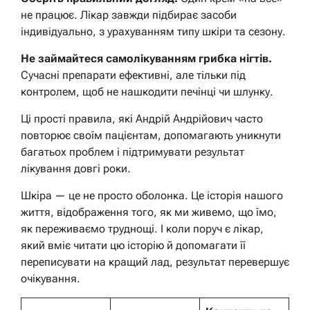
не працює. Лікар завжди підбирає засоби
індивідуально, з урахуванням типу шкіри та сезону.
Не займайтеся самолікуванням грибка нігтів.
Сучасні препарати ефективні, але тільки під
контролем, щоб не нашкодити печінці чи шлунку.
Ці прості правила, які Андрій Андрійович часто
повторює своїм пацієнтам, допомагають уникнути
багатьох проблем і підтримувати результат
лікування довгі роки.
Шкіра — це не просто оболонка. Це історія нашого
життя, відображення того, як ми живемо, що їмо,
як переживаємо труднощі. І коли поруч є лікар,
який вміє читати цю історію й допомагати її
переписувати на кращий лад, результат перевершує
очікування.