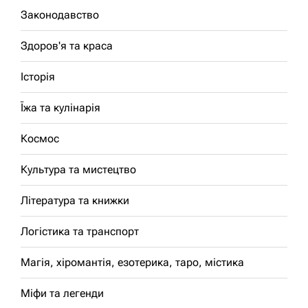
Законодавство
Здоров'я та краса
Історія
Їжа та кулінарія
Космос
Культура та мистецтво
Література та книжки
Логістика та транспорт
Магія, хіромантія, езотерика, таро, містика
Міфи та легенди