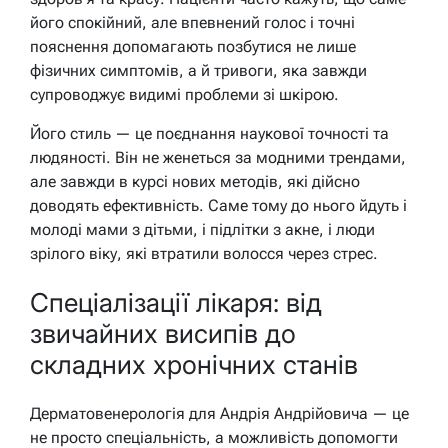
його спокійний, але впевнений голос і точні
пояснення допомагають позбутися не лише
фізичних симптомів, а й тривоги, яка завжди
супроводжує видимі проблеми зі шкірою.
Його стиль — це поєднання наукової точності та
людяності. Він не женеться за модними трендами,
але завжди в курсі нових методів, які дійсно
доводять ефективність. Саме тому до нього йдуть і
молоді мами з дітьми, і підлітки з акне, і люди
зрілого віку, які втратили волосся через стрес.
Спеціалізації лікаря: від
звичайних висипів до
складних хронічних станів
Дерматовенерологія для Андрія Андрійовича — це
не просто спеціальність, а можливість допомогти