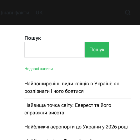
Цікаві факти
UK
Пошук
Пошук
Недавні записи
Найпоширеніші види кліщів в Україні: як
розпізнати і чого боятися
Найвища точка світу: Еверест та його
справжня висота
Найближчі аеропорти до України у 2026 році