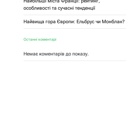
Найбільші міста Франції: рейтинг,
особливості та сучасні тенденції
Найвища гора Європи: Ельбрус чи Монблан?
Останні коментарі
Немає коментарів до показу.