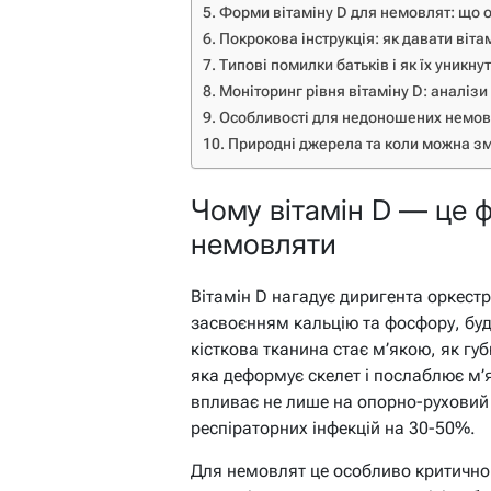
Форми вітаміну D для немовлят: що о
Покрокова інструкція: як давати віта
Типові помилки батьків і як їх уникну
Моніторинг рівня вітаміну D: аналізи
Особливості для недоношених немовл
Природні джерела та коли можна з
Чому вітамін D — це 
немовляти
Вітамін D нагадує диригента оркестр
засвоєнням кальцію та фосфору, буд
кісткова тканина стає м’якою, як гу
яка деформує скелет і послаблює м’
впливає не лише на опорно-руховий 
респіраторних інфекцій на 30-50%.
Для немовлят це особливо критично: