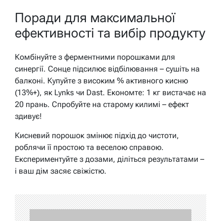
Поради для максимальної
ефективності та вибір продукту
Комбінуйте з ферментними порошками для
синергії. Сонце підсилює відбілювання – сушіть на
балконі. Купуйте з високим % активного кисню
(13%+), як Lynks чи Dast. Економте: 1 кг вистачає на
20 прань. Спробуйте на старому килимі – ефект
здивує!
Кисневий порошок змінює підхід до чистоти,
роблячи її простою та веселою справою.
Експериментуйте з дозами, діліться результатами –
і ваш дім засяє свіжістю.