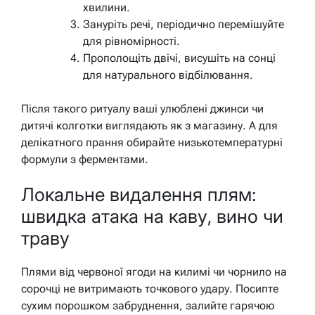
хвилини.
Зануріть речі, періодично перемішуйте
для рівномірності.
Прополощіть двічі, висушіть на сонці
для натурального відбілювання.
Після такого ритуалу ваші улюблені джинси чи
дитячі колготки виглядають як з магазину. А для
делікатного прання обирайте низькотемпературні
формули з ферментами.
Локальне видалення плям:
швидка атака на каву, вино чи
траву
Плями від червоної ягоди на килимі чи чорнило на
сорочці не витримають точкового удару. Посипте
сухим порошком забруднення, залийте гарячою