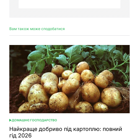
Вам також може сподобатися
ДОМАШНЄ ГОСПОДАРСТВО
ОПУБЛІКУВАТИ
У
Найкраще добриво під картоплю: повний
гід 2026