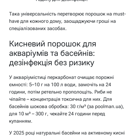
Така універсальність перетворює порошок на must-
have для кожного дому, заощаджуючи гроші на
спеціалізованих засобах.
Кисневий порошок для
акваріумів та басейнів:
дезінфекція без ризику
У акваріумістиці перкарбонат очищає порожні
ємності: 5–10 г на 100 л води, замочіть на 24
години, потім ретельно прополощіть. Риби не
чіпайте – концентрація токсична для них. Для
басейнів шокова обробка: 30 г/м³ (за poolman.ua),
для 10 м³ – 300 г, чекайте 24 години перед
купанням.
У 2025 році натуральні басейни на активному кисні