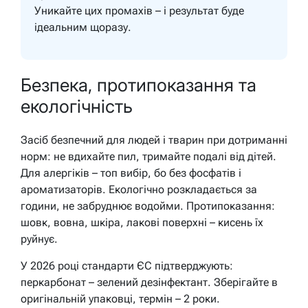
Уникайте цих промахів – і результат буде
ідеальним щоразу.
Безпека, протипоказання та
екологічність
Засіб безпечний для людей і тварин при дотриманні
норм: не вдихайте пил, тримайте подалі від дітей.
Для алергіків – топ вибір, бо без фосфатів і
ароматизаторів. Екологічно розкладається за
години, не забруднює водойми. Протипоказання:
шовк, вовна, шкіра, лакові поверхні – кисень їх
руйнує.
У 2026 році стандарти ЄС підтверджують:
перкарбонат – зелений дезінфектант. Зберігайте в
оригінальній упаковці, термін – 2 роки.