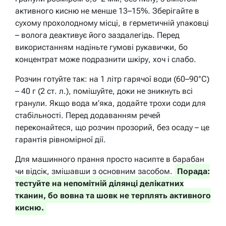
активного кисню не менше 13–15%. Зберігайте в
сухому прохолодному місці, в герметичній упаковці
– волога деактивує його заздалегідь. Перед
використанням надіньте гумові рукавички, бо
концентрат може подразнити шкіру, хоч і слабо.
Розчин готуйте так: на 1 літр гарячої води (60–90°C)
– 40 г (2 ст. л.), помішуйте, доки не зникнуть всі
гранули. Якщо вода м’яка, додайте трохи соди для
стабільності. Перед додаванням речей
переконайтеся, що розчин прозорий, без осаду – це
гарантія рівномірної дії.
Для машинного прання просто насипте в барабан
чи відсік, змішавши з основним засобом.
Порада:
тестуйте на непомітній ділянці делікатних
тканин, бо вовна та шовк не терплять активного
кисню.