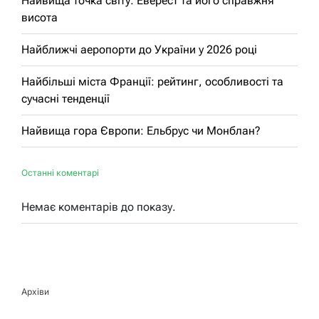
Найвища точка світу: Еверест та його справжня
висота
Найближчі аеропорти до України у 2026 році
Найбільші міста Франції: рейтинг, особливості та
сучасні тенденції
Найвища гора Європи: Ельбрус чи Монблан?
Останні коментарі
Немає коментарів до показу.
Архіви