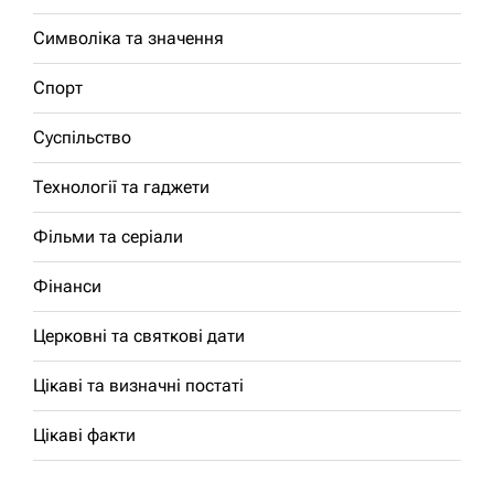
Символіка та значення
Спорт
Суспільство
Технології та гаджети
Фільми та серіали
Фінанси
Церковні та святкові дати
Цікаві та визначні постаті
Цікаві факти