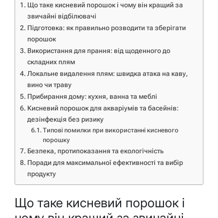
Що таке кисневий порошок і чому він кращий за
звичайні відбілювачі
Підготовка: як правильно розводити та зберігати
порошок
Використання для прання: від щоденного до
складних плям
Локальне видалення плям: швидка атака на каву,
вино чи траву
Прибирання дому: кухня, ванна та меблі
Кисневий порошок для акваріумів та басейнів:
дезінфекція без ризику
Типові помилки при використанні кисневого
порошку
Безпека, протипоказання та екологічність
Поради для максимальної ефективності та вибір
продукту
Що таке кисневий порошок і
чому він кращий за звичайні