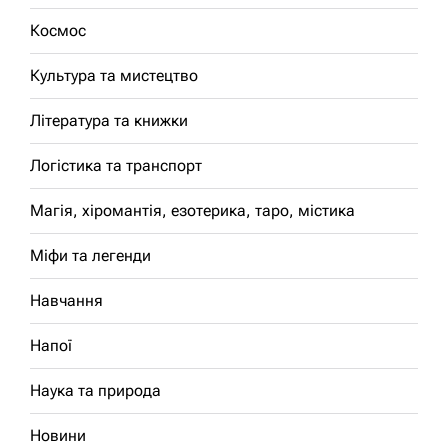
Космос
Культура та мистецтво
Література та книжки
Логістика та транспорт
Магія, хіромантія, езотерика, таро, містика
Міфи та легенди
Навчання
Напої
Наука та природа
Новини