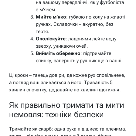
на вашому передпліччі, як у футболіста
з м’ячем.
Мийте м’яко
: губкою по колу на животі,
ручках. Складочки – акуратно, без
тертя.
Ополіскуйте
: ладонями лейте воду
зверху, уникаючи очей.
Вийміть обережно
: підтримайте
спинку, заверніть у рушник ще в ванні.
Ці кроки – танець довіри, де кожне рух сповільнене,
а погляд ваш зливається з його. Тривалість 5
хвилин спочатку, додавайте по хвилині щотижня.
Як правильно тримати та мити
немовля: техніки безпеки
Тримайте як скарб: одна рука під шиєю та плечима,