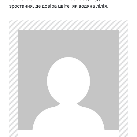
зростання, де довіра цвіте, як водяна лілія.