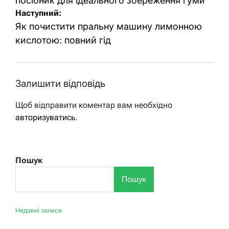
посібник для ідеального збереження гуми
Наступний:
Як почистити пральну машину лимонною
кислотою: повний гід
Залишити відповідь
Щоб відправити коментар вам необхідно
авторизуватись
.
Пошук
Пошук
Недавні записи