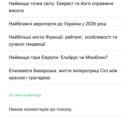
Найвища точка світу: Еверест та його справжня
висота
Найближчі аеропорти до України у 2026 році
Найбільші міста Франції: рейтинг, особливості та
сучасні тенденції
Найвища гора Європи: Ельбрус чи Монблан?
Єлизавета Баварська: життя імператриці Сісі між
красою і трагедією
Останні коментарі
Немає коментарів до показу.