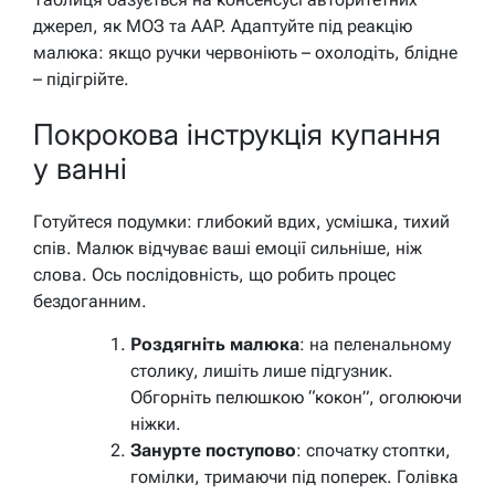
джерел, як МОЗ та AAP. Адаптуйте під реакцію
малюка: якщо ручки червоніють – охолодіть, блідне
– підігрійте.
Покрокова інструкція купання
у ванні
Готуйтеся подумки: глибокий вдих, усмішка, тихий
спів. Малюк відчуває ваші емоції сильніше, ніж
слова. Ось послідовність, що робить процес
бездоганним.
Роздягніть малюка
: на пеленальному
столику, лишіть лише підгузник.
Обгорніть пелюшкою “кокон”, оголюючи
ніжки.
Занурте поступово
: спочатку стоптки,
гомілки, тримаючи під поперек. Голівка