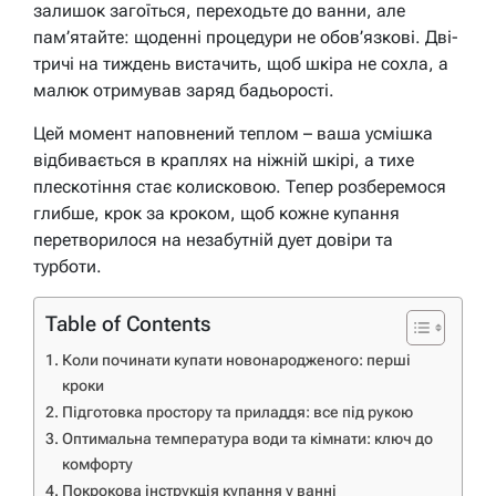
залишок загоїться, переходьте до ванни, але
пам’ятайте: щоденні процедури не обов’язкові. Дві-
тричі на тиждень вистачить, щоб шкіра не сохла, а
малюк отримував заряд бадьорості.
Цей момент наповнений теплом – ваша усмішка
відбивається в краплях на ніжній шкірі, а тихе
плескотіння стає колисковою. Тепер розберемося
глибше, крок за кроком, щоб кожне купання
перетворилося на незабутній дует довіри та
турботи.
Table of Contents
Коли починати купати новонародженого: перші
кроки
Підготовка простору та приладдя: все під рукою
Оптимальна температура води та кімнати: ключ до
комфорту
Покрокова інструкція купання у ванні