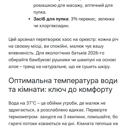
ромашкою для масажу, аптечний для
пупка.
Засіб для пупка
: 3% перекис, зеленка
чи хлоргексидин.
Цей арсенал перетворює хаос на оркестр: кожна річ
на своєму місці, ви спокійні, малюк чує вашу
впевненість. Для екологічних батьків 2026-го
обирайте бамбукові рушники чи шампуні на основі
алое – тренд на натуральне, що не сушить шкіру.
Оптимальна температура води
та кімнати: ключ до комфорту
Вода на 37°C – це обійми утроби, де малюк не
здригається, а розслаблено вдихає. Перевірте
термометром: занурте на 3 хвилини, помішайте, бо
гарячі потоки ховаються на дні. Кімната тепліша на