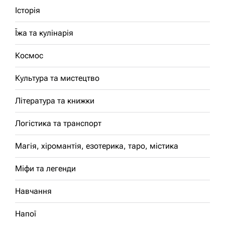
Історія
Їжа та кулінарія
Космос
Культура та мистецтво
Література та книжки
Логістика та транспорт
Магія, хіромантія, езотерика, таро, містика
Міфи та легенди
Навчання
Напої