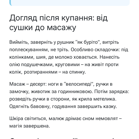
Догляд після купання: від
сушки до масажу
Вийміть, заверніть у рушник “як буріто”, витріть
поплескуванням, не тріть. Особливо складочки: під
колінками, шия, де молоко ховається. Нанесіть
олію подушечками, круговими – на живіт проти
колік, розтираннями – на спинку.
Масаж – десерт: ноги в “велосипеді”, ручки в
замочку, животик за годинниковою. Потім зарядка:
розведіть ручки в сторони, як крила метелика.
Одягніть бавовну, годування завершить казку.
Шкіра світиться, малюк дрімає сном немовлят –
магія завершена.