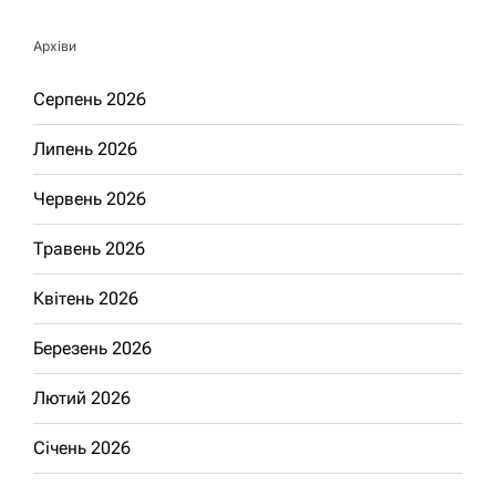
Архіви
Серпень 2026
Липень 2026
Червень 2026
Травень 2026
Квітень 2026
Березень 2026
Лютий 2026
Січень 2026