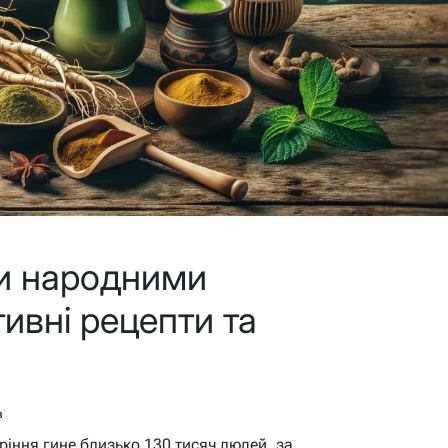
ти народними
ивні рецепти та
в
уріння гине близько 130 тисяч людей, за