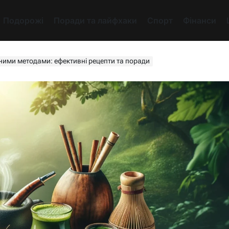
Подорожі
Поради та лайфхаки
Спорт
Фінанси
ними методами: ефективні рецепти та поради