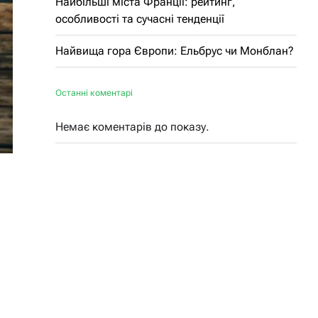
Найбільші міста Франції: рейтинг,
особливості та сучасні тенденції
Найвища гора Європи: Ельбрус чи Монблан?
Останні коментарі
Немає коментарів до показу.