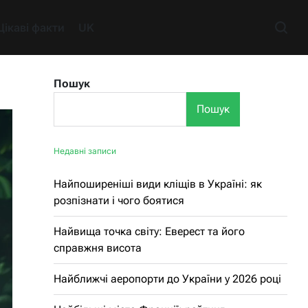
Цікаві факти
UK
Пошук
Пошук
Недавні записи
Найпоширеніші види кліщів в Україні: як
розпізнати і чого боятися
Найвища точка світу: Еверест та його
справжня висота
Найближчі аеропорти до України у 2026 році