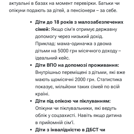
актуальні в базах на момент перевірки. Батьки чи
опікуни подають за дітей, а пенсіонери – за себе.
Діти до 18 років з малозабезпечених
сімей:
Якщо сім’я отримує державну
допомогу через низький дохід.
Приклад: мама-одиначка з двома
дітьми на 5000 грн місячного доходу –
ідеальний кейс.
Діти ВПО на допомозі проживання:
Внутрішньо переміщені з дітьми, які вже
мають щомісячні 2000 грн. Статистика
показує, мільйони таких сімей по всій
країні.
Діти під опікою чи піклуванням:
Опікуни чи піклувальники, які ведуть
облік у соцзахисті. Навіть якщо дитина
в прийомній сім’ї.
Діти з інвалідністю в ДБСТ чи