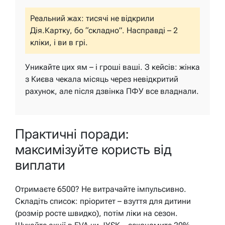
Реальний жах: тисячі не відкрили
Дія.Картку, бо “складно”. Насправді – 2
кліки, і ви в грі.
Уникайте цих ям – і гроші ваші. З кейсів: жінка
з Києва чекала місяць через невідкритий
рахунок, але після дзвінка ПФУ все владнали.
Практичні поради:
максимізуйте користь від
виплати
Отримаєте 6500? Не витрачайте імпульсивно.
Складіть список: пріоритет – взуття для дитини
(розмір росте швидко), потім ліки на сезон.