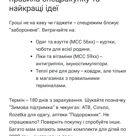
найкращі ідеї
Гроші не на каву чи гаджети – спецрежим блокує
“заборонене”. Витрачайте на:
Одяг та взуття (МСС 56xx) – куртки,
чоботи для всієї родини.
Ліки та вітаміни (МСС 59xx) –
антигриппін, імуностимулятори.
Теплі речі для дому – ковдри, але тільки
в магазинах з правильними
терміналами.
Термін – 180 днів з зарахування. Шукайте позначку
“Зимова підтримка” в чекунгах: ATB, Сільпо,
Rozetka для одягу, аптеки “Подорожник”. Не
спрацювало? Поверніть покупку і спробуйте інше.
Багато мам хапають зимові комплекти для дітей по