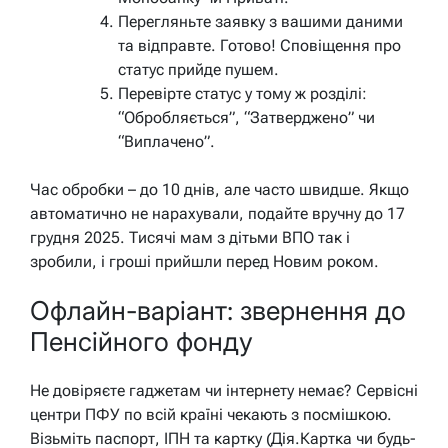
Перегляньте заявку з вашими даними
та відправте. Готово! Сповіщення про
статус прийде пушем.
Перевірте статус у тому ж розділі:
“Обробляється”, “Затверджено” чи
“Виплачено”.
Час обробки – до 10 днів, але часто швидше. Якщо
автоматично не нарахували, подайте вручну до 17
грудня 2025. Тисячі мам з дітьми ВПО так і
зробили, і гроші прийшли перед Новим роком.
Офлайн-варіант: звернення до
Пенсійного фонду
Не довіряєте гаджетам чи інтернету немає? Сервісні
центри ПФУ по всій країні чекають з посмішкою.
Візьміть паспорт, ІПН та картку (Дія.Картка чи будь-