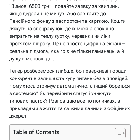
“Зимові 6500 грн” і подайте заявку за хвилини,
якщо дедлайн не минув. Або завітайте до
Пенсійного фонду з паспортом та карткою. Кошти
ляжуть на спецрахунок, де їх можна спокійно
витратити на теплу куртку, черевики чи ліки
протягом півроку. Це не просто цифри на екрані –
реальна підмога, яка гріє не тільки гаманець, а й
душу в морозні дні.
Тепер розберемося глибше, бо поверхневі поради
конкурентів залишають купу питань без відповідей.
Чому хтось отримує автоматично, а інший бореться
з системою? Як перевірити статус і уникнути
типових пасток? Розповідаю все по поличках, з
прикладами з життя та свіжими даними з офіційних
джерел.
Table of Contents