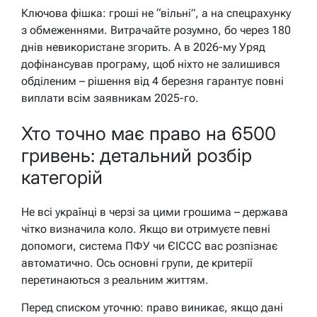
Ключова фішка: гроші не “вільні”, а на спецрахунку
з обмеженнями. Витрачайте розумно, бо через 180
днів невикористане згорить. А в 2026-му Уряд
дофінансував програму, щоб ніхто не залишився
обділеним – рішення від 4 березня гарантує повні
виплати всім заявникам 2025-го.
Хто точно має право на 6500
гривень: детальний розбір
категорій
Не всі українці в черзі за цими грошима – держава
чітко визначила коло. Якщо ви отримуєте певні
допомоги, система ПФУ чи ЄІССС вас розпізнає
автоматично. Ось основні групи, де критерії
перетинаються з реальним життям.
Перед списком уточню: право виникає, якщо дані