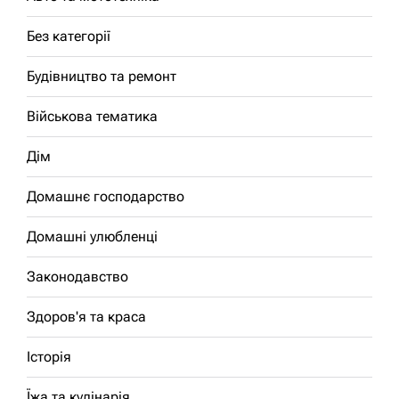
Без категорії
Будівництво та ремонт
Військова тематика
Дім
Домашнє господарство
Домашні улюбленці
Законодавство
Здоров'я та краса
Історія
Їжа та кулінарія