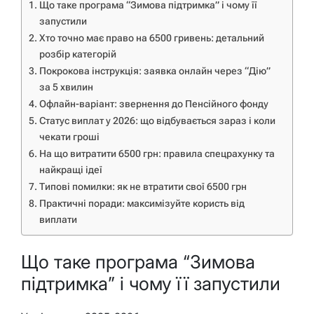
Що таке програма “Зимова підтримка” і чому її
запустили
Хто точно має право на 6500 гривень: детальний
розбір категорій
Покрокова інструкція: заявка онлайн через “Дію”
за 5 хвилин
Офлайн-варіант: звернення до Пенсійного фонду
Статус виплат у 2026: що відбувається зараз і коли
чекати гроші
На що витратити 6500 грн: правила спецрахунку та
найкращі ідеї
Типові помилки: як не втратити свої 6500 грн
Практичні поради: максимізуйте користь від
виплати
Що таке програма “Зимова
підтримка” і чому її запустили