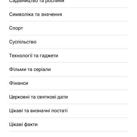
Садівництво та рослини
Символіка та значення
Спорт
Суспільство
Технології та гаджети
Фільми та серіали
Фінанси
Церковні та святкові дати
Цікаві та визначні постаті
Цікаві факти