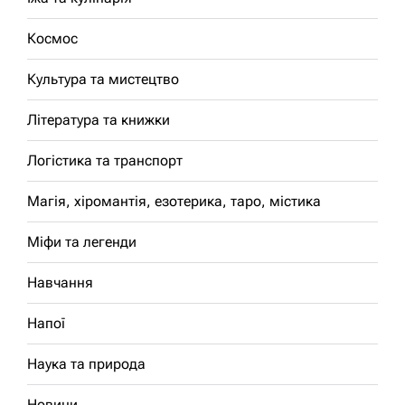
Космос
Культура та мистецтво
Література та книжки
Логістика та транспорт
Магія, хіромантія, езотерика, таро, містика
Міфи та легенди
Навчання
Напої
Наука та природа
Новини