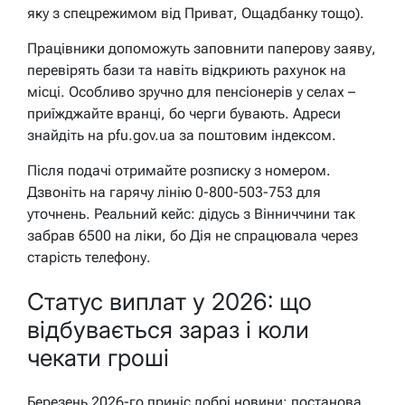
яку з спецрежимом від Приват, Ощадбанку тощо).
Працівники допоможуть заповнити паперову заяву,
перевірять бази та навіть відкриють рахунок на
місці. Особливо зручно для пенсіонерів у селах –
приїжджайте вранці, бо черги бувають. Адреси
знайдіть на pfu.gov.ua за поштовим індексом.
Після подачі отримайте розписку з номером.
Дзвоніть на гарячу лінію 0-800-503-753 для
уточнень. Реальний кейс: дідусь з Вінниччини так
забрав 6500 на ліки, бо Дія не спрацювала через
старість телефону.
Статус виплат у 2026: що
відбувається зараз і коли
чекати гроші
Березень 2026-го приніс добрі новини: постанова