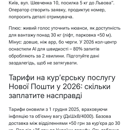
Київ, вул. Шевченка 10, посилка 5 кг до Львова”.
Оператор створить заявку, продиктує номер,
попросить деталі отримувача.
Плюс: живий голос уточнить нюанси, як доступність
для вантажу понад 30 кг (ліфт, парковка <50 м).
Мінус: довше, ніж app, бо черги. У 2026 кол-центр
оснастили AI для швидкості – 80% запитів
обробляють за 2 хвилини. Підготуйте дані
заздалегідь, щоб не затягувати.
Тарифи на кур’єрську послугу
Нової Пошти у 2026: скільки
заплатите насправді
Тарифи оновили з 1 грудня 2025, враховуючи
інфляцію та об’ємну вагу (ДxШxВ/4000). Базова
доставка між відділеннями +50 грн за кур’єра до 30