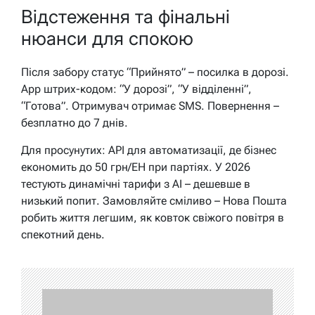
Відстеження та фінальні
нюанси для спокою
Після забору статус “Прийнято” – посилка в дорозі.
App штрих-кодом: “У дорозі”, “У відділенні”,
“Готова”. Отримувач отримає SMS. Повернення –
безплатно до 7 днів.
Для просунутих: API для автоматизації, де бізнес
економить до 50 грн/ЕН при партіях. У 2026
тестують динамічні тарифи з AI – дешевше в
низький попит. Замовляйте сміливо – Нова Пошта
робить життя легшим, як ковток свіжого повітря в
спекотний день.