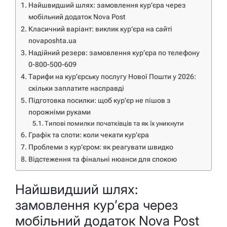
Найшвидший шлях: замовлення кур’єра через
мобільний додаток Nova Post
Класичний варіант: виклик кур’єра на сайті
novaposhta.ua
Надійний резерв: замовлення кур’єра по телефону
0-800-500-609
Тарифи на кур’єрську послугу Нової Пошти у 2026:
скільки заплатите насправді
Підготовка посилки: щоб кур’єр не пішов з
порожніми руками
Типові помилки початківців та як їх уникнути
Графік та слоти: коли чекати кур’єра
Проблеми з кур’єром: як реагувати швидко
Відстеження та фінальні нюанси для спокою
Найшвидший шлях:
замовлення кур’єра через
мобільний додаток Nova Post