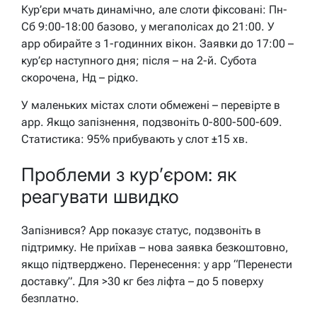
Кур’єри мчать динамічно, але слоти фіксовані: Пн-
Сб 9:00-18:00 базово, у мегаполісах до 21:00. У
app обирайте з 1-годинних вікон. Заявки до 17:00 –
кур’єр наступного дня; після – на 2-й. Субота
скорочена, Нд – рідко.
У маленьких містах слоти обмежені – перевірте в
app. Якщо запізнення, подзвоніть 0-800-500-609.
Статистика: 95% прибувають у слот ±15 хв.
Проблеми з кур’єром: як
реагувати швидко
Запізнився? App показує статус, подзвоніть в
підтримку. Не приїхав – нова заявка безкоштовно,
якщо підтверджено. Перенесення: у app “Перенести
доставку”. Для >30 кг без ліфта – до 5 поверху
безплатно.