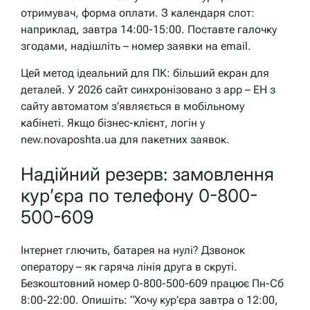
отримувач, форма оплати. З календаря слот:
наприклад, завтра 14:00-15:00. Поставте галочку
згодами, надішліть – номер заявки на email.
Цей метод ідеальний для ПК: більший екран для
деталей. У 2026 сайт синхронізовано з app – ЕН з
сайту автоматом з’являється в мобільному
кабінеті. Якщо бізнес-клієнт, логін у
new.novaposhta.ua для пакетних заявок.
Надійний резерв: замовлення
кур’єра по телефону 0-800-
500-609
Інтернет глючить, батарея на нулі? Дзвонок
оператору – як гаряча лінія друга в скруті.
Безкоштовний номер 0-800-500-609 працює Пн-Сб
8:00-22:00. Опишіть: “Хочу кур’єра завтра о 12:00,