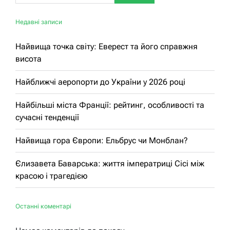
Недавні записи
Найвища точка світу: Еверест та його справжня
висота
Найближчі аеропорти до України у 2026 році
Найбільші міста Франції: рейтинг, особливості та
сучасні тенденції
Найвища гора Європи: Ельбрус чи Монблан?
Єлизавета Баварська: життя імператриці Сісі між
красою і трагедією
Останні коментарі