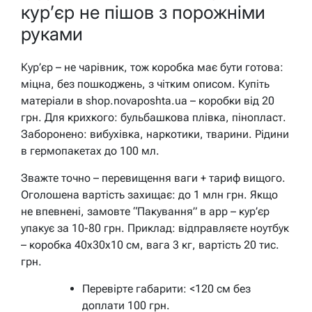
кур’єр не пішов з порожніми
руками
Кур’єр – не чарівник, тож коробка має бути готова:
міцна, без пошкоджень, з чітким описом. Купіть
матеріали в shop.novaposhta.ua – коробки від 20
грн. Для крихкого: бульбашкова плівка, пінопласт.
Заборонено: вибухівка, наркотики, тварини. Рідини
в гермопакетах до 100 мл.
Зважте точно – перевищення ваги + тариф вищого.
Оголошена вартість захищає: до 1 млн грн. Якщо
не впевнені, замовте “Пакування” в app – кур’єр
упакує за 10-80 грн. Приклад: відправляєте ноутбук
– коробка 40x30x10 см, вага 3 кг, вартість 20 тис.
грн.
Перевірте габарити: <120 см без
доплати 100 грн.