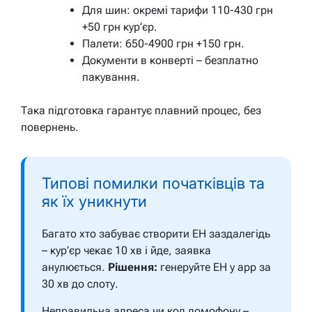
Для шин: окремі тарифи 110-430 грн
+50 грн кур’єр.
Палети: 650-4900 грн +150 грн.
Документи в конверті – безплатно
пакування.
Така підготовка гарантує плавний процес, без
повернень.
Типові помилки початківців та
як їх уникнути
Багато хто забуває створити ЕН заздалегідь
– кур’єр чекає 10 хв і йде, заявка
анулюється.
Рішення:
генеруйте ЕН у app за
30 хв до слоту.
Неправильна адреса чи код домофону –