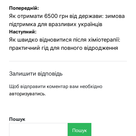
Навігація
Попередній:
записів
Як отримати 6500 грн від держави: зимова
підтримка для вразливих українців
Наступний:
Як швидко відновитися після хіміотерапії:
практичний гід для повного відродження
Залишити відповідь
Щоб відправити коментар вам необхідно
авторизуватись
.
Пошук
Пошук