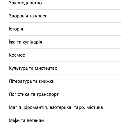
Законодавство
Здоров'я та краса
Історія
Їжа та кулінарія
Космос
Культура та мистецтво
Література та книжки
Логістика та транспорт
Магія, хіромантія, езотерика, таро, містика
Міфи та легенди