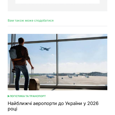
Вам також може сподобатися
ЛОГІСТИКА ТА ТРАНСПОРТ
ОПУБЛІКУВАТИ
У
Найближчі аеропорти до України у 2026
році