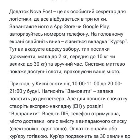
Додаток Nova Post – це як особистий секретар для
логістики, де все відбувається в три кліки.
Завантажте його з App Store чи Google Play,
авторизуйтесь номером телефону. На головному
екрані свайпніть вниз – з’явиться вкладка “Кур’єр”.
Тут ви вказуєте адресу забору, тип посилки
(документи, мала до 2 кг, середня до 10 кг чи
велика до 30 кг) та зручний час. Система миттєво
покаже доступні слоти, враховуючи ваше місто.
Приклад: у Києві слоти від 10:00-11:00 до 20:00-
21:00 у будні. Натисніть “Замовити” – заявка
полетить до диспетчера. Але для повноти спочатку
створіть експрес-накладну (ЕН) у розділі
“Відправити”. Введіть ПІБ, телефон отримувача,
місто доставки, опис вмісту з випадаючого списку
(електроніка, одяг тощо). Оплатіть онлайн або
кур’єру готівкою. Кур’єр подзвонить за 30 хвилин до