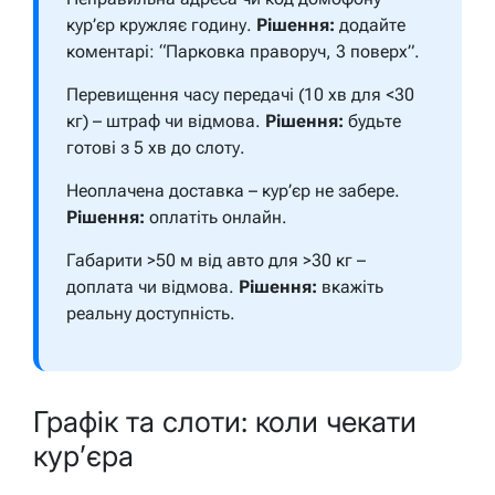
кур’єр кружляє годину.
Рішення:
додайте
коментарі: “Парковка праворуч, 3 поверх”.
Перевищення часу передачі (10 хв для <30
кг) – штраф чи відмова.
Рішення:
будьте
готові з 5 хв до слоту.
Неоплачена доставка – кур’єр не забере.
Рішення:
оплатіть онлайн.
Габарити >50 м від авто для >30 кг –
доплата чи відмова.
Рішення:
вкажіть
реальну доступність.
Графік та слоти: коли чекати
кур’єра