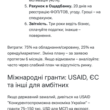
мотивація (40%).
Рахунок в Ощадбанку.
20 днів на
реєстрацію ФОП/ТОВ, угоду. Гроші – на
спецрахунок.
Звітність.
Три роки ведіть бізнес,
сплачуйте податки; інакше –
повернення.
Витрати: 75% на обладнання/сировину, 25% на
оренду/маркетинг. Зміна плану – за заявою
протягом 6 місяців. Якщо відмовили – аналізуйте:
часто через слабкий план чи відсутність ринку.
Міжнародні гранти: USAID, ЄС
та інші для амбітних
Якщо державний замалий, дивіться на USAID
“Конкурентоспроможна економіка України” –
гранти 75–150 тис. USD для МСП на експорт,