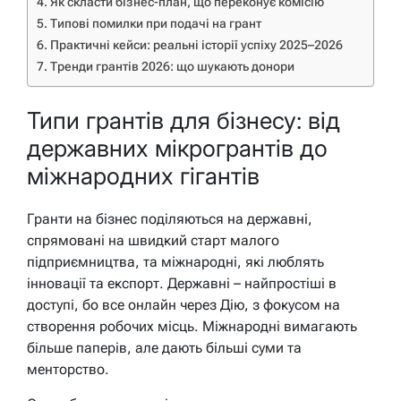
Як скласти бізнес-план, що переконує комісію
Типові помилки при подачі на грант
Практичні кейси: реальні історії успіху 2025–2026
Тренди грантів 2026: що шукають донори
Типи грантів для бізнесу: від
державних мікрогрантів до
міжнародних гігантів
Гранти на бізнес поділяються на державні,
спрямовані на швидкий старт малого
підприємництва, та міжнародні, які люблять
інновації та експорт. Державні – найпростіші в
доступі, бо все онлайн через Дію, з фокусом на
створення робочих місць. Міжнародні вимагають
більше паперів, але дають більші суми та
менторство.