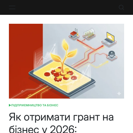
Перейти
до
вмісту
ПІДПРИЄМНИЦТВО ТА БІЗНЕС
ОПУБЛІКУВАТИ
У
Як отримати грант на
бізнес у 2026: