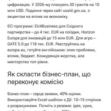
цифризацію. У 2026-му планують 30 грантів на 10
млн USD. Подання через сайт usaid.gov.ua, з
акцентом на вплив на економіку.
ЄС-програми: EU4Business для Східного
партнерства – до 4 тис. EUR на поїздки, Horizon
Europe для інновацій до 15 млн EUR. Для агро –
GATE 5.0 до 118 тис. EUR. Реєструйтесь на
europa.eu, готуйте англійською: опис проблеми,
вплив, бюджет. Конкуренція жорстка, але
менторство топ-рівня.
Як скласти бізнес-план, що
переконує комісію
Бізнес-план – серце заявки, 40% оцінки.
Використовуйте Excel-шаблон з Дії: 10–15 сторінок
з розрахунками. Почніть з резюме: ідея, сума,