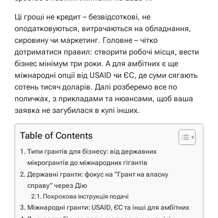
Ці гроші не кредит – безвідсоткові, не
оподатковуються, витрачаються на обладнання,
сировину чи маркетинг. Головне – чітко
дотриматися правил: створити робочі місця, вести
бізнес мінімум три роки. А для амбітних є ще
міжнародні опції від USAID чи ЄС, де суми сягають
сотень тисяч доларів. Далі розберемо все по
поличках, з прикладами та нюансами, щоб ваша
заявка не загубилася в купі інших.
Table of Contents
Типи грантів для бізнесу: від державних
мікрогрантів до міжнародних гігантів
Державні гранти: фокус на “Грант на власну
справу” через Дію
Покрокова інструкція подачі
Міжнародні гранти: USAID, ЄС та інші для амбітних