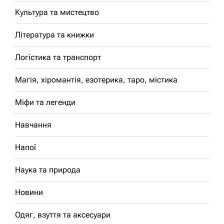
Культура та мистецтво
Література та книжки
Логістика та транспорт
Магія, хіромантія, езотерика, таро, містика
Міфи та легенди
Навчання
Напої
Наука та природа
Новини
Одяг, взуття та аксесуари