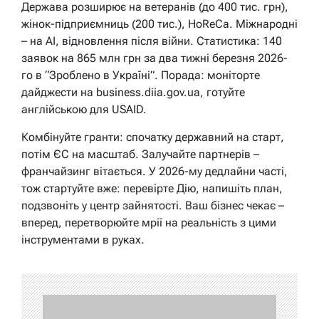
Держава розширює на ветеранів (до 400 тис. грн),
жінок-підприємниць (200 тис.), HoReCa. Міжнародні
– на AI, відновлення після війни. Статистика: 140
заявок на 865 млн грн за два тижні березня 2026-
го в “Зроблено в Україні”. Порада: моніторте
дайджести на business.diia.gov.ua, готуйте
англійською для USAID.
Комбінуйте гранти: спочатку державний на старт,
потім ЄС на масштаб. Залучайте партнерів –
франчайзинг вітається. У 2026-му дедлайни часті,
тож стартуйте вже: перевірте Дію, напишіть план,
подзвоніть у центр зайнятості. Ваш бізнес чекає –
вперед, перетворюйте мрії на реальність з цими
інструментами в руках.