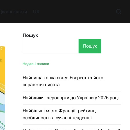
Цікаві факти
UK
Пошук
Пошук
Недавні записи
Найвища точка світу: Еверест та його
справжня висота
Найближчі аеропорти до України у 2026 році
Найбільші міста Франції: рейтинг,
особливості та сучасні тенденції