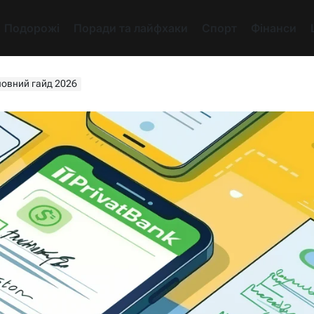
Подорожі
Поради та лайфхаки
Спорт
Фінанси
повний гайд 2026