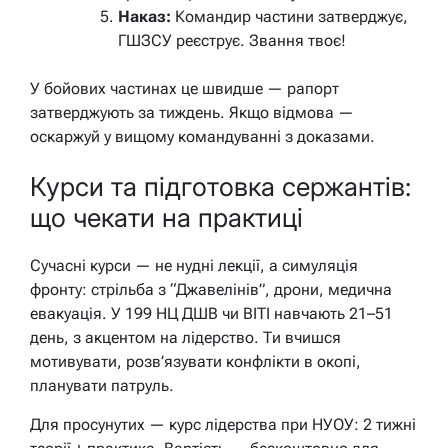
Наказ:
Командир частини затверджує,
ГШЗСУ реєструє. Звання твоє!
У бойових частинах це швидше — рапорт
затверджують за тиждень. Якщо відмова —
оскаржуй у вищому командуванні з доказами.
Курси та підготовка сержантів:
що чекати на практиці
Сучасні курси — не нудні лекції, а симуляція
фронту: стрільба з “Джавелінів”, дрони, медична
евакуація. У 199 НЦ ДШВ чи ВІТІ навчають 21–51
день, з акцентом на лідерство. Ти вчишся
мотивувати, розв’язувати конфлікти в окопі,
планувати патруль.
Для просунутих — курс лідерства при НУОУ: 2 тижні