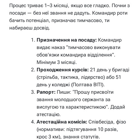
Процес триває 1–3 місяці, якщо все гладко. Почни з
посади — без неї звання не дадуть. Командир роти
бачить потенціал, призначає тимчасово, ти
набираєш досвід.
Призначення на посаду:
Командир
видає наказ “тимчасово виконувати
обов’язки командира відділення”.
Мінімум 3 місяці.
Проходження курсів:
21 день у бригаді
(стрільба, тактика, лідерство) або 51
день у коледжі (Полтава ВІТІ).
Рапорт:
Пиши: “Прошу присвоїти
звання молодшого сержанта за
вислугою та характеристикою”. Додай
атестацію.
Атестаційна комісія:
Співбесіда, фізо
(нормативи: підтягування 10 разів,
крос 3 км), знання статутів.