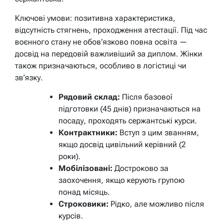
Ключові умови: позитивна характеристика,
відсутність стягнень, проходження атестації. Під час
воєнного стану не обов’язково повна освіта —
досвід на передовій важливіший за диплом. Жінки
також призначаються, особливо в логістиці чи
зв’язку.
Рядовий склад:
Після базової
підготовки (45 днів) призначаються на
посаду, проходять сержантські курси.
Контрактники:
Вступ з цим званням,
якщо досвід цивільний керівний (2
роки).
Мобілізовані:
Достроково за
заохочення, якщо керують групою
понад місяць.
Строковики:
Рідко, але можливо після
курсів.