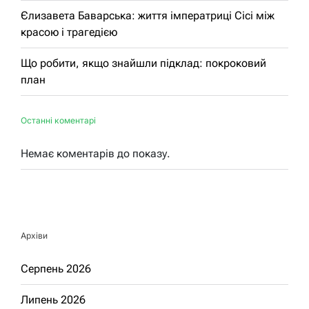
Єлизавета Баварська: життя імператриці Сісі між
красою і трагедією
Що робити, якщо знайшли підклад: покроковий
план
Останні коментарі
Немає коментарів до показу.
Архіви
Серпень 2026
Липень 2026