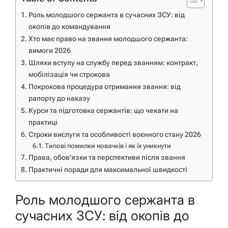
Роль молодшого сержанта в сучасних ЗСУ: від
окопів до командування
Хто має право на звання молодшого сержанта:
вимоги 2026
Шляхи вступу на службу перед званням: контракт,
мобілізація чи строкова
Покрокова процедура отримання звання: від
рапорту до наказу
Курси та підготовка сержантів: що чекати на
практиці
Строки вислуги та особливості воєнного стану 2026
Типові помилки новачків і як їх уникнути
Права, обов’язки та перспективи після звання
Практичні поради для максимальної швидкості
Роль молодшого сержанта в
сучасних ЗСУ: від окопів до