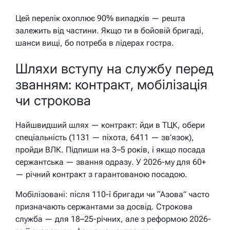
Цей перелік охоплює 90% випадків — решта
залежить від частини. Якщо ти в бойовій бригаді,
шанси вищі, бо потреба в лідерах гостра.
Шляхи вступу на службу перед
званням: контракт, мобілізація
чи строкова
Найшвидший шлях — контракт: йди в ТЦК, обери
спеціальність (1131 — піхота, 6411 — зв’язок),
пройди ВЛК. Підпиши на 3–5 років, і якщо посада
сержантська — звання одразу. У 2026-му для 60+
— річний контракт з гарантованою посадою.
Мобілізовані: після 110-ї бригади чи “Азова” часто
призначають сержантами за досвід. Строкова
служба — для 18–25-річних, але з реформою 2026-