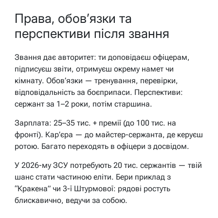
Права, обов’язки та
перспективи після звання
Звання дає авторитет: ти доповідаєш офіцерам,
підписуєш звіти, отримуєш окрему намет чи
кімнату. Обов’язки — тренування, перевірки,
відповідальність за боєприпаси. Перспективи:
сержант за 1–2 роки, потім старшина.
Зарплата: 25–35 тис. + премії (до 100 тис. на
фронті). Кар’єра — до майстер-сержанта, де керуєш
ротою. Багато переходять в офіцери з досвідом.
У 2026-му ЗСУ потребують 20 тис. сержантів — твій
шанс стати частиною еліти. Бери приклад з
“Кракена” чи 3-ї Штурмової: рядові ростуть
блискавично, ведучи за собою.