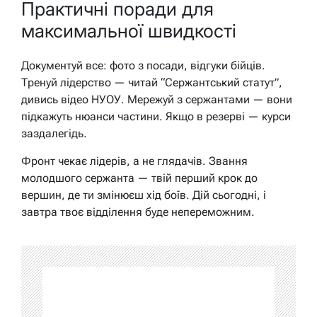
Практичні поради для
максимальної швидкості
Документуй все: фото з посади, відгуки бійців.
Тренуй лідерство — читай “Сержантський статут”,
дивись відео НУОУ. Мережуй з сержантами — вони
підкажуть нюанси частини. Якщо в резерві — курси
заздалегідь.
Фронт чекає лідерів, а не глядачів. Звання
молодшого сержанта — твій перший крок до
вершин, де ти змінюєш хід боїв. Дій сьогодні, і
завтра твоє відділення буде непереможним.