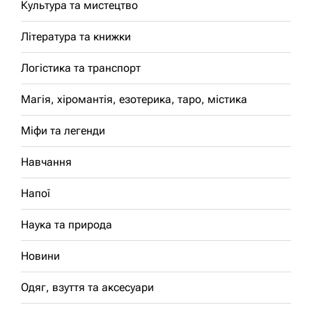
Культура та мистецтво
Література та книжки
Логістика та транспорт
Магія, хіромантія, езотерика, таро, містика
Міфи та легенди
Навчання
Напої
Наука та природа
Новини
Одяг, взуття та аксесуари