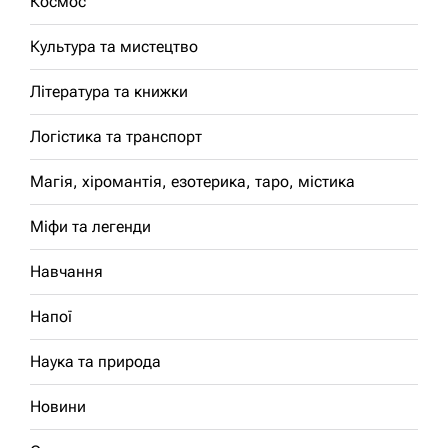
Космос
Культура та мистецтво
Література та книжки
Логістика та транспорт
Магія, хіромантія, езотерика, таро, містика
Міфи та легенди
Навчання
Напої
Наука та природа
Новини