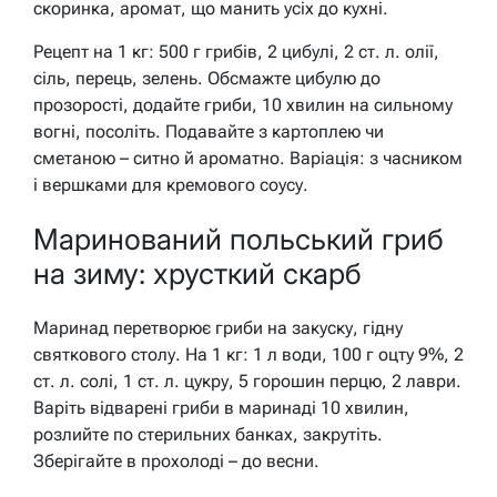
скоринка, аромат, що манить усіх до кухні.
Рецепт на 1 кг: 500 г грибів, 2 цибулі, 2 ст. л. олії,
сіль, перець, зелень. Обсмажте цибулю до
прозорості, додайте гриби, 10 хвилин на сильному
вогні, посоліть. Подавайте з картоплею чи
сметаною – ситно й ароматно. Варіація: з часником
і вершками для кремового соусу.
Маринований польський гриб
на зиму: хрусткий скарб
Маринад перетворює гриби на закуску, гідну
святкового столу. На 1 кг: 1 л води, 100 г оцту 9%, 2
ст. л. солі, 1 ст. л. цукру, 5 горошин перцю, 2 лаври.
Варіть відварені гриби в маринаді 10 хвилин,
розлийте по стерильних банках, закрутіть.
Зберігайте в прохолоді – до весни.