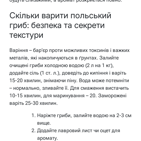
Скільки варити польський
гриб: безпека та секрети
текстури
Варіння – бар’єр проти можливих токсинів і важких
металів, які накопичуються в ґрунтах. Залийте
очищені гриби холодною водою (2 л на 1 кг),
додайте сіль (1 ст. л.), доведіть до кипіння і варіть
15-20 хвилин, знімаючи піну. Вода може потемніти
– нормально, зливайте її. Для смаження вистачить
10-15 хвилин, для маринування – 20. Заморожені
варіть 25-30 хвилин.
Наріжте гриби, залийте водою на 2-3 см
вище.
Додайте лавровий лист чи оцет для
аромату.