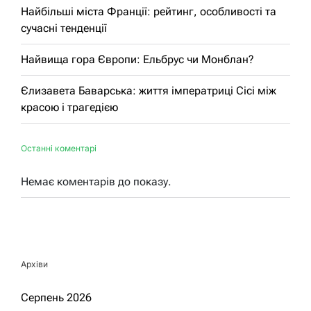
Найбільші міста Франції: рейтинг, особливості та
сучасні тенденції
Найвища гора Європи: Ельбрус чи Монблан?
Єлизавета Баварська: життя імператриці Сісі між
красою і трагедією
Останні коментарі
Немає коментарів до показу.
Архіви
Серпень 2026