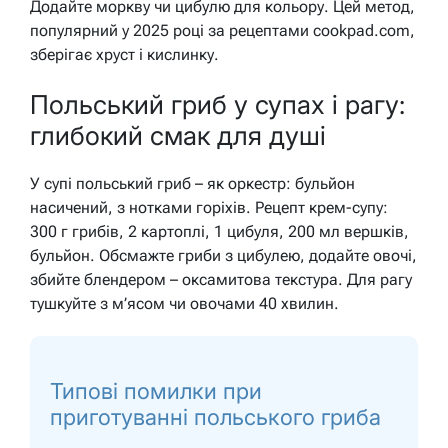
Додайте моркву чи цибулю для кольору. Цей метод,
популярний у 2025 році за рецептами cookpad.com,
зберігає хруст і кислинку.
Польський гриб у супах і рагу:
глибокий смак для душі
У супі польський гриб – як оркестр: бульйон
насичений, з нотками горіхів. Рецепт крем-супу:
300 г грибів, 2 картоплі, 1 цибуля, 200 мл вершків,
бульйон. Обсмажте гриби з цибулею, додайте овочі,
збийте блендером – оксамитова текстура. Для рагу
тушкуйте з м’ясом чи овочами 40 хвилин.
Типові помилки при
приготуванні польського гриба