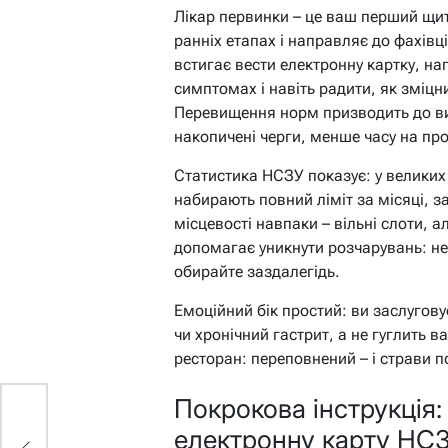
Лікар первинки – це ваш перший щит
ранніх етапах і направляє до фахів
встигає вести електронну картку, н
симптомах і навіть радити, як зміцн
Перевищення норм призводить до ви
накопичені черги, менше часу на про
Статистика НСЗУ показує: у великих м
набирають повний ліміт за місяці, з
місцевості навпаки – вільні слоти, а
допомагає уникнути розчарувань: не 
обирайте заздалегідь.
Емоційний бік простий: ви заслугову
чи хронічний гастрит, а не гуглить в
ресторан: переповнений – і страви 
Покрокова інструкція:
електронну карту НС