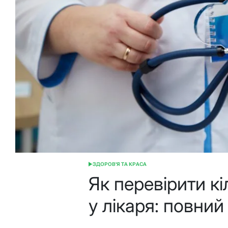
ЗДОРОВ'Я ТА КРАСА
ОПУБЛІКУВАТИ
У
Як перевірити кі
у лікаря: повний