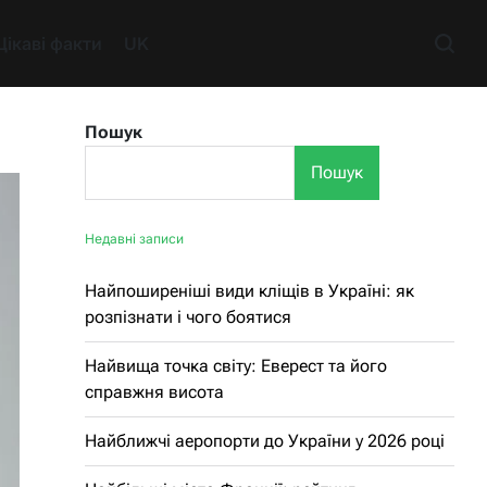
Цікаві факти
UK
Пошук
Пошук
Недавні записи
Найпоширеніші види кліщів в Україні: як
розпізнати і чого боятися
Найвища точка світу: Еверест та його
справжня висота
Найближчі аеропорти до України у 2026 році