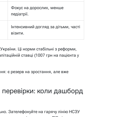
Фокус на дорослих, менше
педіатрії.
Інтенсивний догляд за дітьми, часті
візити.
України. Ці норми стабільні з реформи,
ітаційній ставці (1007 грн на пацієнта у
ня: є резерв на зростання, але вже
 перевірки: коли дашборд
льно. Зателефонуйте на гарячу лінію НСЗУ