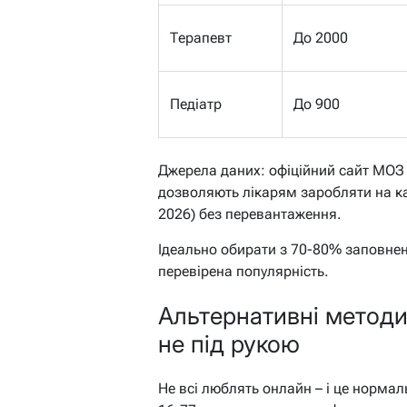
Терапевт
До 2000
Педіатр
До 900
Джерела даних: офіційний сайт МОЗ 
дозволяють лікарям заробляти на кап
2026) без перевантаження.
Ідеально обирати з 70-80% заповнен
перевірена популярність.
Альтернативні методи
не під рукою
Не всі люблять онлайн – і це норма