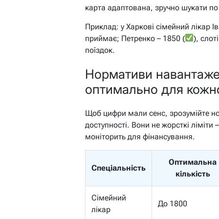
карта адаптована, зручно шукати по 
Приклад: у Харкові сімейний лікар І
приймає; Петренко – 1850 (
), сло
поїздок.
Нормативи навантажен
оптимально для кожно
Щоб цифри мали сенс, зрозумійте но
доступності. Вони не жорсткі ліміти
моніторить для фінансування.
Оптимальна
Спеціальність
кількість
Сімейний
До 1800
лікар