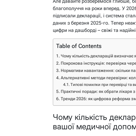
Але давайте розберемося глибше, бо 
благополуччя на роки вперед. У 2026
підписали декларації, і система ста
даних з березня 2025-го. Тепер неа
цифри на дашборді – свіжі та надійні
Table of Contents
Чому кількість декларацій визначає 
Покрокова інструкція: перевірка чер
Нормативи навантаження: скільки пац
Альтернативні методи перевірки: кол
Типові помилки при перевірці та в
Практичні поради: як обрати лікаря
Тренди 2026: як цифрова реформа зм
Чому кількість деклар
вашої медичної допо