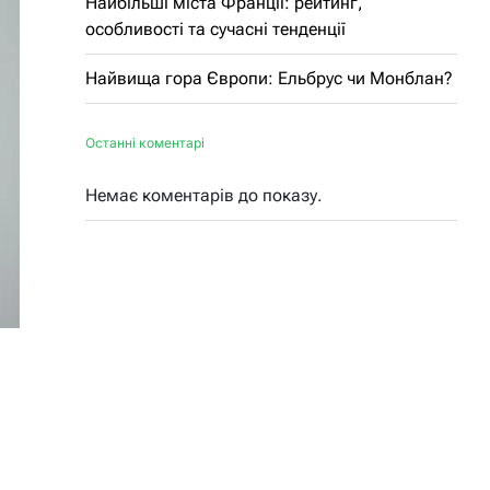
Найбільші міста Франції: рейтинг,
особливості та сучасні тенденції
Найвища гора Європи: Ельбрус чи Монблан?
Останні коментарі
Немає коментарів до показу.