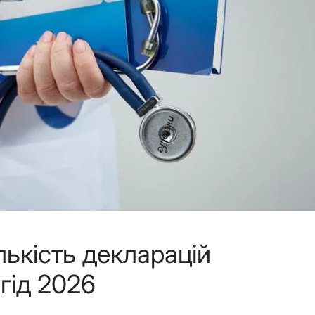
лькість декларацій
 гід 2026