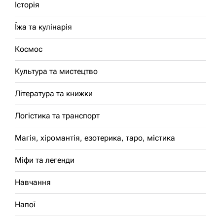
Історія
Їжа та кулінарія
Космос
Культура та мистецтво
Література та книжки
Логістика та транспорт
Магія, хіромантія, езотерика, таро, містика
Міфи та легенди
Навчання
Напої