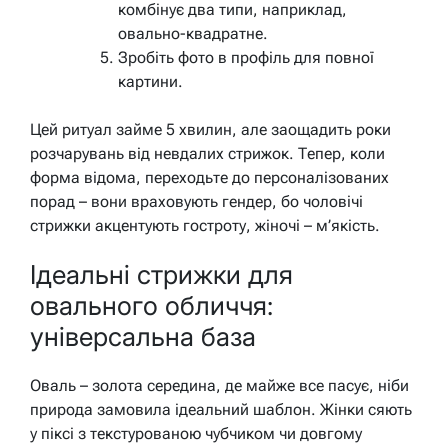
комбінує два типи, наприклад,
овально-квадратне.
Зробіть фото в профіль для повної
картини.
Цей ритуал займе 5 хвилин, але заощадить роки
розчарувань від невдалих стрижок. Тепер, коли
форма відома, переходьте до персоналізованих
порад – вони враховують гендер, бо чоловічі
стрижки акцентують гостроту, жіночі – м’якість.
Ідеальні стрижки для
овального обличчя:
універсальна база
Оваль – золота середина, де майже все пасує, ніби
природа замовила ідеальний шаблон. Жінки сяють
у піксі з текстурованою чубчиком чи довгому