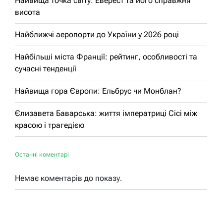
Найвища точка світу: Еверест та його справжня
висота
Найближчі аеропорти до України у 2026 році
Найбільші міста Франції: рейтинг, особливості та
сучасні тенденції
Найвища гора Європи: Ельбрус чи Монблан?
Єлизавета Баварська: життя імператриці Сісі між
красою і трагедією
Останні коментарі
Немає коментарів до показу.