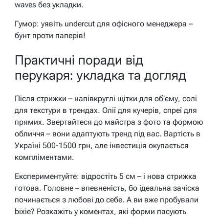
waves без укладки.
Гумор: уявіть undercut для офісного менеджера –
бунт проти паперів!
Практичні поради від
перукаря: укладка та догляд
Після стрижки – напівкруглі щітки для об’єму, солі
для текстури в трендах. Олії для кучерів, спреї для
прямих. Звертайтеся до майстра з фото та формою
обличчя – вони адаптують тренд під вас. Вартість в
Україні 500-1500 грн, але інвестиція окупається
компліментами.
Експериментуйте: відростіть 5 см – і нова стрижка
готова. Головне – впевненість, бо ідеальна зачіска
починається з любові до себе. А ви вже пробували
bixie? Розкажіть у коментах, які форми пасують