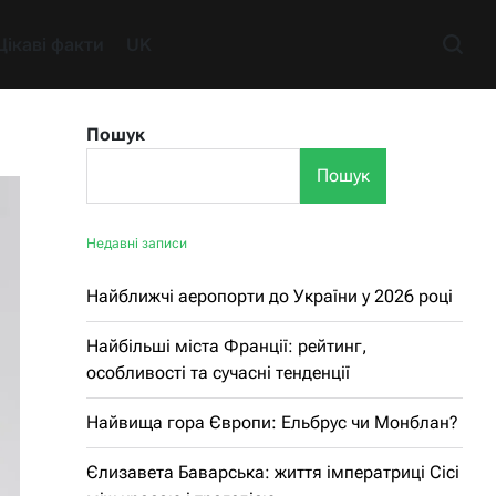
Цікаві факти
UK
Пошук
Пошук
Недавні записи
Найближчі аеропорти до України у 2026 році
Найбільші міста Франції: рейтинг,
особливості та сучасні тенденції
Найвища гора Європи: Ельбрус чи Монблан?
Єлизавета Баварська: життя імператриці Сісі