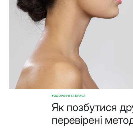
ЗДОРОВ'Я ТА КРАСА
ОПУБЛІКУВАТИ
У
Як позбутися др
перевірені мето