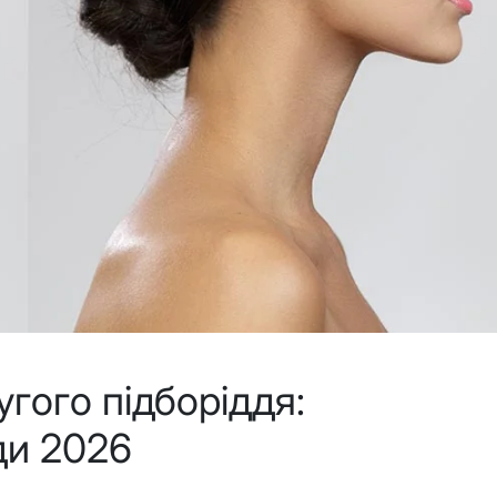
угого підборіддя:
ди 2026