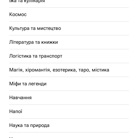
Їжа та кулінарія
Космос
Культура та мистецтво
Література та книжки
Логістика та транспорт
Магія, хіромантія, езотерика, таро, містика
Міфи та легенди
Навчання
Напої
Наука та природа