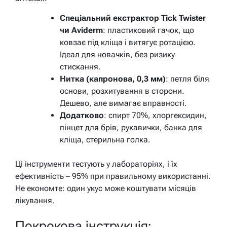
Спеціальний екстрактор Tick Twister
чи Aviderm
: пластиковий гачок, що
ковзає під кліща і витягує ротацією.
Ідеал для новачків, без ризику
стискання.
Нитка (капронова, 0,3 мм)
: петля біля
основи, розхитування в сторони.
Дешево, але вимагає вправності.
Додатково
: спирт 70%, хлоргексидин,
пінцет для брів, рукавички, банка для
кліща, стерильна голка.
Ці інструменти тестують у лабораторіях, і їх
ефективність – 95% при правильному використанні.
Не економте: один укус може коштувати місяців
лікування.
Покрокова інструкція: