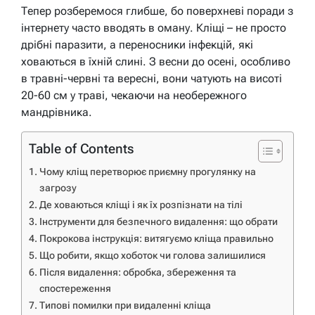
Тепер розберемося глибше, бо поверхневі поради з
інтернету часто вводять в оману. Кліщі – не просто
дрібні паразити, а переносники інфекцій, які
ховаються в їхній слині. З весни до осені, особливо
в травні-червні та вересні, вони чатують на висоті
20-60 см у траві, чекаючи на необережного
мандрівника.
Table of Contents
Чому кліщ перетворює приємну прогулянку на
загрозу
Де ховаються кліщі і як їх розпізнати на тілі
Інструменти для безпечного видалення: що обрати
Покрокова інструкція: витягуємо кліща правильно
Що робити, якщо хоботок чи голова залишилися
Після видалення: обробка, збереження та
спостереження
Типові помилки при видаленні кліща