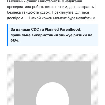
Емоційний фініш: майстерність у надяганні
презерватива робить секс епічним, де пристрасть і
безпека танцюють удвох. Практикуйте, діліться
досвідом — і нехай кожен момент буде незабутнім.
За даними CDC та Planned Parenthood,
правильне використання знижує ризики на
98%.