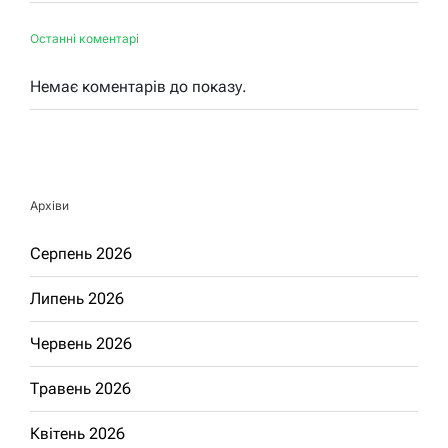
Останні коментарі
Немає коментарів до показу.
Архіви
Серпень 2026
Липень 2026
Червень 2026
Травень 2026
Квітень 2026