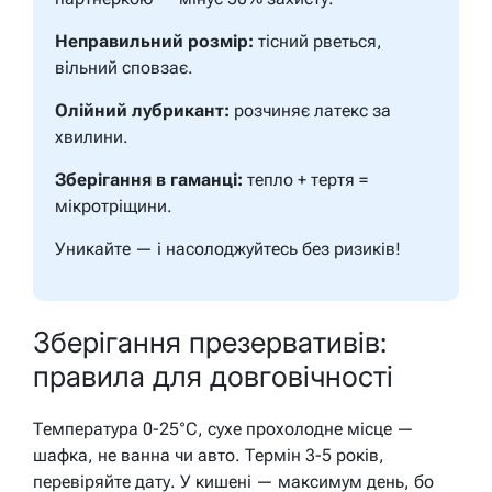
Неправильний розмір:
тісний рветься,
вільний сповзає.
Олійний лубрикант:
розчиняє латекс за
хвилини.
Зберігання в гаманці:
тепло + тертя =
мікротріщини.
Уникайте — і насолоджуйтесь без ризиків!
Зберігання презервативів:
правила для довговічності
Температура 0-25°C, сухе прохолодне місце —
шафка, не ванна чи авто. Термін 3-5 років,
перевіряйте дату. У кишені — максимум день, бо