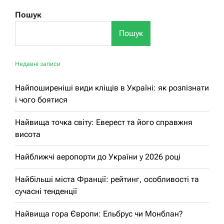
Пошук
Пошук
Недавні записи
Найпоширеніші види кліщів в Україні: як розпізнати
і чого боятися
Найвища точка світу: Еверест та його справжня
висота
Найближчі аеропорти до України у 2026 році
Найбільші міста Франції: рейтинг, особливості та
сучасні тенденції
Найвища гора Європи: Ельбрус чи Монблан?