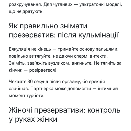
розкручування. Для чутливих — ультратонкі моделі,
що не дратують.
Як правильно знімати
презерватив: після кульмінації
Еякуляція не кінець — тримайте основу пальцями,
повільно витягуйте, не даючи спермі витекти.
Зніміть, зав’яжіть вузликом, викиньте. Не тягніть за
кінчик — розірветеся!
Чекайте 30 секунд після оргазму, бо ерекція
слабшає. Партнерка може допомогти — інтимний
момент турботи.
Жіночі презервативи: контроль
у руках жінки