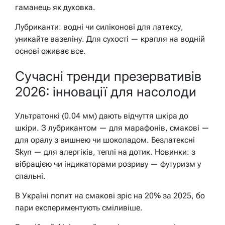
гаманець як духовка.
Лубриканти: водні чи силіконові для латексу,
уникайте вазеліну. Для сухості — крапля на водній
основі оживає все.
Сучасні тренди презервативів
2026: інновації для насолоди
Ультратонкі (0.04 мм) дають відчуття шкіра до
шкіри. З лубрикантом — для марафонів, смакові —
для оралу з вишнею чи шоколадом. Безлатексні
Skyn — для алергіків, теплі на дотик. Новинки: з
вібрацією чи індикаторами розриву — футуризм у
спальні.
В Україні попит на смакові зріс на 20% за 2025, бо
пари експериментують сміливіше.