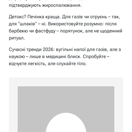
підтверджують жироспалювання.
Детокс? Печінка краща. Для газів чи отруєнь – так,
для “шлаків” – ні. Використовуйте розумно: після
барбекю чи фастфуду – порятунок, але не щоденний
ритуал.
Сучасні тренди 2026: вугільні напої для газів, але з
наукою – лише в медицині блиск. Спробуйте –
відчуєте легкість, але слухайте тіло.