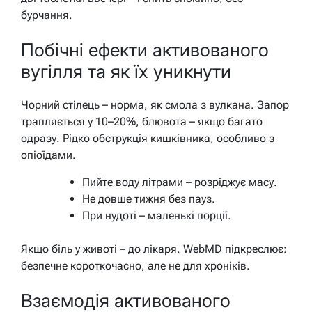
бурчання.
Побічні ефекти активованого
вугілля та як їх уникнути
Чорний стілець – норма, як смола з вулкана. Запор
трапляється у 10–20%, блювота – якщо багато
одразу. Рідко обструкція кишківника, особливо з
опіоїдами.
Пийте воду літрами – розріджує масу.
Не довше тижня без пауз.
При нудоті – маленькі порції.
Якщо біль у животі – до лікаря. WebMD підкреслює:
безпечне короткочасно, але не для хроніків.
Взаємодія активованого