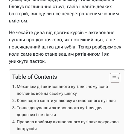
блокує поглинання отрут, газів і навіть деяких
бактерій, виводячи все неперетравленим чорним
вмістом.
Не чекайте дива від довгих курсів – активоване
вугілля працює точково, як пожежний щит, а не
повсякденний щітка для зубів. Тепер розберемося,
коли саме воно стане вашим рятівником і як
уникнути пасток.
Table of Contents
Механізм дії активованого вугілля: чому воно
поглинає все на своєму шляху
Коли варто хапати упаковку активованого вугілля
Точне дозування активованого вугілля для
дорослих і не тільки
Правила прийому активованого вугілля: покрокова
інструкція