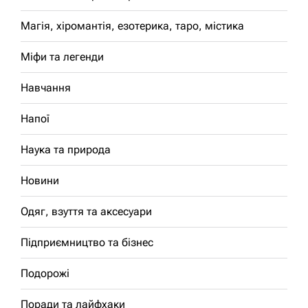
Магія, хіромантія, езотерика, таро, містика
Міфи та легенди
Навчання
Напої
Наука та природа
Новини
Одяг, взуття та аксесуари
Підприємництво та бізнес
Подорожі
Поради та лайфхаки