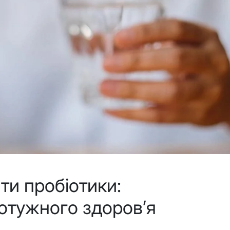
ти пробіотики:
потужного здоров’я