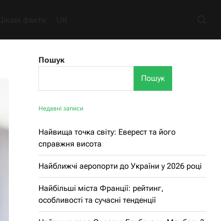
Цікаві факти
UK
Пошук
Пошук
Недавні записи
Найвища точка світу: Еверест та його
справжня висота
Найближчі аеропорти до України у 2026 році
Найбільші міста Франції: рейтинг,
особливості та сучасні тенденції