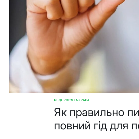
ЗДОРОВ'Я ТА КРАСА
ОПУБЛІКУВАТИ
У
Як правильно пи
повний гід для 