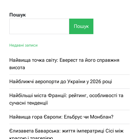
Пошук
Пошук
Недавні записи
Найвища точка світу: Еверест та його справжня
висота
Найближчі аеропорти до України у 2026 році
Найбільші міста Франції: рейтинг, особливості та
сучасні тенденції
Найвища гора Європи: Ельбрус чи Монблан?
Єлизавета Баварська: життя імператриці Сісі між
красою і трагедією