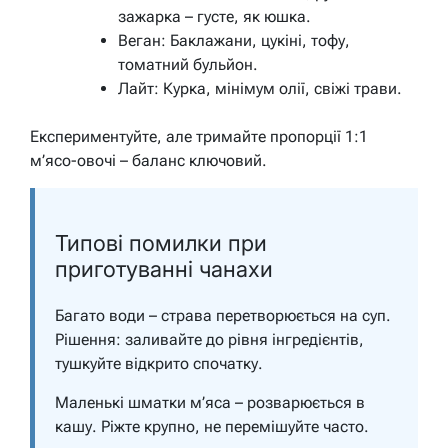
зажарка – густе, як юшка.
Веган: Баклажани, цукіні, тофу,
томатний бульйон.
Лайт: Курка, мінімум олії, свіжі трави.
Експериментуйте, але тримайте пропорції 1:1
м’ясо-овочі – баланс ключовий.
Типові помилки при
приготуванні чанахи
Багато води – страва перетворюється на суп.
Рішення: заливайте до рівня інгредієнтів,
тушкуйте відкрито спочатку.
Маленькі шматки м’яса – розварюється в
кашу. Ріжте крупно, не перемішуйте часто.