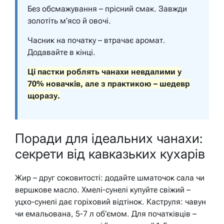
Без обсмажування – прісний смак. Завжди
золотіть м’ясо й овочі.
Часник на початку – втрачає аромат.
Додавайте в кінці.
Ці пастки роблять чанахи невдалими у
70% новачків, але з практикою – шедевр
щоразу.
Поради для ідеальних чанахи:
секрети від кавказьких кухарів
Жир – друг соковитості: додайте шматочок сала чи
вершкове масло. Хмелі-сунелі купуйте свіжий –
уцхо-сунелі дає горіховий відтінок. Каструля: чавун
чи емальована, 5-7 л об’ємом. Для початківців –