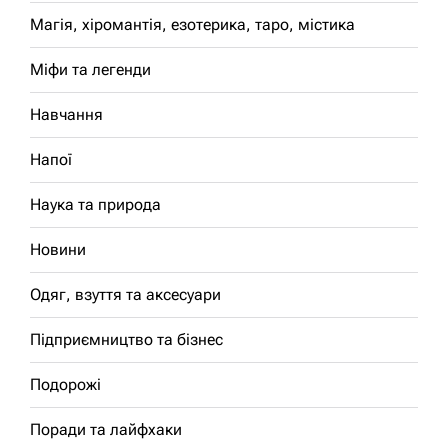
Магія, хіромантія, езотерика, таро, містика
Міфи та легенди
Навчання
Напої
Наука та природа
Новини
Одяг, взуття та аксесуари
Підприємництво та бізнес
Подорожі
Поради та лайфхаки