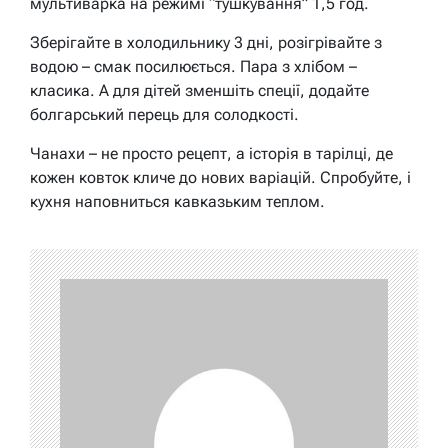
мультиварка на режимі “тушкування” 1,5 год.
Зберігайте в холодильнику 3 дні, розігрівайте з
водою – смак посилюється. Пара з хлібом –
класика. А для дітей зменшіть спеції, додайте
болгарський перець для солодкості.
Чанахи – не просто рецепт, а історія в тарілці, де
кожен ковток кличе до нових варіацій. Спробуйте, і
кухня наповниться кавказьким теплом.