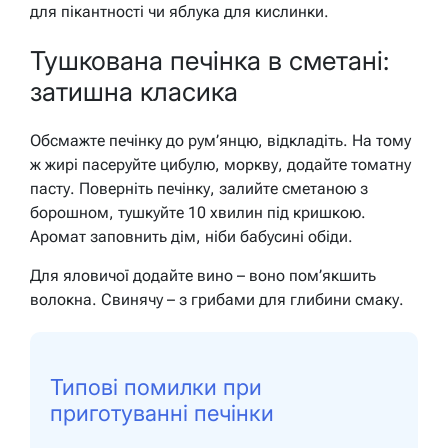
для пікантності чи яблука для кислинки.
Тушкована печінка в сметані:
затишна класика
Обсмажте печінку до рум’янцю, відкладіть. На тому
ж жирі пасеруйте цибулю, моркву, додайте томатну
пасту. Поверніть печінку, залийте сметаною з
борошном, тушкуйте 10 хвилин під кришкою.
Аромат заповнить дім, ніби бабусині обіди.
Для яловичої додайте вино – воно пом’якшить
волокна. Свинячу – з грибами для глибини смаку.
Типові помилки при
приготуванні печінки