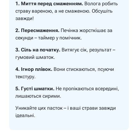
1. Миття перед смаженням.
Волога робить
страву вареною, а не смаженою. Обсушіть
завжди!
2. Пересмаження.
Печінка жорсткішає за
секунди – таймер у помічник.
3. Сіль на початку.
Витягує сік, результат –
гумовий шматок.
4. Ігнор плівок.
Вони стискаються, псуючи
текстуру.
5. Густі шматки.
Не пропікаються всередині,
лишаються сирими.
Уникайте цих пасток – і ваші страви завжди
ідеальні.