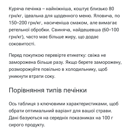
Куряча печінка – найніжніша, коштує близько 80
грн/кг, ідеальна для щоденного меню. Яловича, по
150–200 грн/кг, насиченіша смаком, але вимагає
ретельної обробки. Свиняча, найдешевша (60–100
грн/кг), часто має більше жиру, що додає
соковитості.
Перед покупкою перевірте етикетку: свіжа не
заморожена більше разу. Якщо берете заморожену,
розморожуйте повільно в холодильнику, щоб
уникнути втрати соку.
Порівняння типів печінки
Ось таблиця з ключовими характеристиками, щоб
обрати оптимальний варіант для вашої страви.
Дані базуються на середніх показниках на 100 г
сирого продукту.