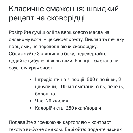
Класичне смаження: швидкий
рецепт на сковорідці
Розігрійте суміш олії та вершкового масла на
сильному вогні – це секрет хрусту. Викладіть печінку
порціями, не переповнюючи сковорідку.
Обсмажуйте 3 хвилини з боку, перевертайте,
додайте цибулю півкільцями. В кінці – сметана чи
соус для кремовості.
Інгредієнти на 4 порції: 500 г печінки, 2
цибулини, 100 мл сметани, сіль, перець,
борошно.
Час: 20 хвилин.
Калорійність: 250 ккал/порція.
Подавайте з гречкою чи картоплею – контраст
текстур вибухне смаком. Варіюйте: додайте часник