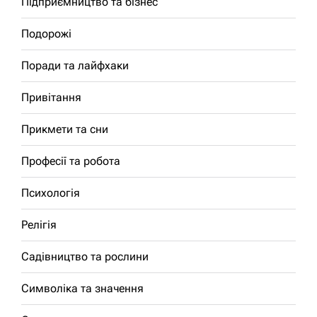
Підприємництво та бізнес
Подорожі
Поради та лайфхаки
Привітання
Прикмети та сни
Професії та робота
Психологія
Релігія
Садівництво та рослини
Символіка та значення