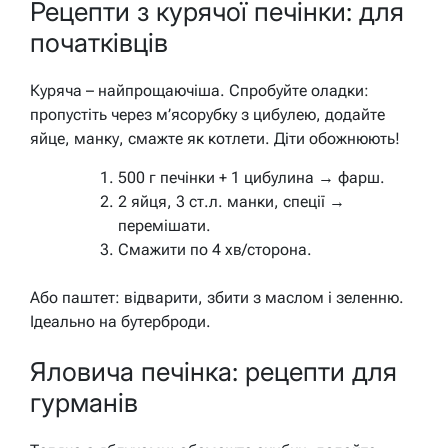
Рецепти з курячої печінки: для
початківців
Куряча – найпрощаючіша. Спробуйте оладки:
пропустіть через м’ясорубку з цибулею, додайте
яйце, манку, смажте як котлети. Діти обожнюють!
500 г печінки + 1 цибулина → фарш.
2 яйця, 3 ст.л. манки, спеції →
перемішати.
Смажити по 4 хв/сторона.
Або паштет: відварити, збити з маслом і зеленню.
Ідеально на бутерброди.
Яловича печінка: рецепти для
гурманів