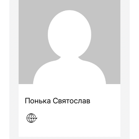
Понька Святослав