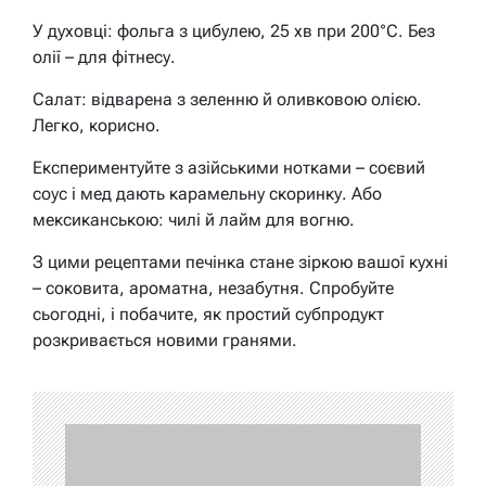
У духовці: фольга з цибулею, 25 хв при 200°C. Без
олії – для фітнесу.
Салат: відварена з зеленню й оливковою олією.
Легко, корисно.
Експериментуйте з азійськими нотками – соєвий
соус і мед дають карамельну скоринку. Або
мексиканською: чилі й лайм для вогню.
З цими рецептами печінка стане зіркою вашої кухні
– соковита, ароматна, незабутня. Спробуйте
сьогодні, і побачите, як простий субпродукт
розкривається новими гранями.