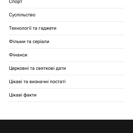
Спорт
Суспільство
Технології та гаджети
Фільми та серіали
Фінанси
Церковні та святкові дати
Цікаві та визначні постаті
Цікаві факти