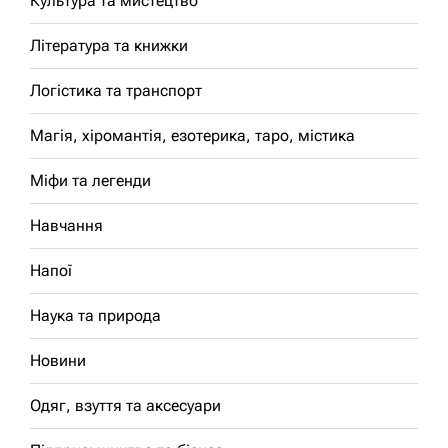
Культура та мистецтво
Література та книжки
Логістика та транспорт
Магія, хіромантія, езотерика, таро, містика
Міфи та легенди
Навчання
Напої
Наука та природа
Новини
Одяг, взуття та аксесуари